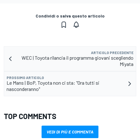
Condividi o salva questo articolo
ARTICOLO PRECEDENTE
WEC | Toyota rilancia il programma giovani scegliendo
Miyata
PROSSIMO ARTICOLO
Le Mans | BoP, Toyota non ci sta: "Ora tutti si
nasconderanno"
TOP COMMENTS
VEDI DI PIÙ E COMMENTA