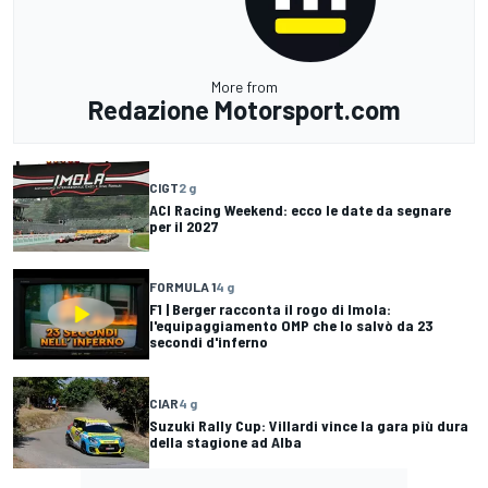
More from
Redazione Motorsport.com
CIGT
2 g
ACI Racing Weekend: ecco le date da segnare
per il 2027
FORMULA 1
4 g
F1 | Berger racconta il rogo di Imola:
l'equipaggiamento OMP che lo salvò da 23
secondi d'inferno
CIAR
4 g
Suzuki Rally Cup: Villardi vince la gara più dura
della stagione ad Alba