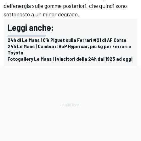
dell’energia sulle gomme posteriori, che quindi sono
sottoposto a un minor degrado.
Leggi anche:
24h di Le Mans | C'è Piguet sulla Ferrari #21 di AF Corse
24h Le Mans | Cambia il BoP Hypercar, più kg per Ferrari e
Toyota
Fotogallery Le Mans | I vincitori della 24h dal 1923 ad oggi