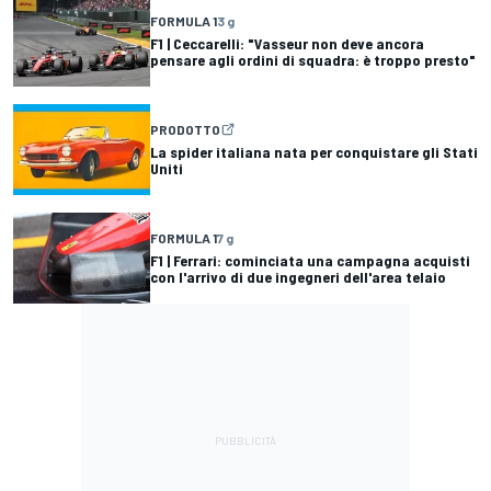
FORMULA 1
3 g
F1 | Ceccarelli: "Vasseur non deve ancora
pensare agli ordini di squadra: è troppo presto"
PRODOTTO
La spider italiana nata per conquistare gli Stati
Uniti
FORMULA 1
7 g
F1 | Ferrari: cominciata una campagna acquisti
con l'arrivo di due ingegneri dell'area telaio