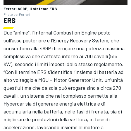
Ferrari 499P, il sistema ERS
Photo by: Ferrari
ERS
Due “anime”, l’Internal Combustion Engine posto
sull’asse posteriore e l’Energy Recovery System, che
consentono alla 499P di erogare una potenza massima
complessiva che s’attesta intorno ai 700 cavalli (515
kW), secondo i limiti imposti dallo stesso regolamento.
“Con il termine ERS s’identifica l’insieme di batteria ad
alto voltaggio e MGU – Motor Generator Unit, un’unità
quest’ultima che da sola può erogare sino a circa 270
cavalli, un sistema che nel complesso permette alla
Hypercar sia di generare energia elettrica e di
accumularla nella batteria, nelle fasi di frenata, sia di
migliorare le prestazioni della vettura, in fase di
accelerazione, lavorando insieme al motore a