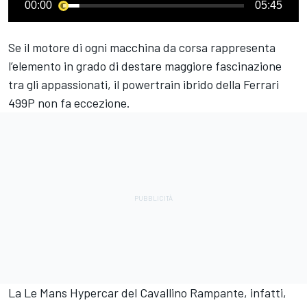
00:00
05:45
Se il motore di ogni macchina da corsa rappresenta
l’elemento in grado di destare maggiore fascinazione
tra gli appassionati, il powertrain ibrido della Ferrari
499P non fa eccezione.
La Le Mans Hypercar del Cavallino Rampante, infatti,