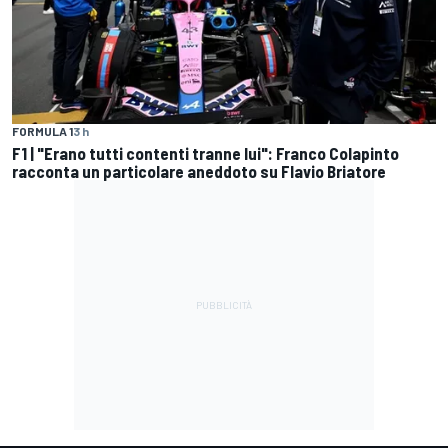
FORMULA 1
3 h
F1 | "Erano tutti contenti tranne lui": Franco Colapinto
racconta un particolare aneddoto su Flavio Briatore