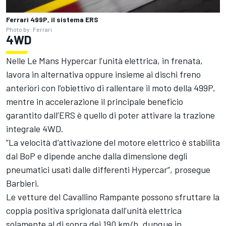
Ferrari 499P, il sistema ERS
Photo by: Ferrari
4WD
Nelle Le Mans Hypercar l’unità elettrica, in frenata,
lavora in alternativa oppure insieme ai dischi freno
anteriori con l’obiettivo di rallentare il moto della 499P,
mentre in accelerazione il principale beneficio
garantito dall’ERS è quello di poter attivare la trazione
integrale 4WD.
“La velocità d’attivazione del motore elettrico è stabilita
dal BoP e dipende anche dalla dimensione degli
pneumatici usati dalle differenti Hypercar”, prosegue
Barbieri.
Le vetture del Cavallino Rampante possono sfruttare la
coppia positiva sprigionata dall’unità elettrica
solamente al di sopra dei 190 km/h, dunque in