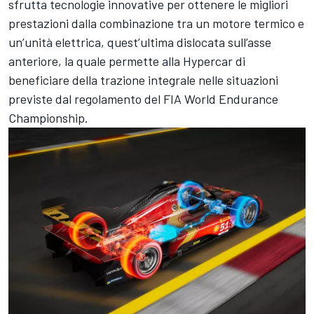
sfrutta tecnologie innovative per ottenere le migliori
prestazioni dalla combinazione tra un motore termico e
un’unità elettrica, quest’ultima dislocata sull’asse
anteriore, la quale permette alla Hypercar di
beneficiare della trazione integrale nelle situazioni
previste dal regolamento del FIA World Endurance
Championship.