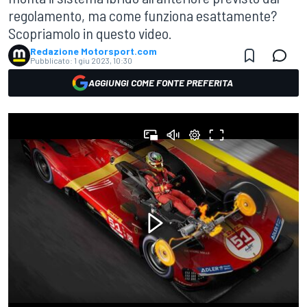
regolamento, ma come funziona esattamente?
Scopriamolo in questo video.
Redazione Motorsport.com
Pubblicato:
1 giu 2023, 10:30
AGGIUNGI COME FONTE PREFERITA