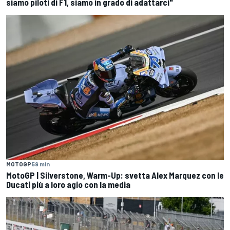
siamo piloti di F1, siamo in grado di adattarci"
MOTOGP
59 min
MotoGP | Silverstone, Warm-Up: svetta Alex Marquez con le
Ducati più a loro agio con la media