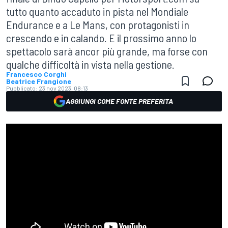
tutto quanto accaduto in pista nel Mondiale
Endurance e a Le Mans, con protagonisti in
crescendo e in calando. E il prossimo anno lo
spettacolo sarà ancor più grande, ma forse con
qualche difficoltà in vista nella gestione.
Francesco Corghi
Beatrice Frangione
Pubblicato:
23 nov 2023, 08:13
AGGIUNGI COME FONTE PREFERITA