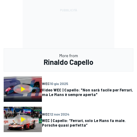
More from
Rinaldo Capello
WEC
10 giu 2025
Video WEC | Capello: "Non sarà facile per Ferrari,
ma Le Mans è sempre aperta"
WEC
12 nov 2024
WEC | Capello: “Ferrari, solo Le Mans fa male.
Porsche quasi perfetta”