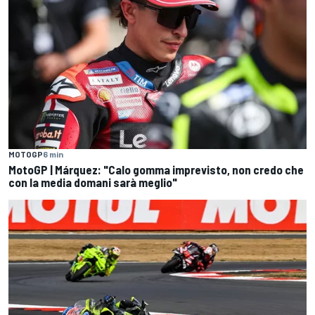
MOTOGP
6 min
MotoGP | Márquez: "Calo gomma imprevisto, non credo che
con la media domani sarà meglio"