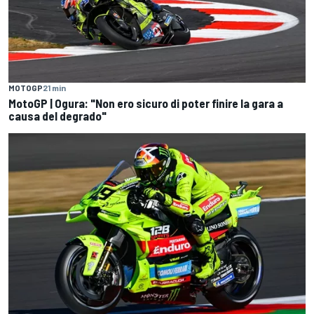
MOTOGP
21 min
MotoGP | Ogura: "Non ero sicuro di poter finire la gara a
causa del degrado"