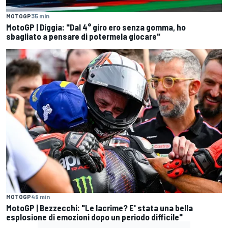
MOTOGP
35 min
MotoGP | Diggia: "Dal 4° giro ero senza gomma, ho
sbagliato a pensare di potermela giocare"
MOTOGP
49 min
MotoGP | Bezzecchi: "Le lacrime? E' stata una bella
esplosione di emozioni dopo un periodo difficile"