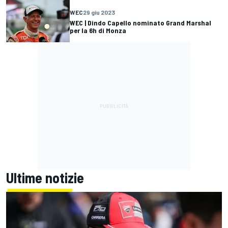
WEC
29 giu 2023
WEC | Dindo Capello nominato Grand Marshal
per la 6h di Monza
Ultime notizie