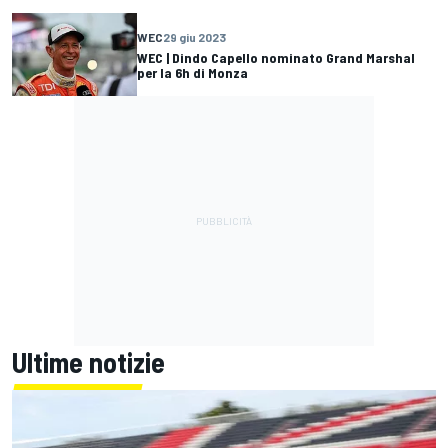
WEC
29 giu 2023
WEC | Dindo Capello nominato Grand Marshal
per la 6h di Monza
Ultime notizie