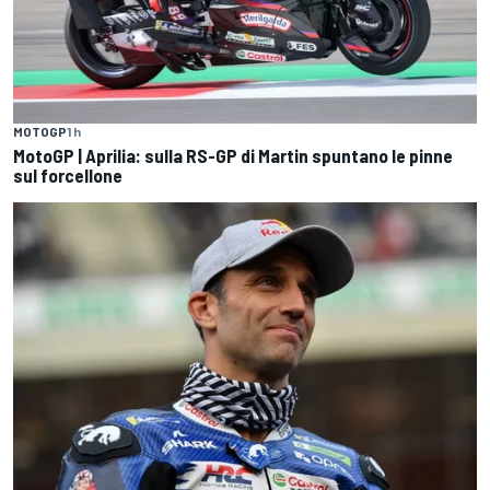
MOTOGP
1 h
MotoGP | Aprilia: sulla RS-GP di Martin spuntano le pinne
sul forcellone