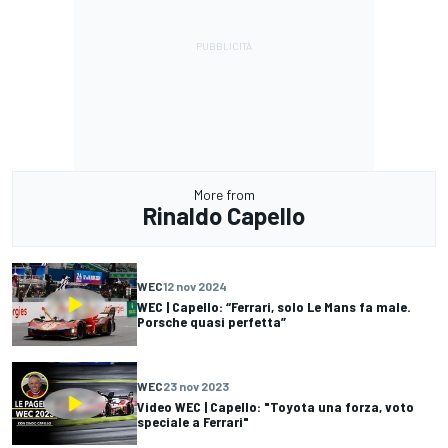
More from
Rinaldo Capello
WEC
12 nov 2024
WEC | Capello: “Ferrari, solo Le Mans fa male.
Porsche quasi perfetta”
WEC
23 nov 2023
Video WEC | Capello: "Toyota una forza, voto
speciale a Ferrari"