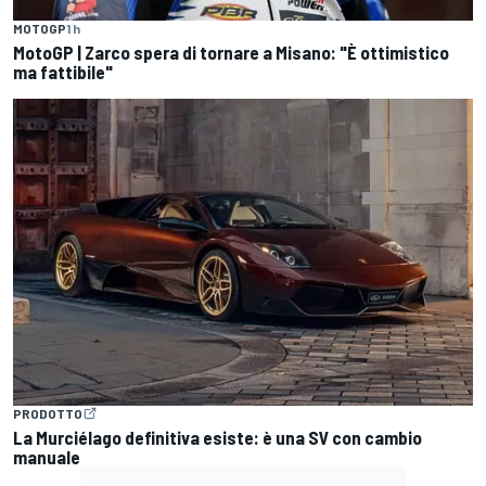
MOTOGP
1 h
MotoGP | Zarco spera di tornare a Misano: "È ottimistico
ma fattibile"
PRODOTTO
La Murciélago definitiva esiste: è una SV con cambio
manuale