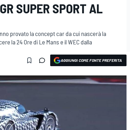
GR SUPER SPORT AL
no provato la concept car da cui nascerà la
ere la 24 Ore di Le Mans e il WEC dalla
AGGIUNGI COME FONTE PREFERITA