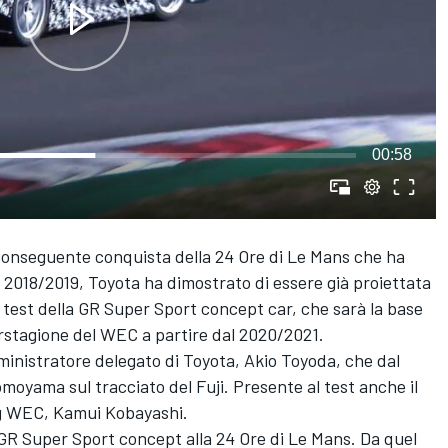
00:58
a conseguente conquista della 24 Ore di Le Mans che ha
2018/2019, Toyota ha dimostrato di essere già proiettata
 test della GR Super Sport concept car, che sarà la base
rstagione del WEC a partire dal 2020/2021.
ministratore delegato di Toyota, Akio Toyoda, che dal
moyama sul tracciato del Fuji. Presente al test anche il
ing WEC, Kamui Kobayashi.
GR Super Sport concept alla 24 Ore di Le Mans. Da quel