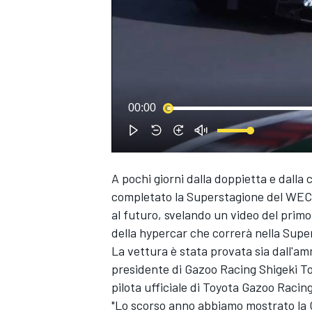
00:00
A pochi giorni dalla doppietta e dall
completato la Superstagione del WEC 
al futuro, svelando un video del primo
della hypercar che correrà nella Supe
La vettura è stata provata sia dall'am
presidente di Gazoo Racing Shigeki To
pilota ufficiale di Toyota Gazoo Rac
MONOPOSTO
"Lo scorso anno abbiamo mostrato la 