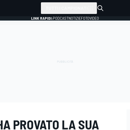
TUTTI I CAMPIONATI
LINK RAPIDI:
PODCAST
NOTIZIE
FOTO
VIDEO
HA PROVATO LA SUA