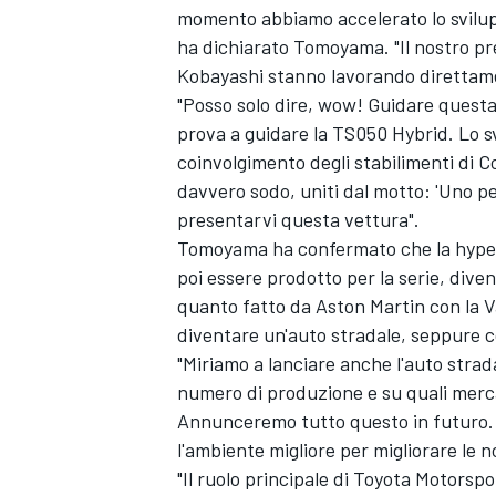
momento abbiamo accelerato lo svilupp
ha dichiarato Tomoyama. "Il nostro pr
Kobayashi stanno lavorando direttamen
"Posso solo dire, wow! Guidare questa
prova a guidare la TS050 Hybrid. Lo sv
coinvolgimento degli stabilimenti di Co
davvero sodo, uniti dal motto: 'Uno per
presentarvi questa vettura".
Tomoyama ha confermato che la hyperc
poi essere prodotto per la serie, dive
quanto fatto da Aston Martin con la V
diventare un'auto stradale, seppure 
"Miriamo a lanciare anche l'auto strada
numero di produzione e su quali merca
Annunceremo tutto questo in futuro. 
l'ambiente migliore per migliorare le 
"Il ruolo principale di Toyota Motorsp