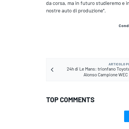
da corsa, ma in futuro studieremo e i
nostre auto di produzione".
Condi
ARTICOLO 
24h di Le Mans: trionfano Toyota 
Alonso Campione WEC 
TOP COMMENTS
ENDURANCE/GT