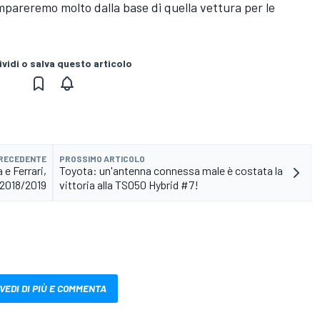
mpareremo molto dalla base di quella vettura per le
vidi o salva questo articolo
PRECEDENTE
PROSSIMO ARTICOLO
e Ferrari,
Toyota: un'antenna connessa male è costata la
2018/2019
vittoria alla TS050 Hybrid #7!
VEDI DI PIÙ E COMMENTA