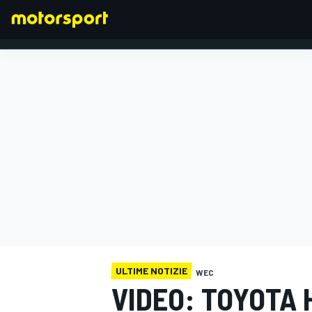
FORMULA 1
ULTIME NOTIZIE
WEC
VIDEO: TOYOTA 