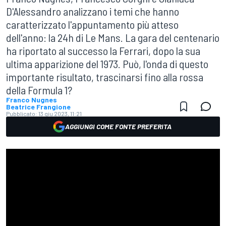
D'Alessandro analizzano i temi che hanno
caratterizzato l'appuntamento più atteso
dell'anno: la 24h di Le Mans. La gara del centenario
ha riportato al successo la Ferrari, dopo la sua
ultima apparizione del 1973. Può, l'onda di questo
importante risultato, trascinarsi fino alla rossa
della Formula 1?
Franco Nugnes
Beatrice Frangione
Pubblicato:
13 giu 2023, 11:21
AGGIUNGI COME FONTE PREFERITA