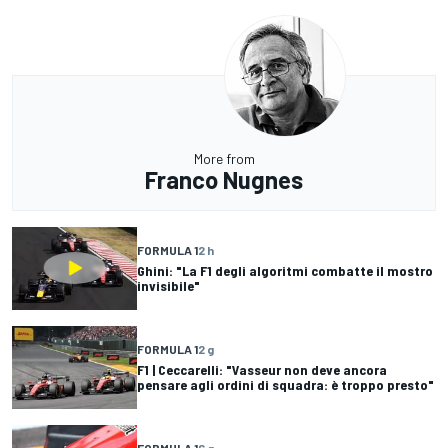
More from
Franco Nugnes
FORMULA 1
2 h
Ghini: "La F1 degli algoritmi combatte il mostro
invisibile"
FORMULA 1
2 g
F1 | Ceccarelli: "Vasseur non deve ancora
pensare agli ordini di squadra: è troppo presto"