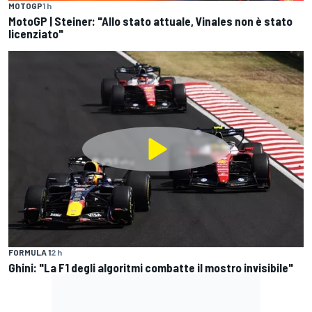
MOTOGP
1 h
MotoGP | Steiner: "Allo stato attuale, Vinales non è stato
licenziato"
FORMULA 1
2 h
Ghini: "La F1 degli algoritmi combatte il mostro invisibile"