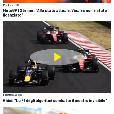
MOTOGP
1 h
MotoGP | Steiner: "Allo stato attuale, Vinales non è stato
licenziato"
FORMULA 1
1 h
Ghini: "La F1 degli algoritmi combatte il mostro invisibile"