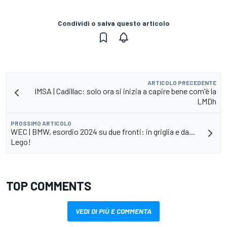
Condividi o salva questo articolo
ARTICOLO PRECEDENTE
IMSA | Cadillac: solo ora si inizia a capire bene com'è la
LMDh
PROSSIMO ARTICOLO
WEC | BMW, esordio 2024 su due fronti: in griglia e da...
Lego!
TOP COMMENTS
VEDI DI PIÙ E COMMENTA