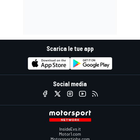
Scarica le tue app
Social media
InsideEvs.it
Motor1.com
Motorsportjobs.com