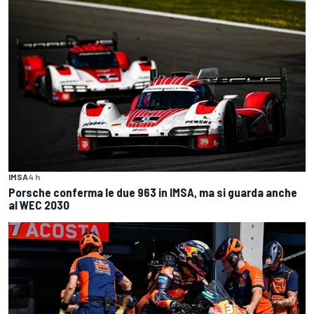
IMSA
4 h
Porsche conferma le due 963 in IMSA, ma si guarda anche
al WEC 2030