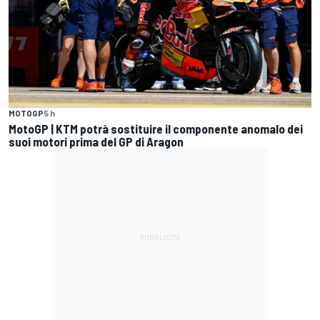
MOTOGP
5 h
MotoGP | KTM potrà sostituire il componente anomalo dei
suoi motori prima del GP di Aragon