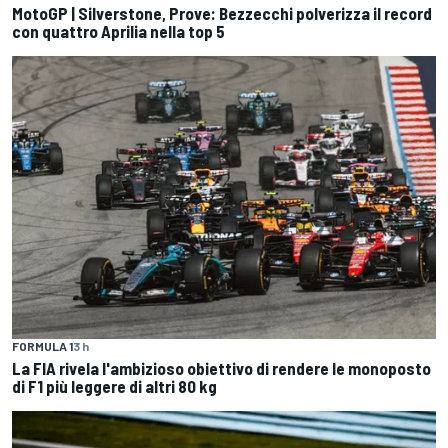
MotoGP | Silverstone, Prove: Bezzecchi polverizza il record
con quattro Aprilia nella top 5
FORMULA 1
3 h
La FIA rivela l'ambizioso obiettivo di rendere le monoposto
di F1 più leggere di altri 80 kg