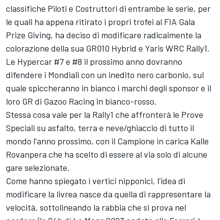
classifiche Piloti e Costruttori di entrambe le serie, per
le quali ha appena ritirato i propri trofei al FIA Gala
Prize Giving, ha deciso di modificare radicalmente la
colorazione della sua GR010 Hybrid e Yaris WRC Rally1.
Le Hypercar #7 e #8 il prossimo anno dovranno
difendere i Mondiali con un inedito nero carbonio, sul
quale spiccheranno in bianco i marchi degli sponsor e il
loro GR di Gazoo Racing in bianco-rosso.
Stessa cosa vale per la Rally1 che affronterà le Prove
Speciali su asfalto, terra e neve/ghiaccio di tutto il
mondo l'anno prossimo, con il Campione in carica Kalle
Rovanpera che ha scelto di essere al via solo di alcune
gare selezionate.
Come hanno spiegato i vertici nipponici, l'idea di
modificare la livrea nasce da quella di rappresentare la
velocità, sottolineando la rabbia che si prova nel