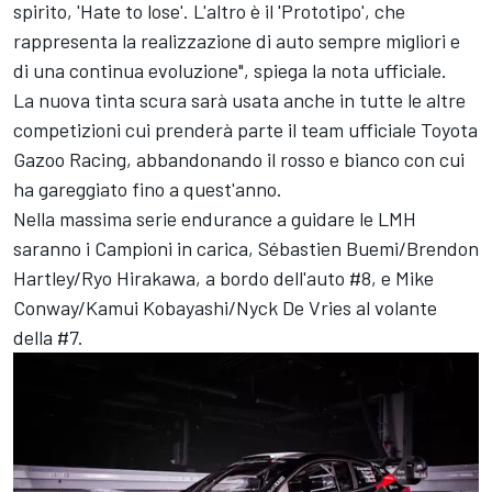
spirito, 'Hate to lose'. L'altro è il 'Prototipo', che
rappresenta la realizzazione di auto sempre migliori e
di una continua evoluzione", spiega la nota ufficiale.
La nuova tinta scura sarà usata anche in tutte le altre
competizioni cui prenderà parte il team ufficiale Toyota
Gazoo Racing, abbandonando il rosso e bianco con cui
ha gareggiato fino a quest'anno.
Nella massima serie endurance a guidare le LMH
saranno i Campioni in carica, Sébastien Buemi/Brendon
Hartley/Ryo Hirakawa, a bordo dell'auto #8, e Mike
Conway/Kamui Kobayashi/Nyck De Vries al volante
della #7.