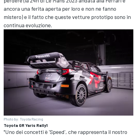
perdere (la 24h di Le Mans 2023 andata alla Ferrari è
ancora una ferita aperta per loro e non ne fanno
mistero) e il fatto che queste vetture prototipo sono in
continua evoluzione.
Photo by: Toyota Racing
Toyota GR Yaris Rally1
"Uno dei concetti è 'Speed', che rappresenta il nostro