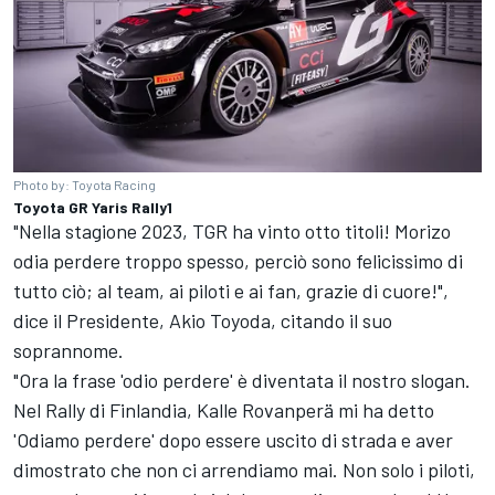
Photo by: Toyota Racing
Toyota GR Yaris Rally1
"Nella stagione 2023, TGR ha vinto otto titoli! Morizo
odia perdere troppo spesso, perciò sono felicissimo di
tutto ciò; al team, ai piloti e ai fan, grazie di cuore!",
dice il Presidente, Akio Toyoda, citando il suo
soprannome.
"Ora la frase 'odio perdere' è diventata il nostro slogan.
Nel Rally di Finlandia, Kalle Rovanperä mi ha detto
'Odiamo perdere' dopo essere uscito di strada e aver
dimostrato che non ci arrendiamo mai. Non solo i piloti,