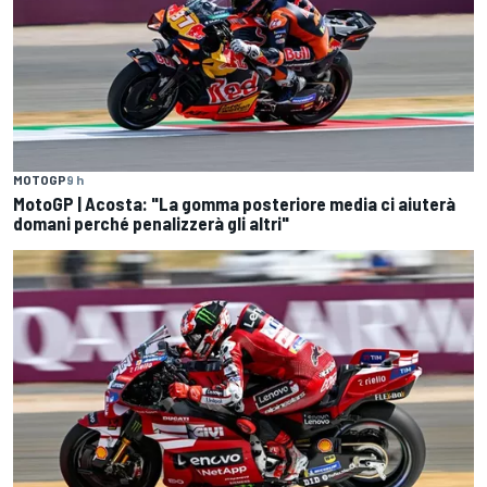
MOTOGP
9 h
MotoGP | Acosta: "La gomma posteriore media ci aiuterà
domani perché penalizzerà gli altri"