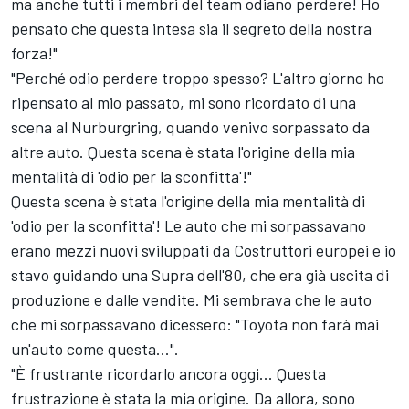
ma anche tutti i membri del team odiano perdere! Ho
pensato che questa intesa sia il segreto della nostra
forza!"
"Perché odio perdere troppo spesso? L'altro giorno ho
ripensato al mio passato, mi sono ricordato di una
scena al Nurburgring, quando venivo sorpassato da
altre auto. Questa scena è stata l'origine della mia
mentalità di 'odio per la sconfitta'!"
Questa scena è stata l'origine della mia mentalità di
'odio per la sconfitta'! Le auto che mi sorpassavano
erano mezzi nuovi sviluppati da Costruttori europei e io
stavo guidando una Supra dell'80, che era già uscita di
produzione e dalle vendite. Mi sembrava che le auto
che mi sorpassavano dicessero: "Toyota non farà mai
un'auto come questa...".
"È frustrante ricordarlo ancora oggi... Questa
frustrazione è stata la mia origine. Da allora, sono