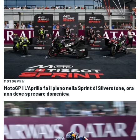
MOTOGP
9 h
MotoGP | L'Aprilia fa il pieno nella Sprint di Silverstone, ora
non deve sprecare domenica