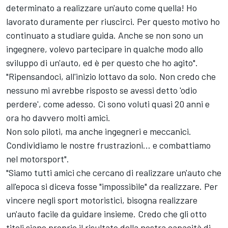
determinato a realizzare un'auto come quella! Ho
lavorato duramente per riuscirci. Per questo motivo ho
continuato a studiare guida. Anche se non sono un
ingegnere, volevo partecipare in qualche modo allo
sviluppo di un'auto, ed è per questo che ho agito".
"Ripensandoci, all'inizio lottavo da solo. Non credo che
nessuno mi avrebbe risposto se avessi detto 'odio
perdere', come adesso. Ci sono voluti quasi 20 anni e
ora ho davvero molti amici.
Non solo piloti, ma anche ingegneri e meccanici.
Condividiamo le nostre frustrazioni... e combattiamo
nel motorsport".
"Siamo tutti amici che cercano di realizzare un'auto che
all'epoca si diceva fosse "impossibile" da realizzare. Per
vincere negli sport motoristici, bisogna realizzare
un'auto facile da guidare insieme. Credo che gli otto
titoli siano proprio il risultato della nostra capacità di