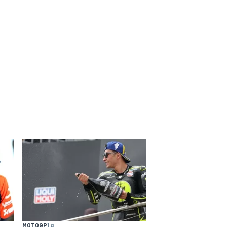
MOTOGP
1 g