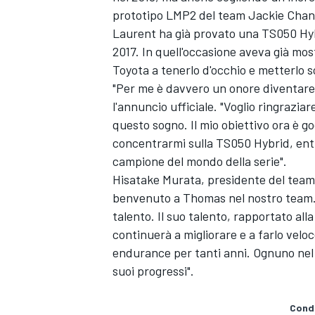
prototipo LMP2 del team Jackie Chan
Laurent ha già provato una TS050 Hybri
2017. In quell'occasione aveva già mos
Toyota a tenerlo d'occhio e metterlo 
"Per me è davvero un onore diventare 
l'annuncio ufficiale. "Voglio ringrazia
questo sogno. Il mio obiettivo ora è g
concentrarmi sulla TS050 Hybrid, entr
campione del mondo della serie".
Hisatake Murata, presidente del team, 
benvenuto a Thomas nel nostro team. L
talento. Il suo talento, rapportato al
continuerà a migliorare e a farlo vel
endurance per tanti anni. Ognuno nel 
suoi progressi".
Condi