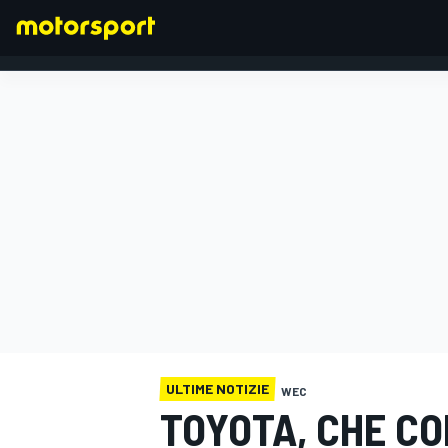
FORMULA 1
ULTIME NOTIZIE
WEC
TOYOTA, CHE CO