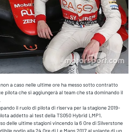
non a caso nelle ultime ore ha messo sotto contratto
 pilota che si aggiungerà al team che sta dominando il
.
ando il ruolo di pilota di riserva per la stagione 2019-
ilota addetto ai test della TS050 Hybrid LMP1.
so delle ultime stagioni vincendo la 6 Ore di Silverstone
ibile podio alla 24 Ore di Le Mans 2017 al volante di un