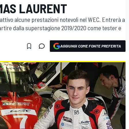
MAS LAURENT
'attivo alcune prestazioni notevoli nel WEC. Entrerà a
artire dalla superstagione 2019/2020 come tester e
AGGIUNGI COME FONTE PREFERITA