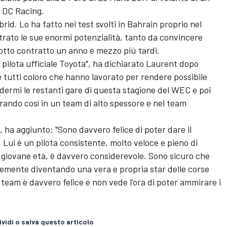
 DC Racing.
d. Lo ha fatto nei test svolti in Bahrain proprio nel
trato le sue enormi potenzialità, tanto da convincere
sotto contratto un anno e mezzo più tardi.
pilota ufficiale Toyota", ha dichiarato Laurent dopo
re tutti coloro che hanno lavorato per rendere possibile
odermi le restanti gare di questa stagione del WEC e poi
ando così in un team di alto spessore e nel team
ha aggiunto: "Sono davvero felice di poter dare il
ui è un pilota consistente, molto veloce e pieno di
la giovane età, è davvero considerevole. Sono sicuro che
ocemente diventando una vera e propria star delle corse
team è davvero felice e non vede l'ora di poter ammirare i
vidi o salva questo articolo