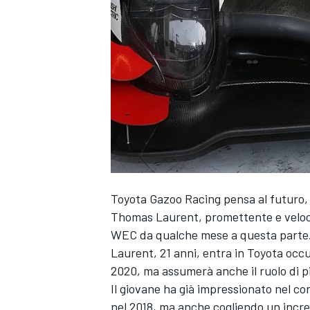
Toyota Gazoo Racing pensa al futuro, 
Thomas Laurent, promettente e veloce
WEC da qualche mese a questa parte
Laurent, 21 anni, entra in Toyota occup
2020, ma assumerà anche il ruolo di p
Il giovane ha già impressionato nel cor
MONOPOSTO
nel 2018, ma anche cogliendo un incred