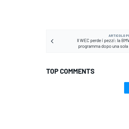
ARTICOLO 
Il WEC perde i pezzi: la BM
programma dopo una sola 
TOP COMMENTS
ENDURANCE/GT