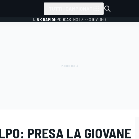
TUTTI I CAMPIONATI
LINK RAPIDI:
PODCAST
NOTIZIE
FOTO
VIDEO
LPO: PRESA LA GIOVANE