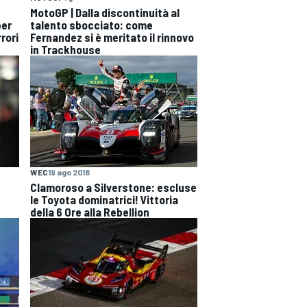
MotoGP | Dalla discontinuità al
per
talento sbocciato: come
rori
Fernandez si è meritato il rinnovo
in Trackhouse
WEC
19 ago 2018
Clamoroso a Silverstone: escluse
le Toyota dominatrici! Vittoria
della 6 Ore alla Rebellion