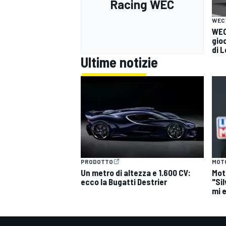
Racing WEC
WEC
WEC 
gioc
di 
Ultime notizie
PRODOTTO
MOT
Un metro di altezza e 1.600 CV:
Mot
ecco la Bugatti Destrier
"Si
mi 