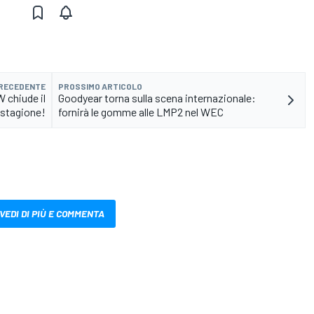
PRECEDENTE
PROSSIMO ARTICOLO
W chiude il
Goodyear torna sulla scena internazionale:
stagione!
fornirà le gomme alle LMP2 nel WEC
VEDI DI PIÙ E COMMENTA