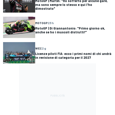
MotoGP | Martín: "Ho sofferto per alcune gare,
ma sono sempre lo stesso e qui l'ho
dimostrato"
MOTOGP
23 h
MotoGP | Di Giannantonio: "Primo giorno ok,
anche se ho i muscoli distrutti!"
WEC
2 g
Licenze piloti FIA: ecco i primi nomi di chi andrà
in revisione di categoria per il 2027