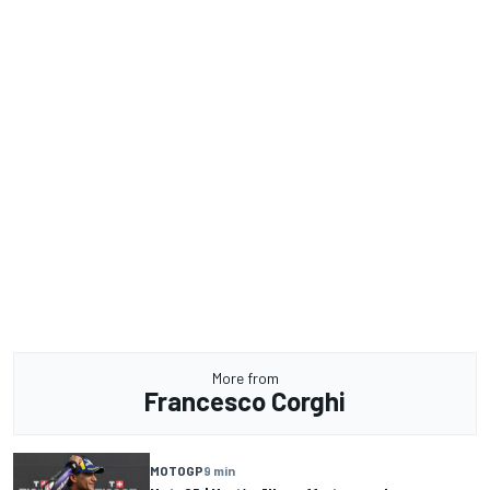
More from
Francesco Corghi
MOTOGP
9 min