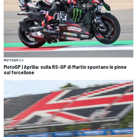
MOTOGP
2 h
MotoGP | Aprilia: sulla RS-GP di Martin spuntano le pinne
sul forcellone