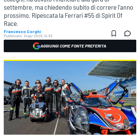
settembre, ma chiedendo subito di correre l'anno
prossimo. Ripescata la Ferrari #55 di Spirit Of
Race.
Francesco Corghi
Pubblicato:
14 apr 2020, 14:53
AGGIUNGI COME FONTE PREFERITA