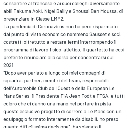
consentire al francese e ai suoi colleghi diversamente
abili Takuma Aoki, Nigel Bailly e Snoussi Ben Moussa, di
presenziare in Classe LMP2.
La pandemia di Coronavirus non ha però risparmiato
dal punto di vista economico nemmeno Sausset e soci,
costretti oltretutto a restare fermi interrompendo il
programma di lavoro fisico-atletico. Il quartetto ha così
preferito rinunciare alla corsa per concentrarsi sul
2021.
"Dopo aver parlato a lungo coi miei compagni di
squadra, partner, membri del team, responsabili
dell'Automobile Club de l'Ouest e della European Le
Mans Series, il Presidente FIA Jean Todt e FFSA, e tutti
coloro che ci danno una mano nel portare in pista
questo esclusivo progetto di correre a Le Mans con un
equipaggio formato interamente da disabili, ho preso
questo difficilissima decisione", ha spiegato il