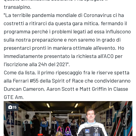
transalpino.
"La terribile pandemia mondiale di Coronavirus ci ha
costretti a ritirarci da questa gara mitica, fermando il
programma perché i problemi legati ad essa influiscono
sulla nostra preparazione e non saremo in grado di
presentarci pronti in maniera ottimale all'evento. Ho
immediatamente presentato la richiesta all'ACO per
l'iscrizione alla 24h del 2021".
Come da lista, il primo ripescaggio fra le riserve spetta
alla Ferrari #55 della Spirit of Race che condivideranno
Duncan Cameron, Aaron Scott e Matt Griffin in Classe
GTE Am.
15