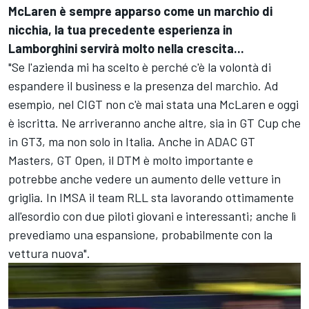
McLaren è sempre apparso come un marchio di
nicchia, la tua precedente esperienza in
Lamborghini servirà molto nella crescita...
"Se l'azienda mi ha scelto è perché c'è la volontà di
espandere il business e la presenza del marchio. Ad
esempio, nel CIGT non c'è mai stata una McLaren e oggi
è iscritta. Ne arriveranno anche altre, sia in GT Cup che
in GT3, ma non solo in Italia. Anche in ADAC GT
Masters, GT Open, il DTM è molto importante e
potrebbe anche vedere un aumento delle vetture in
griglia. In IMSA il team RLL sta lavorando ottimamente
all'esordio con due piloti giovani e interessanti; anche lì
prevediamo una espansione, probabilmente con la
vettura nuova".