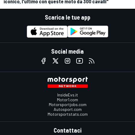
iconico, l'ultimo con queste moto da 300 cavalli"
Scarica le tue app
Social media
InsideEvs.it
Motor1.com
Motorsportjobs.com
Autosport.com
Motorsportstats.com
Contattaci