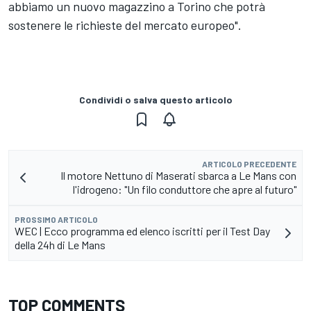
abbiamo un nuovo magazzino a Torino che potrà
sostenere le richieste del mercato europeo".
Condividi o salva questo articolo
ARTICOLO PRECEDENTE
Il motore Nettuno di Maserati sbarca a Le Mans con
l'idrogeno: "Un filo conduttore che apre al futuro"
PROSSIMO ARTICOLO
WEC | Ecco programma ed elenco iscritti per il Test Day
della 24h di Le Mans
TOP COMMENTS