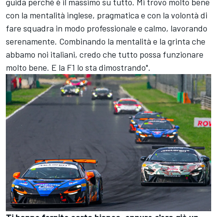
guida perché è il massimo su tutto. Mi trovo molto bene
con la mentalità inglese, pragmatica e con la volontà di
fare squadra in modo professionale e calmo, lavorando
serenamente. Combinando la mentalità e la grinta che
abbamo noi italiani, credo che tutto possa funzionare
molto bene. E la F1 lo sta dimostrando".