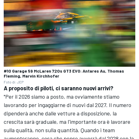
#10 Garage 59 McLaren 720s GT3 EVO: Antares Au, Thomas
Fleming, Marvin Kirchhofer
Foto di: JEP
A proposito di piloti, ci saranno nuovi arrivi?
"Per il 2026 siamo a posto, ma ovviamente stiamo
lavorando per ingaggiarne di nuovi dal 2027. Il numero
dipenderà anche dalle vetture a disposizione, la
crescita sarà graduale, ma l'importante ora è lavorare
sulla qualità, non sulla quantità. Quando i team
aumenteranno, cosa che penso avverrà dal 2028 con la