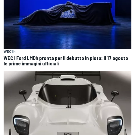
WEC
1 h
WEC | Ford LMDh pronta per il debutto in pista: il 17 agosto
le prime immagini ufficiali