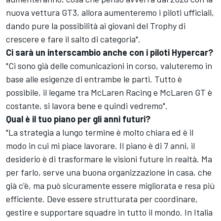
nuova vettura GT3, allora aumenteremo i piloti ufficiali,
dando pure la possibilità ai giovani del Trophy di
crescere e fare il salto di categoria".
Ci sarà un interscambio anche con i piloti Hypercar?
"Ci sono già delle comunicazioni in corso, valuteremo in
base alle esigenze di entrambe le parti. Tutto è
possibile, il legame tra McLaren Racing e McLaren GT è
costante, si lavora bene e quindi vedremo".
Qual è il tuo piano per gli anni futuri?
"La strategia a lungo termine è molto chiara ed è il
modo in cui mi piace lavorare. Il piano è di 7 anni, il
desiderio è di trasformare le visioni future in realtà. Ma
per farlo, serve una buona organizzazione in casa, che
già c'è, ma può sicuramente essere migliorata e resa più
efficiente. Deve essere strutturata per coordinare,
gestire e supportare squadre in tutto il mondo. In Italia