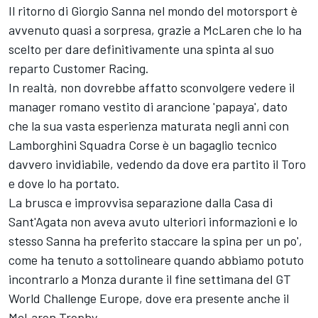
Il ritorno di Giorgio Sanna nel mondo del motorsport è
avvenuto quasi a sorpresa, grazie a McLaren che lo ha
scelto per dare definitivamente una spinta al suo
reparto Customer Racing.
In realtà, non dovrebbe affatto sconvolgere vedere il
manager romano vestito di arancione 'papaya', dato
che la sua vasta esperienza maturata negli anni con
Lamborghini Squadra Corse è un bagaglio tecnico
davvero invidiabile, vedendo da dove era partito il Toro
e dove lo ha portato.
La brusca e improvvisa separazione dalla Casa di
Sant'Agata non aveva avuto ulteriori informazioni e lo
stesso Sanna ha preferito staccare la spina per un po',
come ha tenuto a sottolineare quando abbiamo potuto
incontrarlo a Monza durante il fine settimana del GT
World Challenge Europe, dove era presente anche il
McLaren Trophy.