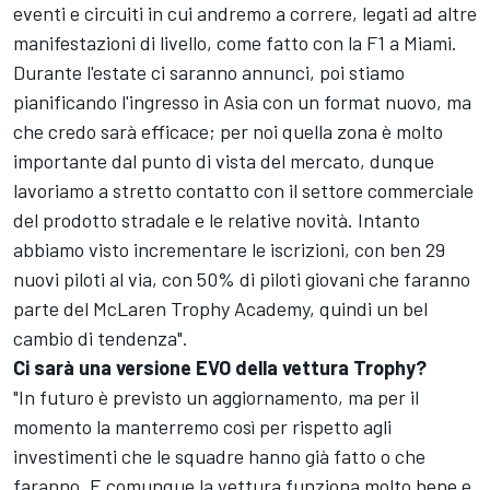
eventi e circuiti in cui andremo a correre, legati ad altre
manifestazioni di livello, come fatto con la F1 a Miami.
Durante l'estate ci saranno annunci, poi stiamo
pianificando l'ingresso in Asia con un format nuovo, ma
che credo sarà efficace; per noi quella zona è molto
importante dal punto di vista del mercato, dunque
lavoriamo a stretto contatto con il settore commerciale
del prodotto stradale e le relative novità. Intanto
abbiamo visto incrementare le iscrizioni, con ben 29
nuovi piloti al via, con 50% di piloti giovani che faranno
parte del McLaren Trophy Academy, quindi un bel
cambio di tendenza".
Ci sarà una versione EVO della vettura Trophy?
"In futuro è previsto un aggiornamento, ma per il
momento la manterremo così per rispetto agli
investimenti che le squadre hanno già fatto o che
faranno. E comunque la vettura funziona molto bene e