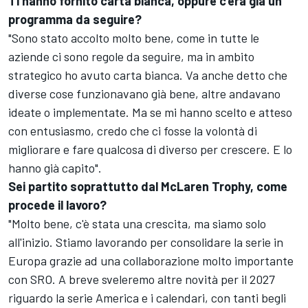
Ti hanno fornito carta bianca, oppure c'era già un
programma da seguire?
"Sono stato accolto molto bene, come in tutte le
aziende ci sono regole da seguire, ma in ambito
strategico ho avuto carta bianca. Va anche detto che
diverse cose funzionavano già bene, altre andavano
ideate o implementate. Ma se mi hanno scelto e atteso
con entusiasmo, credo che ci fosse la volontà di
migliorare e fare qualcosa di diverso per crescere. E lo
hanno già capito".
Sei partito soprattutto dal McLaren Trophy, come
procede il lavoro?
"Molto bene, c'è stata una crescita, ma siamo solo
all'inizio. Stiamo lavorando per consolidare la serie in
Europa grazie ad una collaborazione molto importante
con SRO. A breve sveleremo altre novità per il 2027
riguardo la serie America e i calendari, con tanti begli