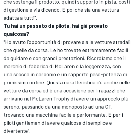
che sostenga il prodotto, quindi supporto in pista, costi
di gestione e via dicendo. E poi che sia una vettura
adatta a tutti".
Tu hai un passato da pilota, hai già provato
qualcosa?
"Ho avuto l'opportunità di provare sia le vetture stradali
che quelle da corsa. Le ho trovate estremamente facili
da guidare e con grandi prestazioni. Ricordiamo che il
marchio di fabbrica di McLaren è la leggerezza, con
una scocca in carbonio e un rapporto peso-potenza di
primissimo ordine. Questa caratteristica c'è anche nelle
vetture da corsa ed è una occasione per i ragazzi che
arrivano nel McLaren Trophy di avere un approccio più
sereno, passando da una monoposto ad una GT,
trovando una macchina facile e performante. E per i
piloti gentlemen di avere qualcosa di semplice e
divertente".