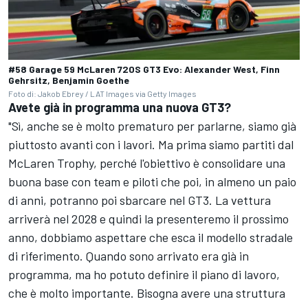
#58 Garage 59 McLaren 720S GT3 Evo: Alexander West, Finn
Gehrsitz, Benjamin Goethe
Foto di: Jakob Ebrey / LAT Images via Getty Images
Avete già in programma una nuova GT3?
"Sì, anche se è molto prematuro per parlarne, siamo già
piuttosto avanti con i lavori. Ma prima siamo partiti dal
McLaren Trophy, perché l'obiettivo è consolidare una
buona base con team e piloti che poi, in almeno un paio
di anni, potranno poi sbarcare nel GT3. La vettura
arriverà nel 2028 e quindi la presenteremo il prossimo
anno, dobbiamo aspettare che esca il modello stradale
di riferimento. Quando sono arrivato era già in
programma, ma ho potuto definire il piano di lavoro,
che è molto importante. Bisogna avere una struttura