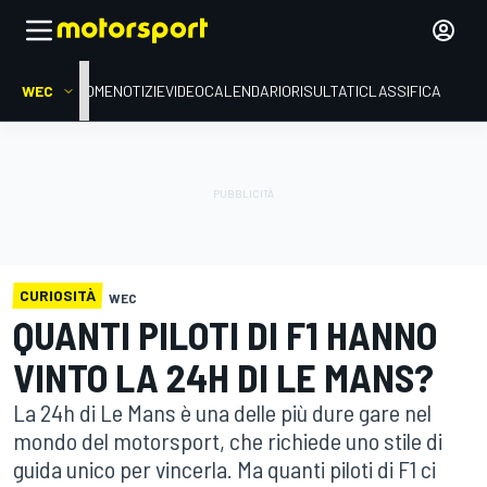
WEC
HOME
NOTIZIE
VIDEO
CALENDARIO
RISULTATI
CLASSIFICA
CURIOSITÀ
WEC
QUANTI PILOTI DI F1 HANNO
VINTO LA 24H DI LE MANS?
La 24h di Le Mans è una delle più dure gare nel
mondo del motorsport, che richiede uno stile di
guida unico per vincerla. Ma quanti piloti di F1 ci