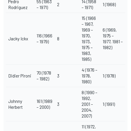
Pedro
55 (1963
14 (1958
2
1 (1968)
Rodriguez
– 1971)
– 1971)
15 (1966
– 1967,
1969 –
6 (1969,
116 (1966
1970,
1975 –
Jacky Ickx
8
– 1979)
1973,
1977, 1981 –
1975 –
1982)
1983,
1985)
4 (1976 –
70 (1978
Didier Pironi
3
1978,
1 (1978)
– 1982)
1980)
8 (1990 –
1992,
Johnny
161 (1989
3
2001 –
1 (1991)
Herbert
– 2000)
2004,
2007)
11 (1972,