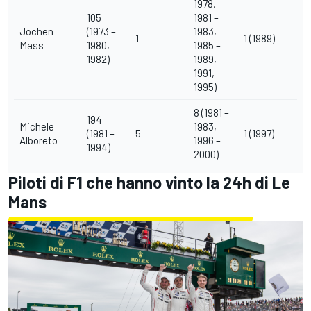
1978,
105
1981 –
Jochen
(1973 –
1983,
1
1 (1989)
Mass
1980,
1985 –
1982)
1989,
1991,
1995)
8 (1981 –
194
Michele
1983,
(1981 –
5
1 (1997)
Alboreto
1996 –
1994)
2000)
Piloti di F1 che hanno vinto la 24h di Le
Mans