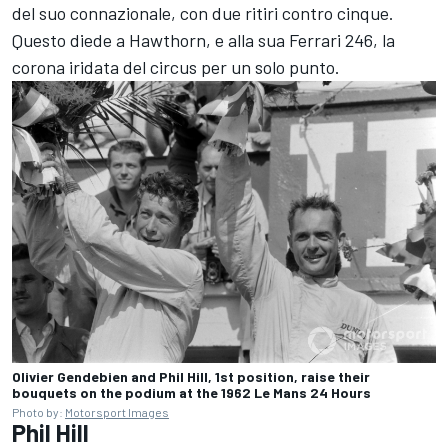
del suo connazionale, con due ritiri contro cinque.
Questo diede a Hawthorn, e alla sua Ferrari 246, la
corona iridata del circus per un solo punto.
Olivier Gendebien and Phil Hill, 1st position, raise their
bouquets on the podium at the 1962 Le Mans 24 Hours
Photo by:
Motorsport Images
Phil Hill