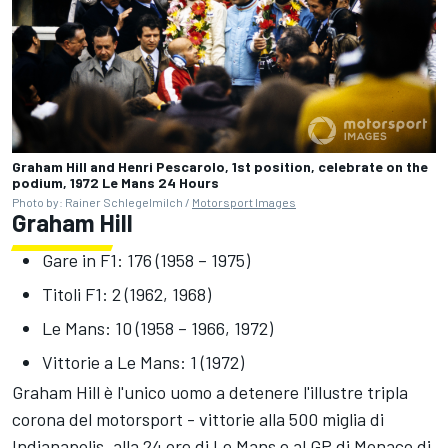
Graham Hill and Henri Pescarolo, 1st position, celebrate on the
podium, 1972 Le Mans 24 Hours
Photo by: Rainer Schlegelmilch /
Motorsport Images
Graham Hill
Gare in F1: 176 (1958 – 1975)
Titoli F1: 2 (1962, 1968)
Le Mans: 10 (1958 – 1966, 1972)
Vittorie a Le Mans: 1 (1972)
Graham Hill è l'unico uomo a detenere l'illustre tripla
corona del motorsport - vittorie alla 500 miglia di
Indianapolis, alla 24 ore di Le Mans e al GP di Monaco di