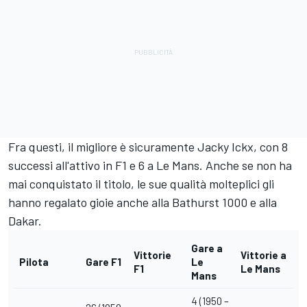
Fra questi, il migliore è sicuramente Jacky Ickx, con 8
successi all'attivo in F1 e 6 a Le Mans. Anche se non ha
mai conquistato il titolo, le sue qualità molteplici gli
hanno regalato gioie anche alla Bathurst 1000 e alla
Dakar.
Gare a
Vittorie
Vittorie a
Pilota
Gare F1
Le
F1
Le Mans
Mans
4 (1950 –