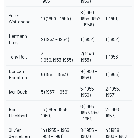
1955)
1956)
8 (1950 –
Peter
10 (1950 – 1954)
1955, 1957
1 (1951)
Whitehead
– 1958)
Hermann
2 (1953 – 1954)
1 (1952)
1 (1952)
Lang
3
7 (1949 –
Tony Rolt
1 (1953)
(1950,1953,1955)
1955)
Duncan
9 (1950 –
5 (1951 – 1953)
1 (1953)
Hamilton
1958)
5 (1955 –
2 (1955,
Ivor Bueb
5 (1957 – 1959)
1959)
1957)
6 (1955 –
Ron
13 (1954, 1956 –
2 (1956 –
1957, 1959
Flockhart
1960)
1957)
- 1961)
Olivier
14 (1955 – 1966,
8 (1955 –
4 (1958,
Gendebien
1958 – 1961)
1962)
1960 – 1962)