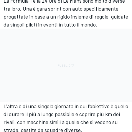
La Formula 1 e la 24 Ore di Le Mans sono molto diverse
tra loro. Una è gara sprint con auto specificamente
progettate in base a un rigido insieme di regole, guidate
da singoli piloti in eventi in tutto il mondo.
L'altra è di una singola giornata in cui l'obiettivo è quello
di durare il più a lungo possibile e coprire più km dei
rivali, con macchine simili a quelle che si vedono su
strada, gestite da squadre diverse.