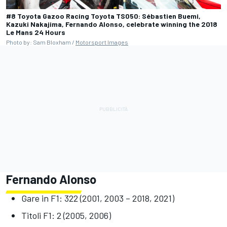
#8 Toyota Gazoo Racing Toyota TS050: Sébastien Buemi,
Kazuki Nakajima, Fernando Alonso, celebrate winning the 2018
Le Mans 24 Hours
Photo by: Sam Bloxham /
Motorsport Images
Fernando Alonso
Gare in F1: 322 (2001, 2003 – 2018, 2021)
Titoli F1: 2 (2005, 2006)