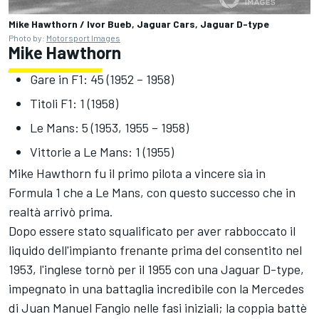
Mike Hawthorn / Ivor Bueb, Jaguar Cars, Jaguar D-type
Photo by:
Motorsport Images
Mike Hawthorn
Gare in F1: 45 (1952 – 1958)
Titoli F1: 1 (1958)
Le Mans: 5 (1953, 1955 – 1958)
Vittorie a Le Mans: 1 (1955)
Mike Hawthorn fu il primo pilota a vincere sia in
Formula 1 che a Le Mans, con questo successo che in
realtà arrivò prima.
Dopo essere stato squalificato per aver rabboccato il
liquido dell'impianto frenante prima del consentito nel
1953, l'inglese tornò per il 1955 con una Jaguar D-type,
impegnato in una battaglia incredibile con la Mercedes
di Juan Manuel Fangio nelle fasi iniziali; la coppia battè