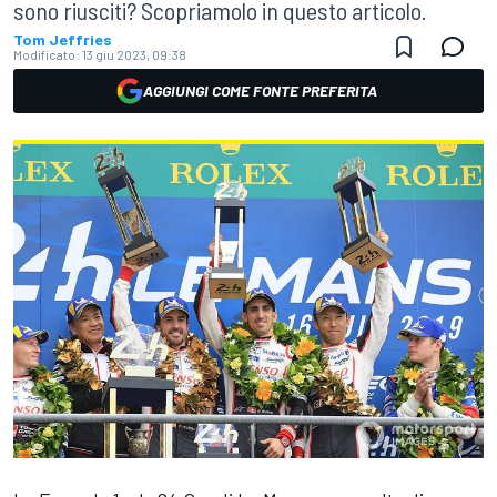
sono riusciti? Scopriamolo in questo articolo.
Tom Jeffries
Modificato:
13 giu 2023, 09:38
AGGIUNGI COME FONTE PREFERITA