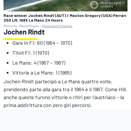
Race winner Jochen Rindt (AUT) / Maston Gregory (USA) Ferrari
250 LM, 1965 Le Mans 24 Hours
Photo by: David Phipps /
Motorsport Images
Jochen Rindt
Gare in F1: 60 (1964 – 1970)
Titoli F1: 1 (1970)
Le Mans: 4 (1967 – 1967)
Vittorie a Le Mans: 1 (1965)
Jochen Rindt partecipò a Le Mans quattro volte,
prendendo parte alla gara tra il 1964 e il 1967. Come Hill,
anche queste furono vittorie o ritiri per l'austriaco - la
prima addirittura con zero giri percorsi.