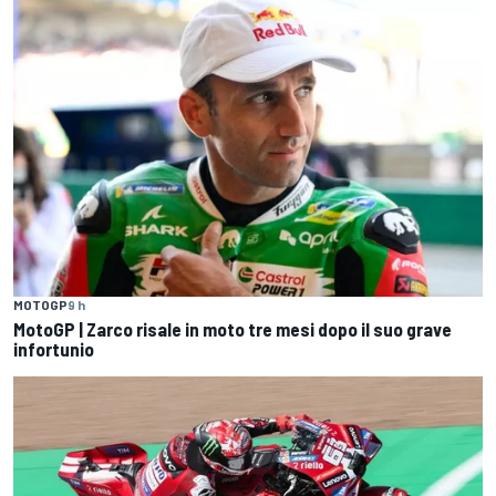
MOTOGP
9 h
MotoGP | Zarco risale in moto tre mesi dopo il suo grave
infortunio