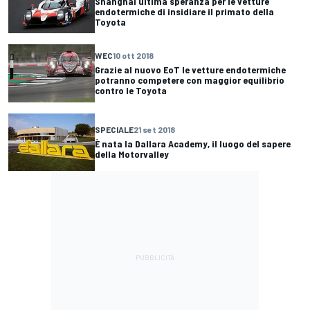
Shanghai ultima speranza per le vetture
endotermiche di insidiare il primato della
Toyota
WEC
10 ott 2018
Grazie al nuovo EoT le vetture endotermiche
potranno competere con maggior equilibrio
contro le Toyota
SPECIALE
21 set 2018
È nata la Dallara Academy, il luogo del sapere
della Motorvalley