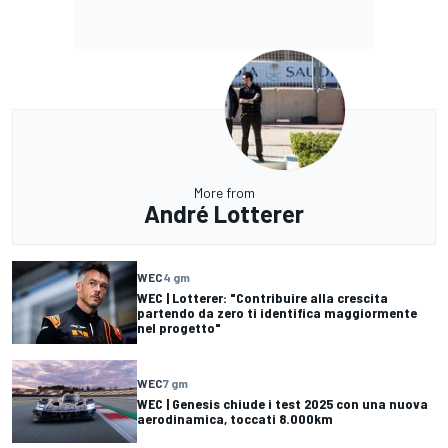
More from
André Lotterer
WEC
4 gm
WEC | Lotterer: "Contribuire alla crescita
partendo da zero ti identifica maggiormente
nel progetto"
WEC
7 gm
WEC | Genesis chiude i test 2025 con una nuova
aerodinamica, toccati 8.000km