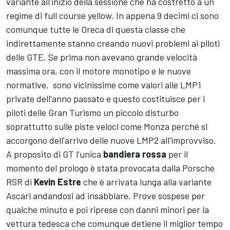
variante all'inizio della sessione che ha costretto a un
regime di full course yellow. In appena 9 decimi ci sono
comunque tutte le Oreca di questa classe che
indirettamente stanno creando nuovi problemi ai piloti
delle GTE. Se prima non avevano grande velocità
massima ora, con il motore monotipo e le nuove
normative, sono vicinissime come valori alle LMP1
private dell'anno passato e questo costituisce per i
piloti delle Gran Turismo un piccolo disturbo
soprattutto sulle piste veloci come Monza perché si
accorgono dell'arrivo delle nuove LMP2 all'improvviso.
A proposito di GT l'unica
bandiera rossa
per il
momento del prologo è stata provocata dalla Porsche
RSR di
Kevin Estre
che è arrivata lunga alla variante
Ascari andandosi ad insabbiare. Prove sospese per
qualche minuto e poi riprese con danni minori per la
vettura tedesca che comunque detiene il miglior tempo