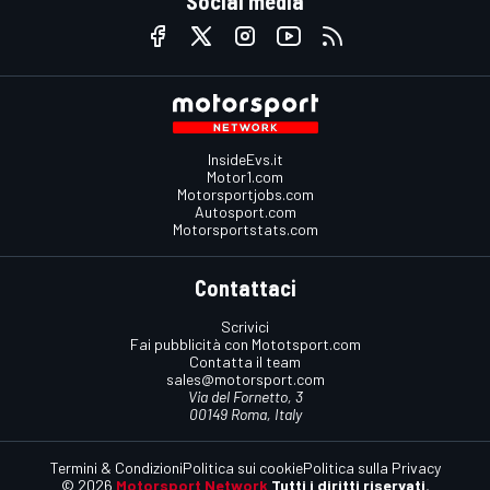
Social media
InsideEvs.it
Motor1.com
Motorsportjobs.com
Autosport.com
Motorsportstats.com
Contattaci
Scrivici
Fai pubblicità con Mototsport.com
Contatta il team
sales@motorsport.com
Via del Fornetto, 3
00149 Roma, Italy
Termini & Condizioni
Politica sui cookie
Politica sulla Privacy
© 2026
Motorsport Network
Tutti i diritti riservati.