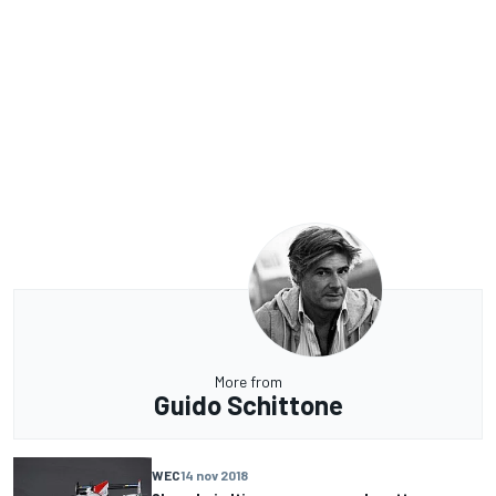
More from
Guido Schittone
WEC
14 nov 2018