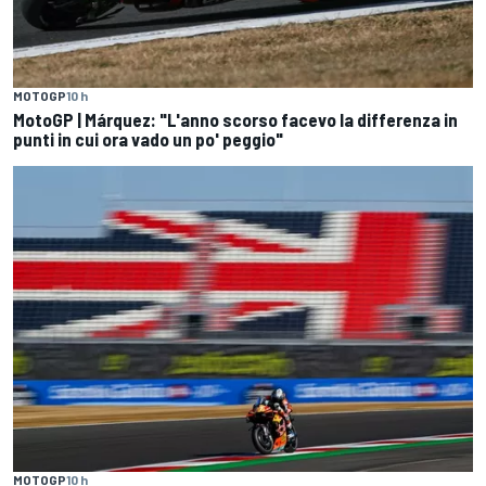
MOTOGP
10 h
MotoGP | Márquez: "L'anno scorso facevo la differenza in
punti in cui ora vado un po' peggio"
MOTOGP
10 h