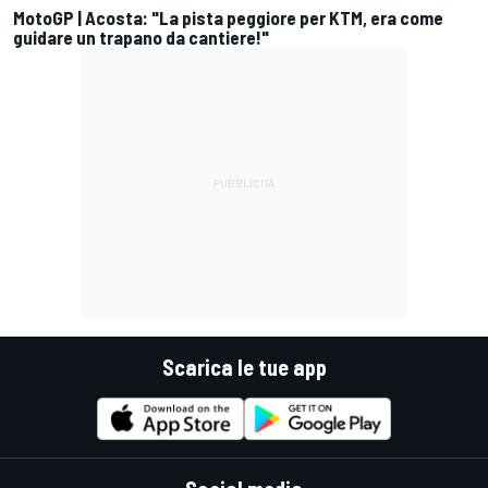
MotoGP | Acosta: "La pista peggiore per KTM, era come
guidare un trapano da cantiere!"
Scarica le tue app