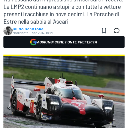
Le LMP2 continuano a stupire con tutte le vetture
presenti racchiuse in nove decimi. La Porsche di
Estre nella sabbia all'Ascari
Guido Schittone
Modificato:
1 apr 2017, 18:21
AGGIUNGI COME FONTE PREFERITA