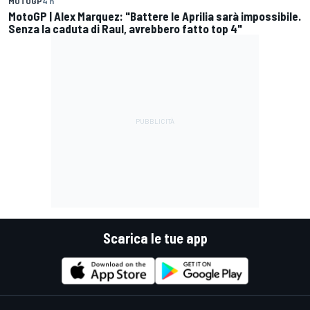
MOTOGP
4 h
MotoGP | Alex Marquez: "Battere le Aprilia sarà impossibile.
Senza la caduta di Raul, avrebbero fatto top 4"
Scarica le tue app