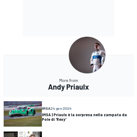
More from
Andy Priaulx
IMSA
24 gen 2024
IMSA | Priaulx è la sorpresa nella zampata da
Pole di 'Rexy'