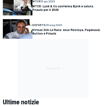
WTCR
15 giu 2020
WTCR: Lynk & Co conferma Bjork e saluta
Priaulx per il 2020
ESPORTS
28 mag 2020
Virtual 24h Le Mans: ecco Montoya, Pagenaud,
Button e Priaulx
Ultime notizie