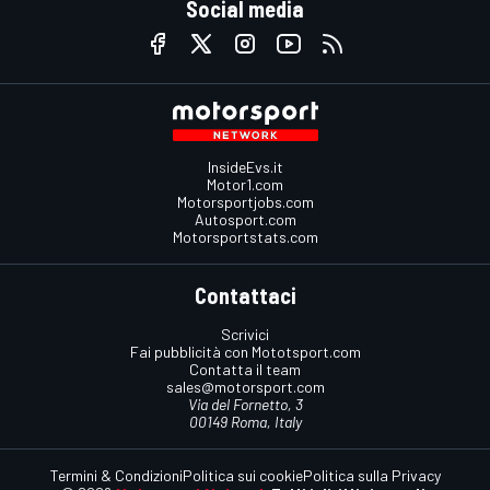
Social media
InsideEvs.it
Motor1.com
Motorsportjobs.com
Autosport.com
Motorsportstats.com
Contattaci
Scrivici
Fai pubblicità con Mototsport.com
Contatta il team
sales@motorsport.com
Via del Fornetto, 3
00149 Roma, Italy
Termini & Condizioni
Politica sui cookie
Politica sulla Privacy