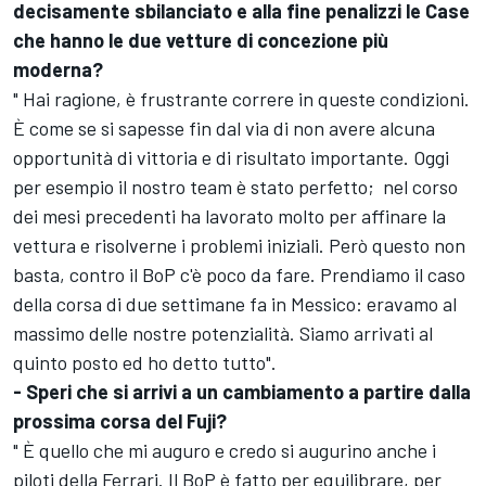
decisamente sbilanciato e alla fine penalizzi le Case
che hanno le due vetture di concezione più
moderna?
" Hai ragione, è frustrante correre in queste condizioni.
È come se si sapesse fin dal via di non avere alcuna
opportunità di vittoria e di risultato importante. Oggi
per esempio il nostro team è stato perfetto; nel corso
dei mesi precedenti ha lavorato molto per affinare la
vettura e risolverne i problemi iniziali. Però questo non
basta, contro il BoP c'è poco da fare. Prendiamo il caso
della corsa di due settimane fa in Messico: eravamo al
massimo delle nostre potenzialità. Siamo arrivati al
quinto posto ed ho detto tutto".
- Speri che si arrivi a un cambiamento a partire dalla
prossima corsa del Fuji?
" È quello che mi auguro e credo si augurino anche i
piloti della Ferrari. Il BoP è fatto per equilibrare, per