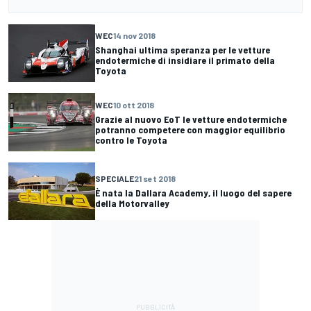
WEC
14 nov 2018
Shanghai ultima speranza per le vetture
endotermiche di insidiare il primato della
Toyota
WEC
10 ott 2018
Grazie al nuovo EoT le vetture endotermiche
potranno competere con maggior equilibrio
contro le Toyota
SPECIALE
21 set 2018
È nata la Dallara Academy, il luogo del sapere
della Motorvalley