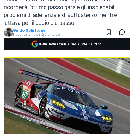
ricorderà l'ottimo passo gara e gli inspiegabili
problemi di aderenza e di sottosterzo mentre
lottava per il podio più basso
Guido Schittone
Pubblicato:
18 set 2016, 15:05
AGGIUNGI COME FONTE PREFERITA