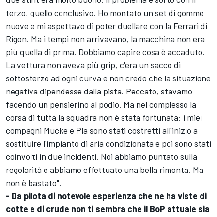
terzo, quello conclusivo. Ho montato un set di gomme
nuove e mi aspettavo di poter duellare con la Ferrari di
Rigon. Ma i tempi non arrivavano, la macchina non era
più quella di prima. Dobbiamo capire cosa è accaduto.
La vettura non aveva più grip, c'era un sacco di
sottosterzo ad ogni curva e non credo che la situazione
negativa dipendesse dalla pista. Peccato, stavamo
facendo un pensierino al podio. Ma nel complesso la
corsa di tutta la squadra non è stata fortunata: i miei
compagni Mucke e Pla sono stati costretti all'inizio a
sostituire l'impianto di aria condizionata e poi sono stati
coinvolti in due incidenti. Noi abbiamo puntato sulla
regolarità e abbiamo effettuato una bella rimonta. Ma
non è bastato".
- Da pilota di notevole esperienza che ne ha viste di
cotte e di crude non ti sembra che il BoP attuale sia