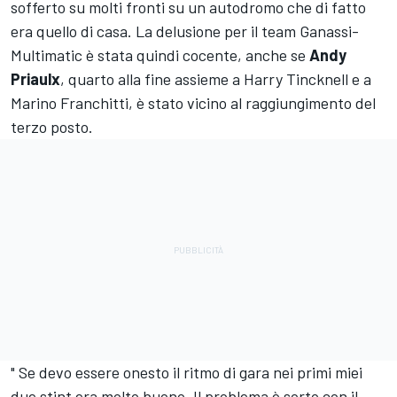
sofferto su molti fronti su un autodromo che di fatto
era quello di casa. La delusione per il team Ganassi-
Multimatic è stata quindi cocente, anche se
Andy
Priaulx
, quarto alla fine assieme a Harry Tincknell e a
Marino Franchitti, è stato vicino al raggiungimento del
terzo posto.
" Se devo essere onesto il ritmo di gara nei primi miei
due stint era molto buono. Il problema è sorto con il