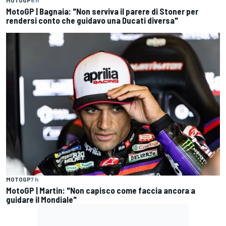
MOTOGP
6 h
MotoGP | Bagnaia: "Non serviva il parere di Stoner per
rendersi conto che guidavo una Ducati diversa"
MOTOGP
7 h
MotoGP | Martin: "Non capisco come faccia ancora a
guidare il Mondiale"