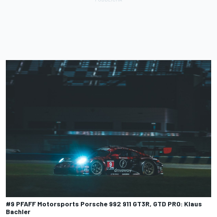
#9 PFAFF Motorsports Porsche 992 911 GT3R, GTD PRO: Klaus
Bachler