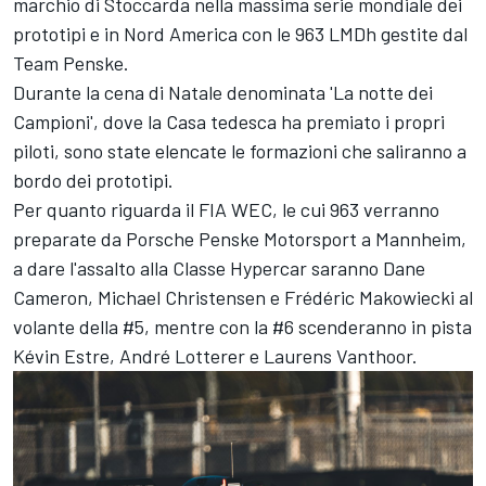
marchio di Stoccarda nella massima serie mondiale dei
prototipi e in Nord America con le 963 LMDh gestite dal
Team Penske.
Durante la cena di Natale denominata 'La notte dei
Campioni', dove la Casa tedesca ha premiato i propri
piloti, sono state elencate le formazioni che saliranno a
bordo dei prototipi.
Per quanto riguarda il FIA WEC, le cui 963 verranno
preparate da Porsche Penske Motorsport a Mannheim,
a dare l'assalto alla Classe Hypercar saranno Dane
Cameron, Michael Christensen e Frédéric Makowiecki al
volante della #5, mentre con la #6 scenderanno in pista
Kévin Estre, André Lotterer e Laurens Vanthoor.