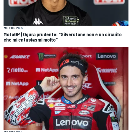
MOTOGP
6 h
MotoGP | Ogura prudente: "Silverstone non è un circuito
che mi entusiasmi molto"