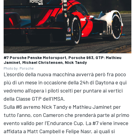
#7 Porsche Penske Motorsport, Porsche 963, GTP: Mathieu
Jaminet, Michael Christensen, Nick Tandy
Photo by: Porsche
L'esordio della nuova macchina avverrà però fra poco
più di un mese in occasione della 24h di Daytona e qui
vedremo all'opera i piloti scelti per puntare ai vertici
della Classe GTP dell'IMSA.
Sulla #6 avremo Nick Tandy e Mathieu Jaminet per
tutto l'anno, con Cameron che prenderà parte al primo
evento valido per l'Endurance Cup. La #7 viene invece
affidata a Matt Campbell e Felipe Nasr, ai quali si