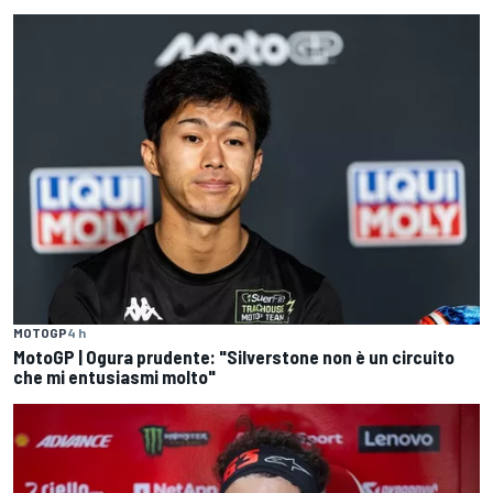
MOTOGP
4 h
MotoGP | Ogura prudente: "Silverstone non è un circuito
che mi entusiasmi molto"