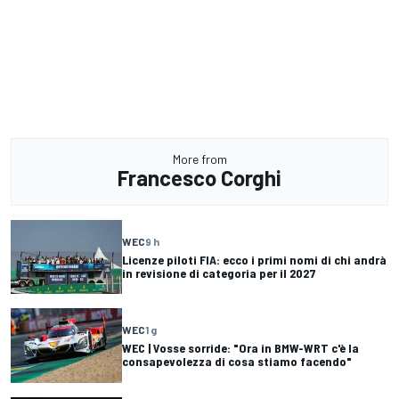
More from
Francesco Corghi
WEC
9 h
Licenze piloti FIA: ecco i primi nomi di chi andrà
in revisione di categoria per il 2027
WEC
1 g
WEC | Vosse sorride: "Ora in BMW-WRT c'è la
consapevolezza di cosa stiamo facendo"