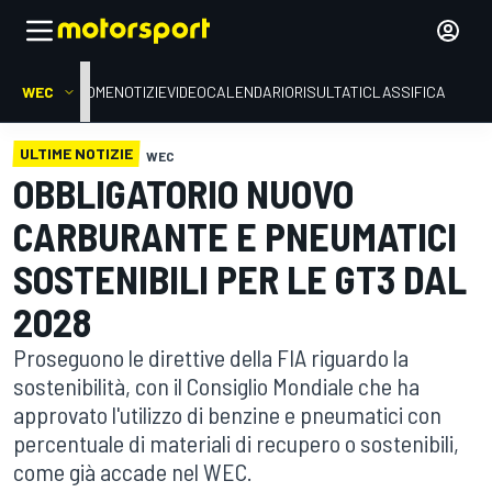
WEC
HOME
NOTIZIE
VIDEO
CALENDARIO
RISULTATI
CLASSIFICA
ULTIME NOTIZIE
WEC
OBBLIGATORIO NUOVO
CARBURANTE E PNEUMATICI
SOSTENIBILI PER LE GT3 DAL
2028
Proseguono le direttive della FIA riguardo la
sostenibilità, con il Consiglio Mondiale che ha
approvato l'utilizzo di benzine e pneumatici con
percentuale di materiali di recupero o sostenibili,
come già accade nel WEC.