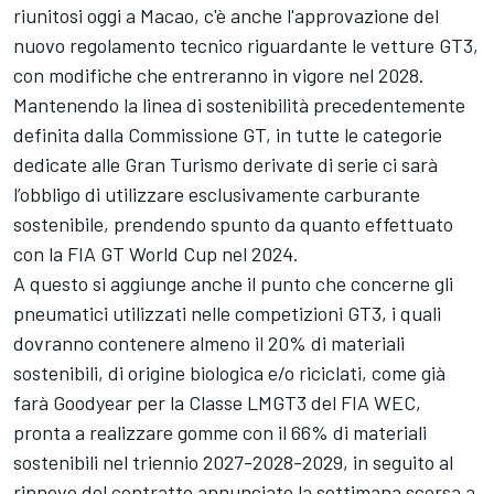
riunitosi oggi a Macao, c'è anche l'approvazione del
nuovo regolamento tecnico riguardante le vetture GT3,
con modifiche che entreranno in vigore nel 2028.
Mantenendo la linea di sostenibilità precedentemente
definita dalla Commissione GT, in tutte le categorie
dedicate alle Gran Turismo derivate di serie ci sarà
l’obbligo di utilizzare esclusivamente carburante
sostenibile, prendendo spunto da quanto effettuato
con la FIA GT World Cup nel 2024.
A questo si aggiunge anche il punto che concerne gli
pneumatici utilizzati nelle competizioni GT3, i quali
dovranno contenere almeno il 20% di materiali
sostenibili, di origine biologica e/o riciclati, come già
farà Goodyear per la Classe LMGT3 del FIA WEC,
pronta a realizzare gomme con il 66% di materiali
sostenibili nel triennio 2027-2028-2029, in seguito al
rinnovo del contratto annunciato la settimana scorsa a