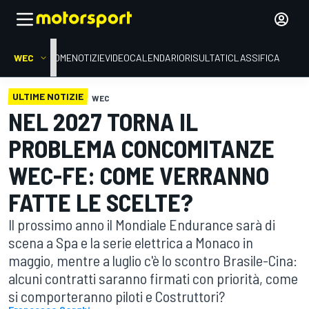
WEC
HOME
NOTIZIE
VIDEO
CALENDARIO
RISULTATI
CLASSIFICA
ULTIME NOTIZIE
WEC
NEL 2027 TORNA IL
PROBLEMA CONCOMITANZE
WEC-FE: COME VERRANNO
FATTE LE SCELTE?
Il prossimo anno il Mondiale Endurance sarà di
scena a Spa e la serie elettrica a Monaco in
maggio, mentre a luglio c'è lo scontro Brasile-Cina:
alcuni contratti saranno firmati con priorità, come
si comporteranno piloti e Costruttori?