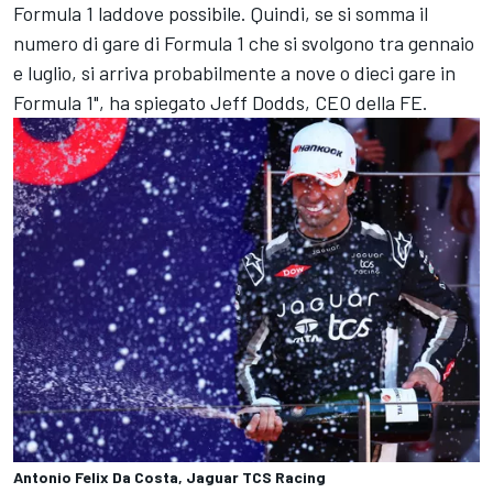
Formula 1 laddove possibile. Quindi, se si somma il
numero di gare di Formula 1 che si svolgono tra gennaio
e luglio, si arriva probabilmente a nove o dieci gare in
Formula 1", ha spiegato Jeff Dodds, CEO della FE.
Antonio Felix Da Costa, Jaguar TCS Racing