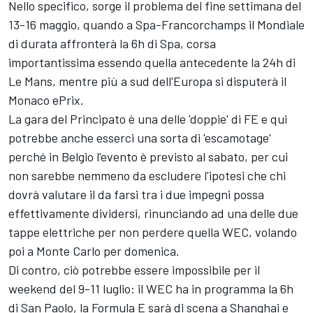
Nello specifico, sorge il problema del fine settimana del
13-16 maggio, quando a Spa-Francorchamps il Mondiale
di durata affronterà la 6h di Spa, corsa
importantissima essendo quella antecedente la 24h di
Le Mans, mentre più a sud dell'Europa si disputerà il
Monaco ePrix.
La gara del Principato è una delle 'doppie' di FE e qui
potrebbe anche esserci una sorta di 'escamotage'
perché in Belgio l'evento è previsto al sabato, per cui
non sarebbe nemmeno da escludere l'ipotesi che chi
dovrà valutare il da farsi tra i due impegni possa
effettivamente dividersi, rinunciando ad una delle due
tappe elettriche per non perdere quella WEC, volando
poi a Monte Carlo per domenica.
Di contro, ciò potrebbe essere impossibile per il
weekend del 9-11 luglio: il WEC ha in programma la 6h
di San Paolo, la Formula E sarà di scena a Shanghai e