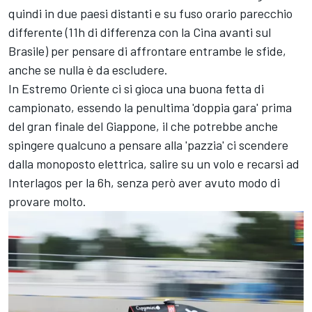
quindi in due paesi distanti e su fuso orario parecchio
differente (11h di differenza con la Cina avanti sul
Brasile) per pensare di affrontare entrambe le sfide,
anche se nulla è da escludere.
In Estremo Oriente ci si gioca una buona fetta di
campionato, essendo la penultima 'doppia gara' prima
del gran finale del Giappone, il che potrebbe anche
spingere qualcuno a pensare alla 'pazzia' ci scendere
dalla monoposto elettrica, salire su un volo e recarsi ad
Interlagos per la 6h, senza però aver avuto modo di
provare molto.