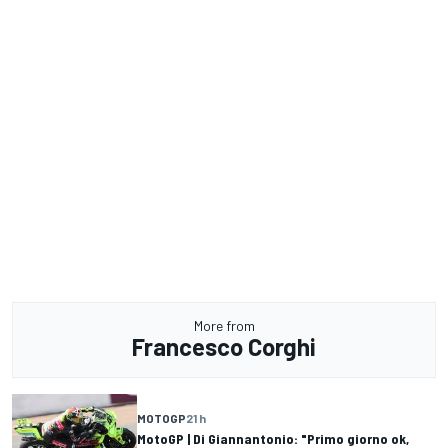
More from
Francesco Corghi
MOTOGP
21 h
MotoGP | Di Giannantonio: "Primo giorno ok,