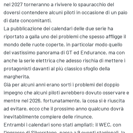
nel 2027 torneranno a rivivere lo spauracchio del
doversi contendere alcuni piloti in occasione di un paio
di date concomitanti.
La pubblicazione dei calendari delle due serie ha
riportato a galla uno dei problemi che spesso affligge il
mondo delle ruote coperte, in particolar modo quello
del vastissimo panorama di GT ed Endurance, ma con
anche la serie elettrica che adesso rischia di mettere i
protagonisti davanti al più classico sfoglio della
margherita.
Già per alcuni anni erano sorti i problemi del doppio
impegno che alcuni piloti avrebbero dovuto osservare e
mentre nel 2026, fortunatamente, la cosa si è riuscita
ad evitare, ecco che il prossimo anno qualcuno dovrà
inevitabilmente compiere delle rinunce.
Entrambi i calendari sono stati ampliati: il WEC, con
l'ingresso di Silverstone, passa a 9 eventi stagionali, la