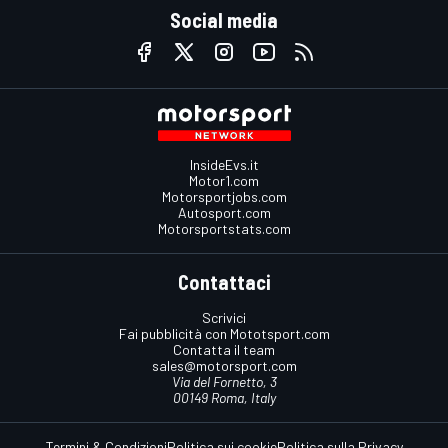
Social media
InsideEvs.it
Motor1.com
Motorsportjobs.com
Autosport.com
Motorsportstats.com
Contattaci
Scrivici
Fai pubblicità con Mototsport.com
Contatta il team
sales@motorsport.com
Via del Fornetto, 3
00149 Roma, Italy
Termini & Condizioni
Politica sui cookie
Politica sulla Privacy