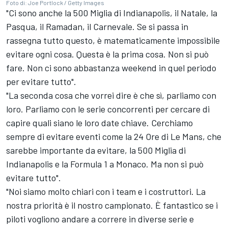
Foto di: Joe Portlock / Getty Images
"Ci sono anche la 500 Miglia di Indianapolis, il Natale, la
Pasqua, il Ramadan, il Carnevale. Se si passa in
rassegna tutto questo, è matematicamente impossibile
evitare ogni cosa. Questa è la prima cosa. Non si può
fare. Non ci sono abbastanza weekend in quel periodo
per evitare tutto".
"La seconda cosa che vorrei dire è che sì, parliamo con
loro. Parliamo con le serie concorrenti per cercare di
capire quali siano le loro date chiave. Cerchiamo
sempre di evitare eventi come la 24 Ore di Le Mans, che
sarebbe importante da evitare, la 500 Miglia di
Indianapolis e la Formula 1 a Monaco. Ma non si può
evitare tutto".
"Noi siamo molto chiari con i team e i costruttori. La
nostra priorità è il nostro campionato. È fantastico se i
piloti vogliono andare a correre in diverse serie e