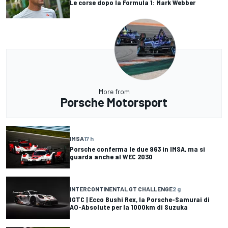
Le corse dopo la Formula 1: Mark Webber
More from
Porsche Motorsport
IMSA
17 h
Porsche conferma le due 963 in IMSA, ma si
guarda anche al WEC 2030
INTERCONTINENTAL GT CHALLENGE
2 g
IGTC | Ecco Bushi Rex, la Porsche-Samurai di
AO-Absolute per la 1000km di Suzuka