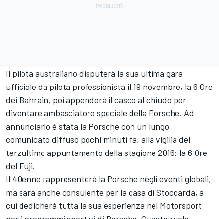
Il pilota australiano disputerà la sua ultima gara
ufficiale da pilota professionista il 19 novembre, la 6 Ore
dei Bahrain, poi appenderà il casco al chiudo per
diventare ambasciatore speciale della Porsche. Ad
annunciarlo è stata la Porsche con un lungo
comunicato diffuso pochi minuti fa, alla vigilia del
terzultimo appuntamento della stagione 2016: la 6 Ore
del Fuji.
Il 40enne rappresenterà la Porsche negli eventi globali,
ma sarà anche consulente per la casa di Stoccarda, a
cui dedicherà tutta la sua esperienza nel Motorsport
per i programmi sportivi di Porsche. Questo ruolo