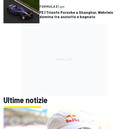
FORMULA E
1 gm
FE | Trionfo Porsche a Shanghai, Wehrlein
domina tra asciutto e bagnato
Ultime notizie