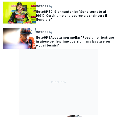
MOTOGP
1 g
MotoGP | Di Giannantonio: "Sono tornato al
100%. Cerchiamo di giocarcela per vincere il
Mondiale"
MOTOGP
1 g
MotoGP | Acosta non molla: "Possiamo rientrare
in gioco per le prime posizioni, ma basta errori
e guai tecnici"