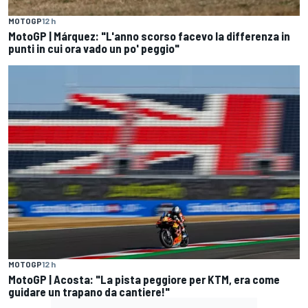
MOTOGP
12 h
MotoGP | Márquez: "L'anno scorso facevo la differenza in
punti in cui ora vado un po' peggio"
MOTOGP
12 h
MotoGP | Acosta: "La pista peggiore per KTM, era come
guidare un trapano da cantiere!"