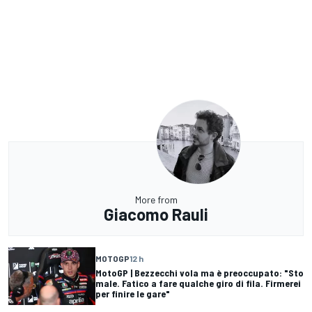
More from
Giacomo Rauli
MOTOGP
12 h
MotoGP | Bezzecchi vola ma è preoccupato: "Sto
male. Fatico a fare qualche giro di fila. Firmerei
per finire le gare"