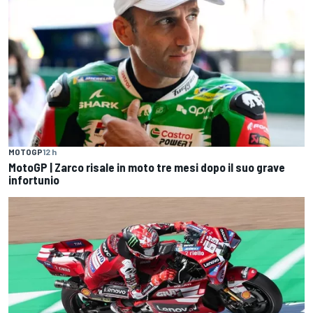
MOTOGP
12 h
MotoGP | Zarco risale in moto tre mesi dopo il suo grave
infortunio