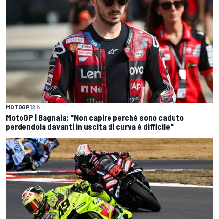
MOTOGP
12 h
MotoGP | Bagnaia: "Non capire perché sono caduto
perdendola davanti in uscita di curva è difficile"