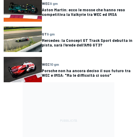
WEC
9 gm
Aston Martin: ecco le mosse che hanno reso
competitiva la Valkyrie tra WEC ed IMSA
GT
9 gm
Mercedes: la Concept GT Track Sport debutta in
pista, sarà l'erede dell'AMG GT3?
WEC
10 gm
Porsche non ha ancora deciso il suo futuro tra
WEC e IMSA: "Ma le difficoltà ci sono"