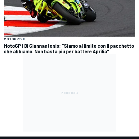
MOTOGP
12 h
MotoGP | Di Giannantonio: "Siamo al limite con il pacchetto
che abbiamo. Non basta più per battere Aprilia"