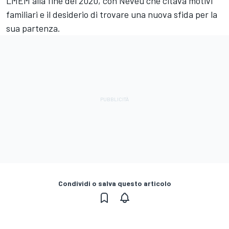
LMEM alla fine del 2020, con Neveu che citava motivi
familiari e il desiderio di trovare una nuova sfida per la
sua partenza.
Condividi o salva questo articolo