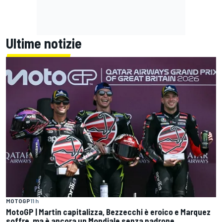
Ultime notizie
MOTOGP
11 h
MotoGP | Martin capitalizza, Bezzecchi è eroico e Marquez
soffre, ma è ancora un Mondiale senza padrone