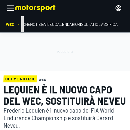
WEC
HOME
NOTIZIE
VIDEO
CALENDARIO
RISULTATI
CLASSIFICA
ULTIME NOTIZIE
WEC
LEQUIEN È IL NUOVO CAPO
DEL WEC, SOSTITUIRÀ NEVEU
Frederic Lequien è il nuovo capo del FIA World
Endurance Championship e sostituirà Gerard
Neveu.