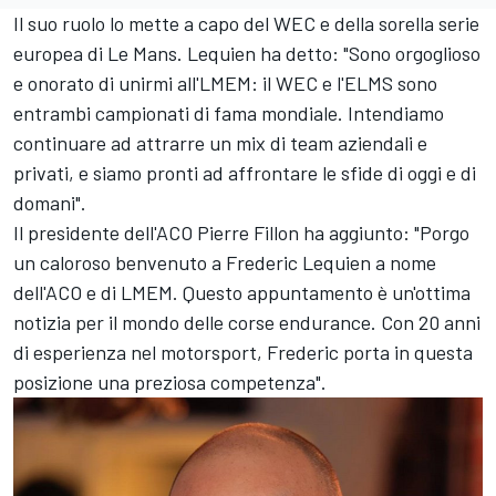
Il suo ruolo lo mette a capo del WEC e della sorella serie
europea di Le Mans. Lequien ha detto: "Sono orgoglioso
e onorato di unirmi all'LMEM: il WEC e l'ELMS sono
entrambi campionati di fama mondiale. Intendiamo
continuare ad attrarre un mix di team aziendali e
privati, e siamo pronti ad affrontare le sfide di oggi e di
domani".
Il presidente dell'ACO Pierre Fillon ha aggiunto: "Porgo
un caloroso benvenuto a Frederic Lequien a nome
dell'ACO e di LMEM. Questo appuntamento è un'ottima
notizia per il mondo delle corse endurance. Con 20 anni
di esperienza nel motorsport, Frederic porta in questa
posizione una preziosa competenza".