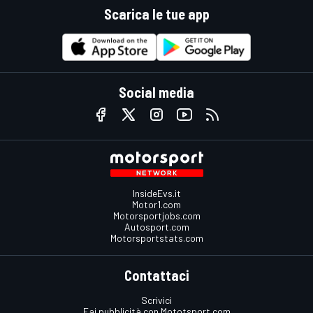
Scarica le tue app
Social media
InsideEvs.it
Motor1.com
Motorsportjobs.com
Autosport.com
Motorsportstats.com
Contattaci
Scrivici
Fai pubblicità con Mototsport.com