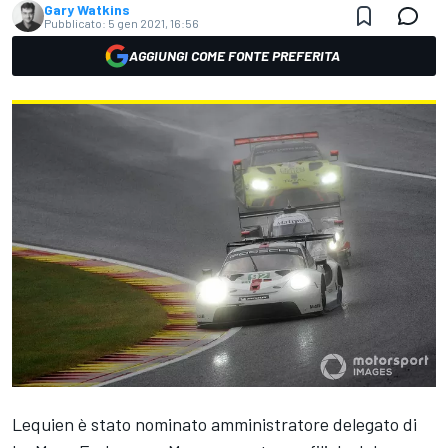
Gary Watkins
Pubblicato:
5 gen 2021, 16:56
AGGIUNGI COME FONTE PREFERITA
Lequien è stato nominato amministratore delegato di