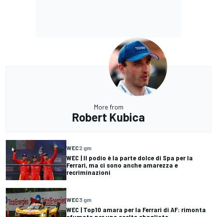
More from
Robert Kubica
WEC
2 gm
WEC | Il podio è la parte dolce di Spa per la
Ferrari, ma ci sono anche amarezza e
recriminazioni
WEC
3 gm
WEC | Top10 amara per la Ferrari di AF: rimonta
sfumata per una scelta sbagliata