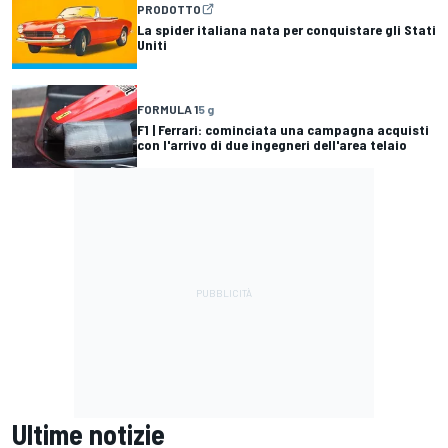
PRODOTTO
La spider italiana nata per conquistare gli Stati
Uniti
FORMULA 1
5 g
F1 | Ferrari: cominciata una campagna acquisti
con l'arrivo di due ingegneri dell'area telaio
Ultime notizie