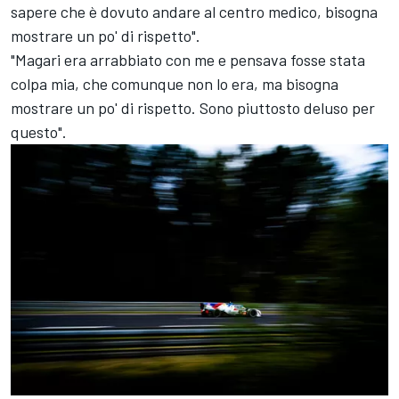
sapere che è dovuto andare al centro medico, bisogna
mostrare un po' di rispetto".
"Magari era arrabbiato con me e pensava fosse stata
colpa mia, che comunque non lo era, ma bisogna
mostrare un po' di rispetto. Sono piuttosto deluso per
questo".