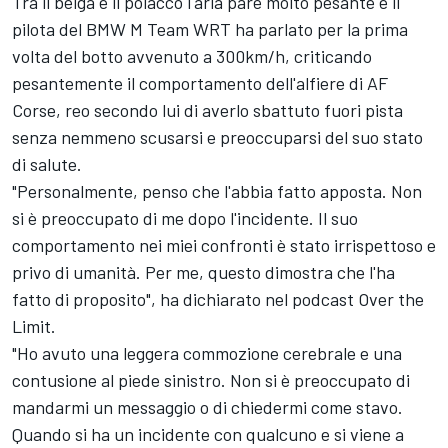
Tra il belga e il polacco l'aria pare molto pesante e il
pilota del BMW M Team WRT ha parlato per la prima
volta del botto avvenuto a 300km/h, criticando
pesantemente il comportamento dell'alfiere di AF
Corse, reo secondo lui di averlo sbattuto fuori pista
senza nemmeno scusarsi e preoccuparsi del suo stato
di salute.
"Personalmente, penso che l'abbia fatto apposta. Non
si è preoccupato di me dopo l'incidente. Il suo
comportamento nei miei confronti è stato irrispettoso e
privo di umanità. Per me, questo dimostra che l'ha
fatto di proposito", ha dichiarato nel podcast Over the
Limit.
"Ho avuto una leggera commozione cerebrale e una
contusione al piede sinistro. Non si è preoccupato di
mandarmi un messaggio o di chiedermi come stavo.
Quando si ha un incidente con qualcuno e si viene a