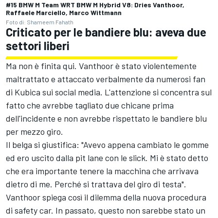
#15 BMW M Team WRT BMW M Hybrid V8: Dries Vanthoor,
Raffaele Marciello, Marco Wittmann
Foto di: Shameem Fahath
Criticato per le bandiere blu: aveva due
settori liberi
Ma non è finita qui. Vanthoor è stato violentemente
maltrattato e attaccato verbalmente da numerosi fan
di Kubica sui social media. L'attenzione si concentra sul
fatto che avrebbe tagliato due chicane prima
dell'incidente e non avrebbe rispettato le bandiere blu
per mezzo giro.
Il belga si giustifica: "Avevo appena cambiato le gomme
ed ero uscito dalla pit lane con le slick. Mi è stato detto
che era importante tenere la macchina che arrivava
dietro di me. Perché si trattava del giro di testa".
Vanthoor spiega così il dilemma della nuova procedura
di safety car. In passato, questo non sarebbe stato un