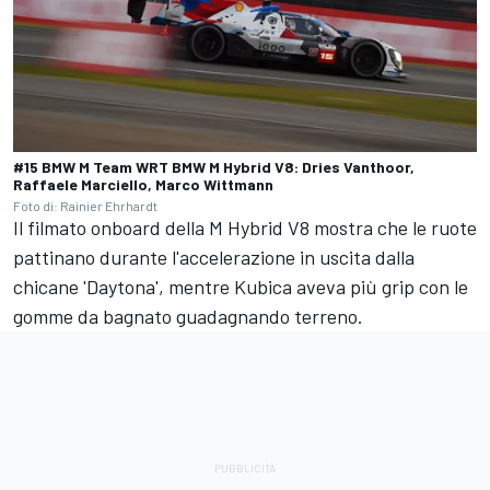
#15 BMW M Team WRT BMW M Hybrid V8: Dries Vanthoor,
Raffaele Marciello, Marco Wittmann
Foto di: Rainier Ehrhardt
Il filmato onboard della M Hybrid V8 mostra che le ruote
pattinano durante l'accelerazione in uscita dalla
chicane 'Daytona', mentre Kubica aveva più grip con le
gomme da bagnato guadagnando terreno.