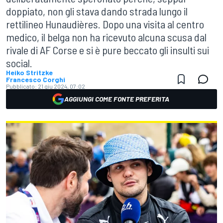
doppiato, non gli stava dando strada lungo il
rettilineo Hunaudières. Dopo una visita al centro
medico, il belga non ha ricevuto alcuna scusa dal
rivale di AF Corse e si è pure beccato gli insulti sui
social.
Heiko Stritzke
Francesco Corghi
Pubblicato:
21 giu 2024, 07:02
AGGIUNGI COME FONTE PREFERITA