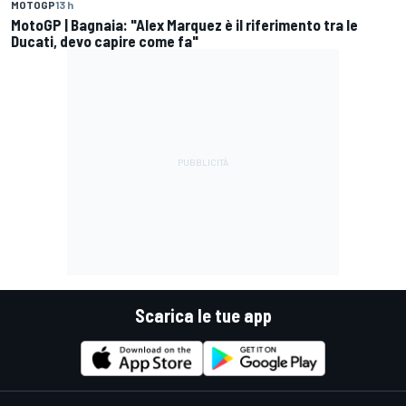
MOTOGP
13 h
MotoGP | Bagnaia: "Alex Marquez è il riferimento tra le
Ducati, devo capire come fa"
Scarica le tue app