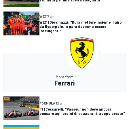
WEC
3 gm
WEC | Giovinazzi: "Dura mettere insieme il giro
da Hyperpole, in gara dovremo essere
intelligenti"
More from
Ferrari
FORMULA 1
2 g
F1 | Ceccarelli: "Vasseur non deve ancora
pensare agli ordini di squadra: è troppo presto"