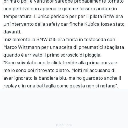
prima o poi, e Vanthoor sarebbe probabilmente tornato
competitivo non appena le gomme fossero andate in
temperatura. L'unico pericolo per per il pilota BMW era
un intervento della safety car finché Kubica fosse stato
davanti.
Inizialmente la BMW #15 era finita in testacoda con
Marco Wittmann per una scelta di pneumatici sbagliata
quando è arrivato il primo scroscio di pioggia.
"Sono scivolato con le slick fredde alla prima curva e
me lo sono poi ritrovato dietro. Molti mi accusano di
aver ignorato la bandiera blu, ma ho guardato anche il
replay e in una battaglia come questa non si notano".