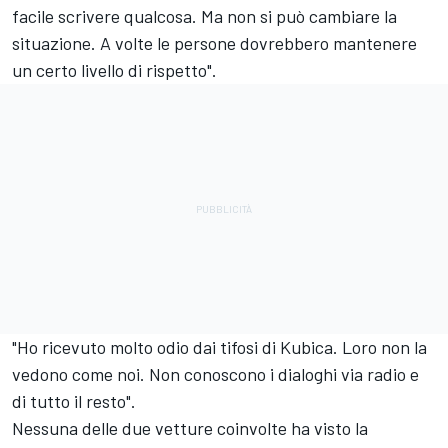
facile scrivere qualcosa. Ma non si può cambiare la
situazione. A volte le persone dovrebbero mantenere
un certo livello di rispetto".
"Ho ricevuto molto odio dai tifosi di Kubica. Loro non la
vedono come noi. Non conoscono i dialoghi via radio e
di tutto il resto".
Nessuna delle due vetture coinvolte ha visto la