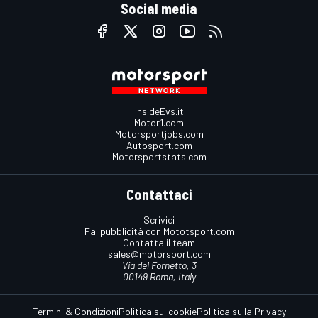
Social media
InsideEvs.it
Motor1.com
Motorsportjobs.com
Autosport.com
Motorsportstats.com
Contattaci
Scrivici
Fai pubblicità con Mototsport.com
Contatta il team
sales@motorsport.com
Via del Fornetto, 3
00149 Roma, Italy
Termini & Condizioni
Politica sui cookie
Politica sulla Privacy