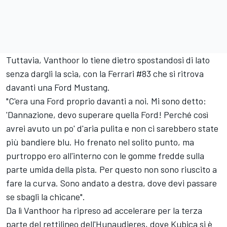
Tuttavia, Vanthoor lo tiene dietro spostandosi di lato
senza dargli la scia, con la Ferrari #83 che si ritrova
davanti una Ford Mustang.
"C'era una Ford proprio davanti a noi. Mi sono detto:
'Dannazione, devo superare quella Ford! Perché così
avrei avuto un po' d'aria pulita e non ci sarebbero state
più bandiere blu. Ho frenato nel solito punto, ma
purtroppo ero all'interno con le gomme fredde sulla
parte umida della pista. Per questo non sono riuscito a
fare la curva. Sono andato a destra, dove devi passare
se sbagli la chicane".
Da lì Vanthoor ha ripreso ad accelerare per la terza
parte del rettilineo dell'Hunaudieres, dove Kubica si è