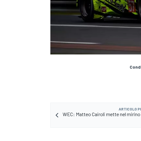
Condi
ARTICOLO 
ENDURANCE/GT
WEC: Matteo Cairoli mette nel mirino i