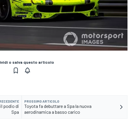
vidi o salva questo articolo
PRECEDENTE
PROSSIMO ARTICOLO
l podio di
Toyota fa debuttare a Spa la nuova
Spa
aerodinamica a basso carico