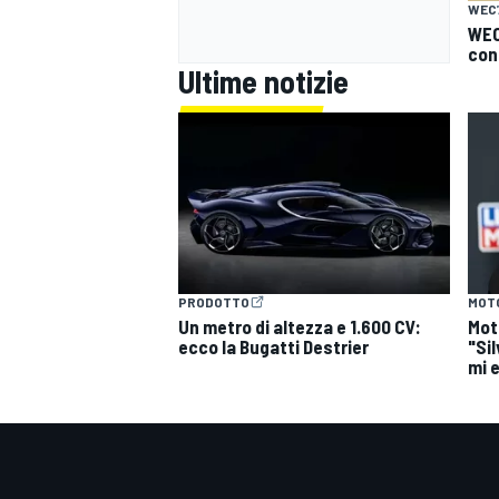
WEC
WEC
con 
Ultime notizie
PRODOTTO
MOT
Un metro di altezza e 1.600 CV:
Mot
ecco la Bugatti Destrier
"Si
mi 