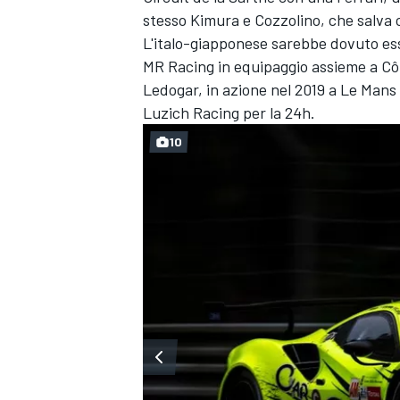
stesso Kimura e Cozzolino, che salva c
L'italo-giapponese sarebbe dovuto ess
MR Racing in equipaggio assieme a C
Ledogar, in azione nel 2019 a Le Mans
Luzich Racing per la 24h.
10