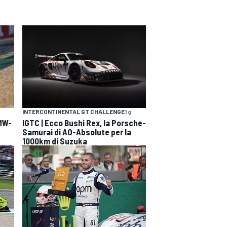
INTERCONTINENTAL GT CHALLENGE
1 g
BMW-
IGTC | Ecco Bushi Rex, la Porsche-
Samurai di AO-Absolute per la
1000km di Suzuka