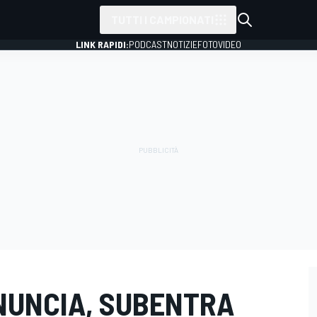
TUTTI I CAMPIONATI
LINK RAPIDI:
PODCAST
NOTIZIE
FOTO
VIDEO
INUNCIA, SUBENTRA