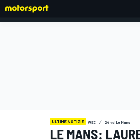
FORMULA 1
ULTIME NOTIZIE
WEC
24h di Le Mans
LE MANS: LAURE