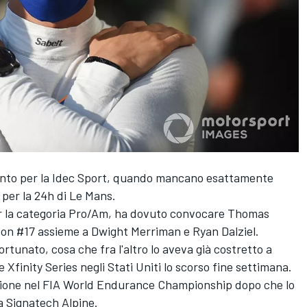
ento per la Idec Sport, quando mancano esattamente
tà per la 24h di Le Mans.
r la categoria Pro/Am, ha dovuto convocare Thomas
son #17 assieme a Dwight Merriman e Ryan Dalziel.
rtunato, cosa che fra l'altro lo aveva già costretto a
Xfinity Series negli Stati Uniti lo scorso fine settimana.
n azione nel FIA World Endurance Championship dopo che lo
a Signatech Alpine.