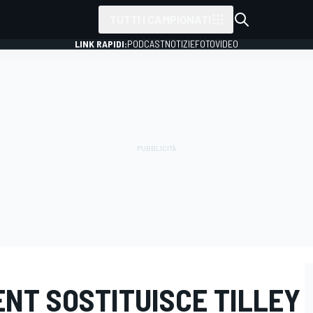
TUTTI I CAMPIONATI
LINK RAPIDI:
PODCAST
NOTIZIE
FOTO
VIDEO
NT SOSTITUISCE TILLEY