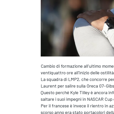
Cambio di formazione all'ultimo mom
ventiquattro ore all'inizio delle ostili
La squadra di LMP2, che concorre pe
Laurent per salire sulla Oreca 07-Gib
Questo perché Kyle Tilley è ancora info
saltare i suoi impegni in NASCAR Cup e 
Per il francese è invece il rientro i
MONOPOSTO
scorso anno era stato portacolori dell