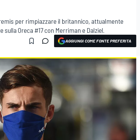
tremis per rimpiazzare il britannico, attualmente
re sulla Oreca #17 con Merriman e Dalziel.
AGGIUNGI COME FONTE PREFERITA