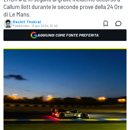
Callum Ilott durante le seconde prove della 24 Ore
di Le Mans.
Rachit Thukral
Pubblicato:
13 giu 2024, 10:40
AGGIUNGI COME FONTE PREFERITA