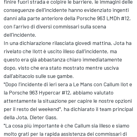
finire fuori strada e colpire le barriere, le immagini delle
conseguenze dell'incidente hanno evidenziato ingenti
danni alla parte anteriore della Porsche 963 LMDh #12,
con l'arrivo di diversi commissari sulla scena
dell'incidente.
In una dichiarazione rilasciata giovedì mattina, Jota ha
rivelato che Ilott è uscito illeso dall'incidente, ma
questo era già abbastanza chiaro immediatamente
dopo, visto che era stato mostrato mentre usciva
dall'abitacolo sulle sue gambe.
"Dopo l'incidente di ieri sera a Le Mans con Callum Ilot e
la Porsche 963 Hypercar #12, abbiamo valutato
attentamente la situazione per capire le nostre opzioni
per il resto del weekend", ha dichiarato il team principal
della Jota, Dieter Gass.
"La cosa più importante è che Callum sia illeso e siamo
molto grati per la rapida assistenza dei commissari di