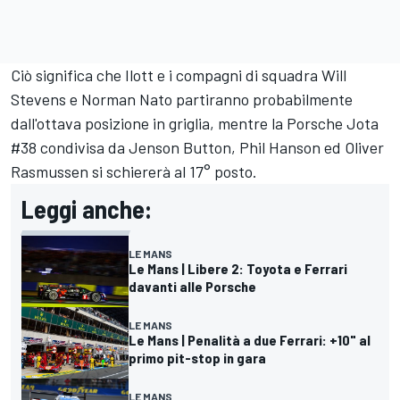
Ciò significa che Ilott e i compagni di squadra
Will
Stevens
e
Norman Nato
partiranno probabilmente
dall'ottava posizione in griglia, mentre la Porsche Jota
#38 condivisa da
Jenson Button
, Phil Hanson ed Oliver
Rasmussen si schiererà al 17° posto.
Leggi anche:
LE MANS
Le Mans | Libere 2: Toyota e Ferrari
davanti alle Porsche
LE MANS
Le Mans | Penalità a due Ferrari: +10" al
primo pit-stop in gara
LE MANS