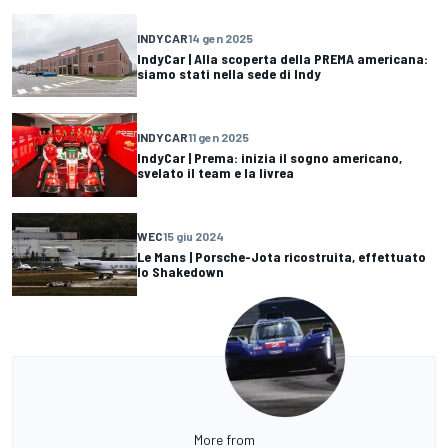
INDYCAR
14 gen 2025
IndyCar | Alla scoperta della PREMA americana:
siamo stati nella sede di Indy
INDYCAR
11 gen 2025
IndyCar | Prema: inizia il sogno americano,
svelato il team e la livrea
WEC
15 giu 2024
Le Mans | Porsche-Jota ricostruita, effettuato
lo Shakedown
More from