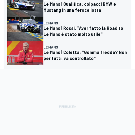
Le Mans | Qualifica: colpacci BMW e
Mustang in una feroce lotta
LE MANS
Le Mans | Rossi: "Aver fatto la Road to
Le Mans è stato molto utile"
LE MANS
Le Mans | Coletta: "Gomma fredda? Non
per tutti, va controllato"