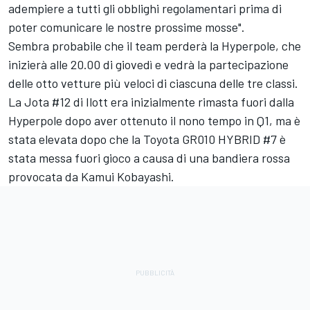
adempiere a tutti gli obblighi regolamentari prima di
poter comunicare le nostre prossime mosse".
Sembra probabile che il team perderà la Hyperpole, che
inizierà alle 20.00 di giovedì e vedrà la partecipazione
delle otto vetture più veloci di ciascuna delle tre classi.
La Jota #12 di Ilott era inizialmente rimasta fuori dalla
Hyperpole dopo aver ottenuto il nono tempo in Q1, ma è
stata elevata dopo che la Toyota GR010 HYBRID #7 è
stata messa fuori gioco a causa di una bandiera rossa
provocata da
Kamui Kobayashi
.