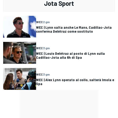
Jota Sport
WEC
2 gm
WEC | Lynn salta anche Le Mans, Cadillac-Jota
conferma Delétraz come sostituto
WEC
3 gm
WEC | Louis Delétraz al posto di Lynn sulla
Cadillac-Jota alla 6h di Spa
WEC
3 gm
WEC | Alex Lynn operato al collo, salterà Imola e
Spa