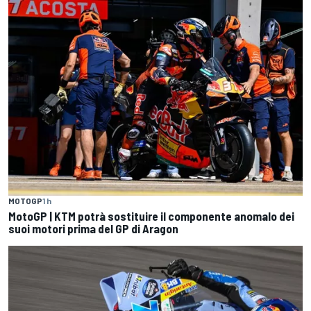
MOTOGP
1 h
MotoGP | KTM potrà sostituire il componente anomalo dei
suoi motori prima del GP di Aragon