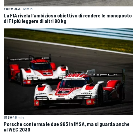
FORMULA 1
12 min
La FIA rivela l'ambizioso obiettivo di rendere le monoposto
di F1 più leggere di altri 80 kg
IMSA
48 min
Porsche conferma le due 963 in IMSA, ma si guarda anche
al WEC 2030