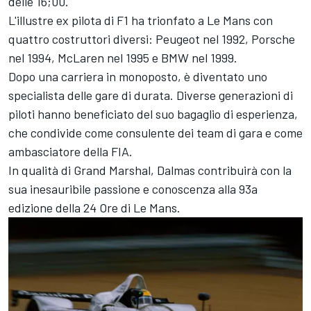
delle 16;00.
L'illustre ex pilota di F1 ha trionfato a Le Mans con
quattro costruttori diversi: Peugeot nel 1992, Porsche
nel 1994, McLaren nel 1995 e BMW nel 1999.
Dopo una carriera in monoposto, è diventato uno
specialista delle gare di durata. Diverse generazioni di
piloti hanno beneficiato del suo bagaglio di esperienza,
che condivide come consulente dei team di gara e come
ambasciatore della FIA.
In qualità di Grand Marshal, Dalmas contribuirà con la
sua inesauribile passione e conoscenza alla 93a
edizione della 24 Ore di Le Mans.