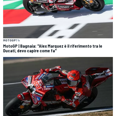
MOTOGP
7 h
MotoGP | Bagnaia: "Alex Marquez è il riferimento tra le
Ducati, devo capire come fa"