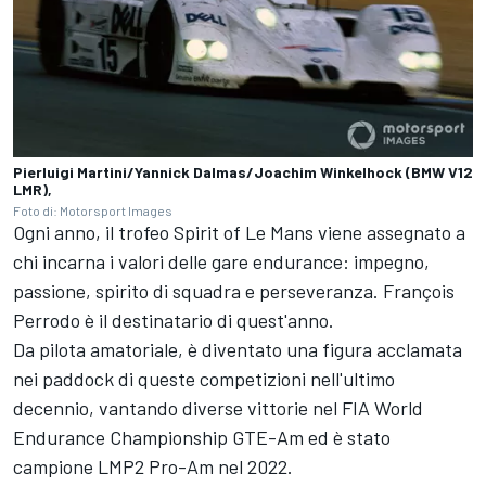
Pierluigi Martini/Yannick Dalmas/Joachim Winkelhock (BMW V12
LMR),
Foto di: Motorsport Images
Ogni anno, il trofeo Spirit of Le Mans viene assegnato a
chi incarna i valori delle gare endurance: impegno,
passione, spirito di squadra e perseveranza. François
Perrodo è il destinatario di quest'anno.
Da pilota amatoriale, è diventato una figura acclamata
nei paddock di queste competizioni nell'ultimo
decennio, vantando diverse vittorie nel FIA World
Endurance Championship GTE-Am ed è stato
campione LMP2 Pro-Am nel 2022.