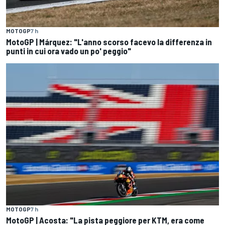
MOTOGP
7 h
MotoGP | Márquez: "L'anno scorso facevo la differenza in
punti in cui ora vado un po' peggio"
MOTOGP
7 h
MotoGP | Acosta: "La pista peggiore per KTM, era come