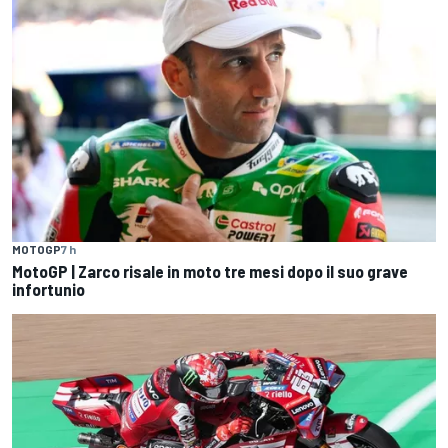
MOTOGP
7 h
MotoGP | Zarco risale in moto tre mesi dopo il suo grave
infortunio