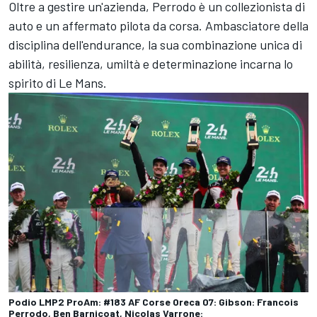
Oltre a gestire un'azienda, Perrodo è un collezionista di
auto e un affermato pilota da corsa. Ambasciatore della
disciplina dell'endurance, la sua combinazione unica di
abilità, resilienza, umiltà e determinazione incarna lo
spirito di Le Mans.
Podio LMP2 ProAm: #183 AF Corse Oreca 07: Gibson: Francois
Perrodo, Ben Barnicoat, Nicolas Varrone: