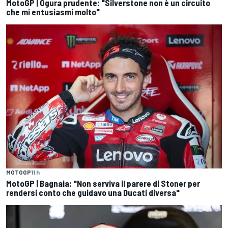
MotoGP | Ogura prudente: "Silverstone non è un circuito
che mi entusiasmi molto"
MOTOGP
11 h
MotoGP | Bagnaia: "Non serviva il parere di Stoner per
rendersi conto che guidavo una Ducati diversa"