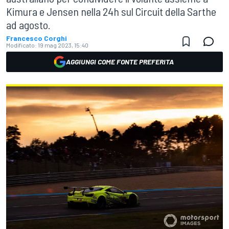
Kimura e Jensen nella 24h sul Circuit della Sarthe
ad agosto.
Francesco Corghi
Modificato:
19 mag 2023, 15:40
AGGIUNGI COME FONTE PREFERITA