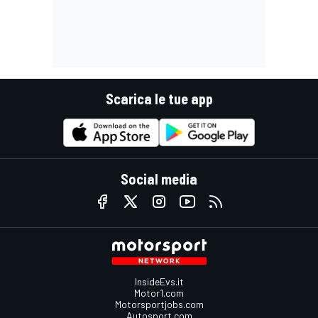
Scarica le tue app
Social media
InsideEvs.it
Motor1.com
Motorsportjobs.com
Autosport.com