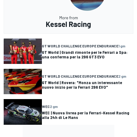
More from
Kessel Racing
GT WORLD CHALLENGE EUROPE ENDURANCE
1 gm
GT World | Grandi rimonte per le Ferrari a Spa:
una conferma per la 296 GT3 EVO
GT WORLD CHALLENGE EUROPE ENDURANCE
2 gm
GT World | Rovera: "Monza un interessante
nuovo inizio per la Ferrari 296 EVO"
WEC
2 gm
WEC | Nuova livrea per la Ferrari-Kessel Racing
alla 24h di Le Mans