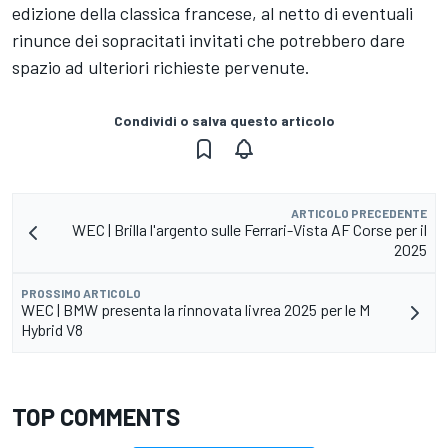
edizione della classica francese, al netto di eventuali
rinunce dei sopracitati invitati che potrebbero dare
spazio ad ulteriori richieste pervenute.
Condividi o salva questo articolo
ARTICOLO PRECEDENTE
WEC | Brilla l'argento sulle Ferrari-Vista AF Corse per il
2025
PROSSIMO ARTICOLO
WEC | BMW presenta la rinnovata livrea 2025 per le M
Hybrid V8
TOP COMMENTS