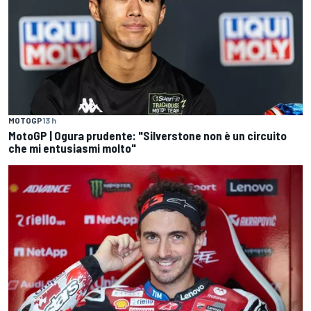
MOTOGP
13 h
MotoGP | Ogura prudente: "Silverstone non è un circuito
che mi entusiasmi molto"