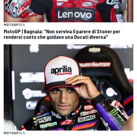
MOTOGP
13 h
MotoGP | Bagnaia: "Non serviva il parere di Stoner per
rendersi conto che guidavo una Ducati diversa"
MOTOGP
14 h