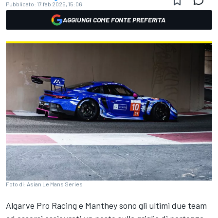
Pubblicato:
17 feb 2025, 15:06
AGGIUNGI COME FONTE PREFERITA
Foto di: Asian Le Mans Series
Algarve Pro Racing e Manthey sono gli ultimi due team