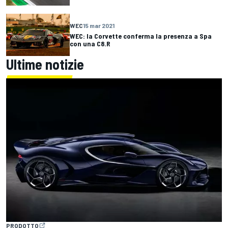
WEC
15 mar 2021
WEC: la Corvette conferma la presenza a Spa
con una C8.R
Ultime notizie
PRODOTTO