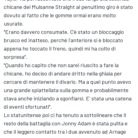
chicane del Mulsanne Straight al penultimo giro è stato
dovuto al fatto che le gomme ormai erano molto
usurate.
"Erano davvero consumate. C'è stato un bloccaggio
brusco ed inatteso, perché l'anteriore si è bloccato
appena ho toccato il freno, quindi mi ha colto di
sorpresa".
"Quando ho capito che non sarei riuscito a fare la
chicane, ho deciso di andare dritto nella ghiaia per
cercare di mantenere il divario. Ma a quel punto avevo
una grande spiattellata sulla gomma e probabilmente
stava anche iniziando a sgonfiarsi. E' stata una catena
di eventi sfortunati".
Lo statunitense poi ci ha tenuto a sottolineare che il
resto della battaglia con Jonny Adam è stata pulita e
che il leggero contatto tra i due avvenuto ad Arnage