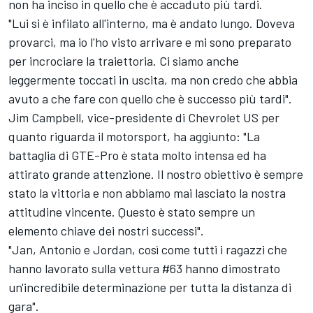
non ha inciso in quello che è accaduto più tardi.
"Lui si è infilato all'interno, ma è andato lungo. Doveva
provarci, ma io l'ho visto arrivare e mi sono preparato
per incrociare la traiettoria. Ci siamo anche
leggermente toccati in uscita, ma non credo che abbia
avuto a che fare con quello che è successo più tardi".
Jim Campbell, vice-presidente di Chevrolet US per
quanto riguarda il motorsport, ha aggiunto: "La
battaglia di GTE-Pro è stata molto intensa ed ha
attirato grande attenzione. Il nostro obiettivo è sempre
stato la vittoria e non abbiamo mai lasciato la nostra
attitudine vincente. Questo è stato sempre un
elemento chiave dei nostri successi".
"Jan, Antonio e Jordan, così come tutti i ragazzi che
hanno lavorato sulla vettura #63 hanno dimostrato
un'incredibile determinazione per tutta la distanza di
gara".