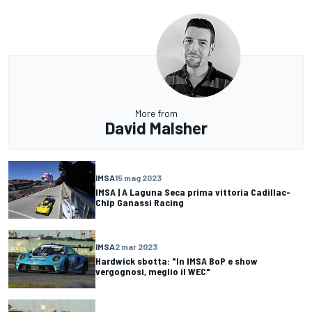
More from
David Malsher
IMSA
15 mag 2023
IMSA | A Laguna Seca prima vittoria Cadillac-
Chip Ganassi Racing
IMSA
2 mar 2023
Hardwick sbotta: "In IMSA BoP e show
vergognosi, meglio il WEC"