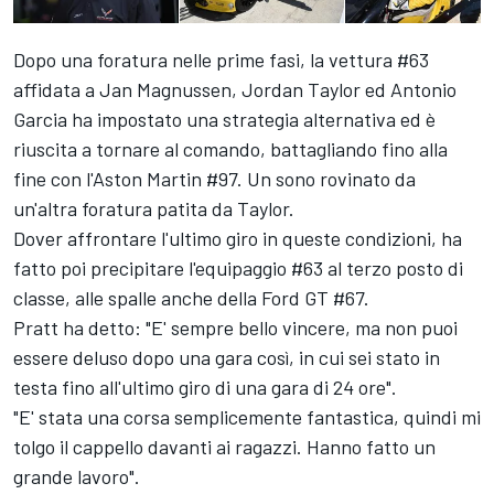
Dopo una foratura nelle prime fasi, la vettura #63
affidata a Jan Magnussen, Jordan Taylor ed Antonio
Garcia ha impostato una strategia alternativa ed è
riuscita a tornare al comando, battagliando fino alla
fine con l'Aston Martin #97. Un sono rovinato da
un'altra foratura patita da Taylor.
Dover affrontare l'ultimo giro in queste condizioni, ha
fatto poi precipitare l'equipaggio #63 al terzo posto di
classe, alle spalle anche della Ford GT #67.
Pratt ha detto: "E' sempre bello vincere, ma non puoi
essere deluso dopo una gara così, in cui sei stato in
testa fino all'ultimo giro di una gara di 24 ore".
"E' stata una corsa semplicemente fantastica, quindi mi
tolgo il cappello davanti ai ragazzi. Hanno fatto un
grande lavoro".