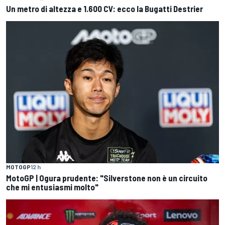
Un metro di altezza e 1.600 CV: ecco la Bugatti Destrier
MOTOGP
12 h
MotoGP | Ogura prudente: "Silverstone non è un circuito
che mi entusiasmi molto"