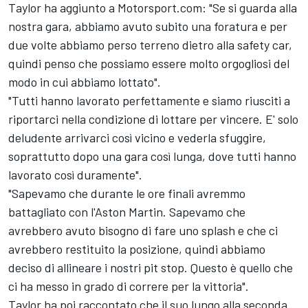
Taylor ha aggiunto a Motorsport.com: "Se si guarda alla
nostra gara, abbiamo avuto subito una foratura e per
due volte abbiamo perso terreno dietro alla safety car,
quindi penso che possiamo essere molto orgogliosi del
modo in cui abbiamo lottato".
"Tutti hanno lavorato perfettamente e siamo riusciti a
riportarci nella condizione di lottare per vincere. E' solo
deludente arrivarci così vicino e vederla sfuggire,
soprattutto dopo una gara così lunga, dove tutti hanno
lavorato così duramente".
"Sapevamo che durante le ore finali avremmo
battagliato con l'Aston Martin. Sapevamo che
avrebbero avuto bisogno di fare uno splash e che ci
avrebbero restituito la posizione, quindi abbiamo
deciso di allineare i nostri pit stop. Questo è quello che
ci ha messo in grado di correre per la vittoria".
Taylor ha poi raccontato che il suo lungo alla seconda