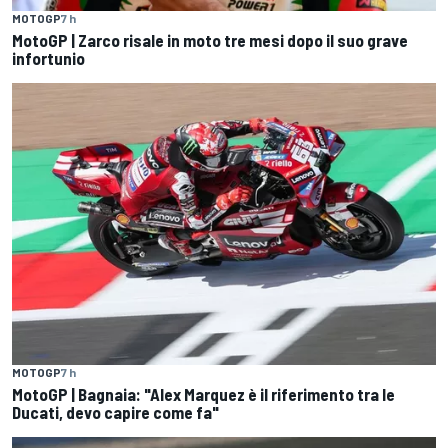
MOTOGP
7 h
MotoGP | Zarco risale in moto tre mesi dopo il suo grave
infortunio
MOTOGP
7 h
MotoGP | Bagnaia: "Alex Marquez è il riferimento tra le
Ducati, devo capire come fa"