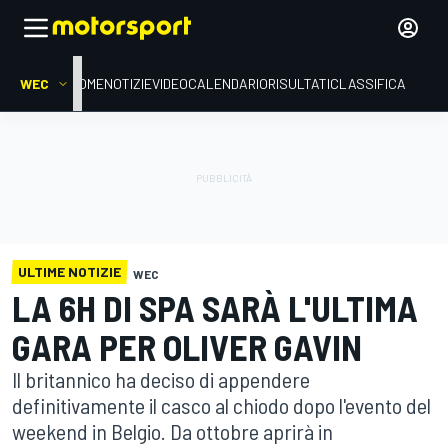
WEC
HOME
NOTIZIE
VIDEO
CALENDARIO
RISULTATI
CLASSIFICA
ULTIME NOTIZIE
WEC
LA 6H DI SPA SARÀ L'ULTIMA
GARA PER OLIVER GAVIN
Il britannico ha deciso di appendere
definitivamente il casco al chiodo dopo l'evento del
weekend in Belgio. Da ottobre aprirà in