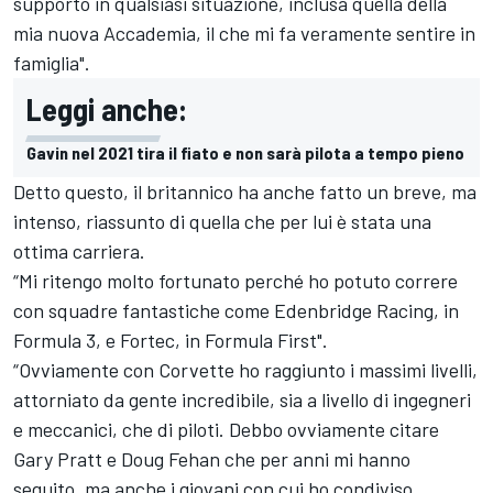
supporto in qualsiasi situazione, inclusa quella della
mia nuova Accademia, il che mi fa veramente sentire in
famiglia".
Leggi anche:
Gavin nel 2021 tira il fiato e non sarà pilota a tempo pieno
Detto questo, il britannico ha anche fatto un breve, ma
intenso, riassunto di quella che per lui è stata una
ottima carriera.
“Mi ritengo molto fortunato perché ho potuto correre
con squadre fantastiche come Edenbridge Racing, in
Formula 3, e Fortec, in Formula First".
“Ovviamente con Corvette ho raggiunto i massimi livelli,
attorniato da gente incredibile, sia a livello di ingegneri
e meccanici, che di piloti. Debbo ovviamente citare
Gary Pratt e Doug Fehan che per anni mi hanno
seguito, ma anche i giovani con cui ho condiviso