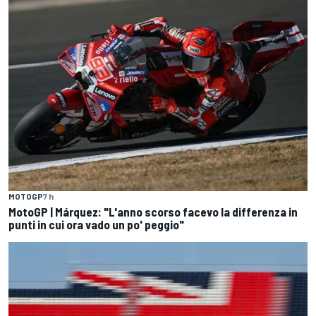
MOTOGP
7 h
MotoGP | Márquez: "L'anno scorso facevo la differenza in
punti in cui ora vado un po' peggio"