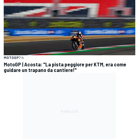
MOTOGP
7 h
MotoGP | Acosta: "La pista peggiore per KTM, era come
guidare un trapano da cantiere!"