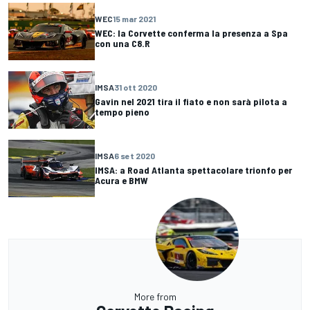
WEC
15 mar 2021
WEC: la Corvette conferma la presenza a Spa
con una C8.R
IMSA
31 ott 2020
Gavin nel 2021 tira il fiato e non sarà pilota a
tempo pieno
IMSA
6 set 2020
IMSA: a Road Atlanta spettacolare trionfo per
Acura e BMW
More from