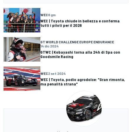
WEC
8 gm
WEC | Toyota chiude in bellezza e conferma
tutti i piloti per il 2026
GT WORLD CHALLENGE EUROPE ENDURANCE
14 dic 2024
GTWC | Kobayashi torna alla 24h di Spa con
Goodsmile Racing
WEC
2 set 2024
WEC | Toyota, podio agrodolce: "Gran rimonta,
ma penalità strana"