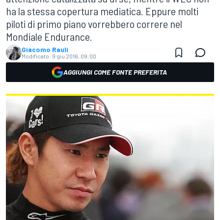
ha la stessa copertura mediatica. Eppure molti
piloti di primo piano vorrebbero correre nel
Mondiale Endurance.
Giacomo Rauli
Modificato:
9 giu 2016, 09:00
AGGIUNGI COME FONTE PREFERITA