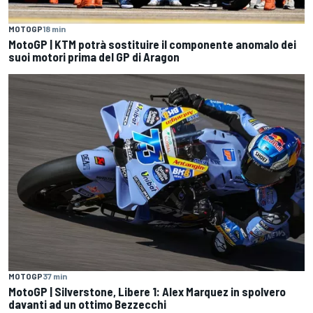
MOTOGP
18 min
MotoGP | KTM potrà sostituire il componente anomalo dei
suoi motori prima del GP di Aragon
MOTOGP
37 min
MotoGP | Silverstone, Libere 1: Alex Marquez in spolvero
davanti ad un ottimo Bezzecchi