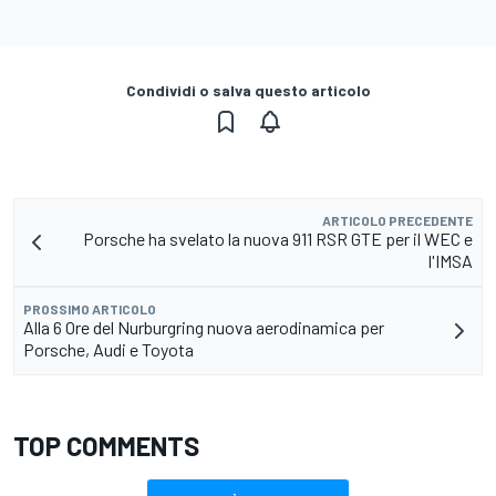
Condividi o salva questo articolo
ARTICOLO PRECEDENTE
Porsche ha svelato la nuova 911 RSR GTE per il WEC e
l'IMSA
PROSSIMO ARTICOLO
Alla 6 Ore del Nurburgring nuova aerodinamica per
Porsche, Audi e Toyota
TOP COMMENTS