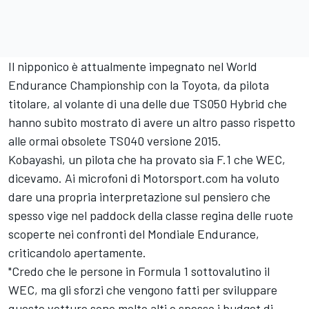
Il nipponico è attualmente impegnato nel World
Endurance Championship con la Toyota, da pilota
titolare, al volante di una delle due TS050 Hybrid che
hanno subito mostrato di avere un altro passo rispetto
alle ormai obsolete TS040 versione 2015.
Kobayashi, un pilota che ha provato sia F.1 che WEC,
dicevamo. Ai microfoni di Motorsport.com ha voluto
dare una propria interpretazione sul pensiero che
spesso vige nel paddock della classe regina delle ruote
scoperte nei confronti del Mondiale Endurance,
criticandolo apertamente.
"Credo che le persone in Formula 1 sottovalutino il
WEC, ma gli sforzi che vengono fatti per sviluppare
queste vetture sono molto alti e spesso i budget di