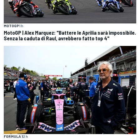
MOTOGP
1 h
MotoGP | Alex Marquez: "Battere le Aprilia sarà impossibile.
Senza la caduta di Raul, avrebbero fatto top 4"
FORMULA 1
2 h