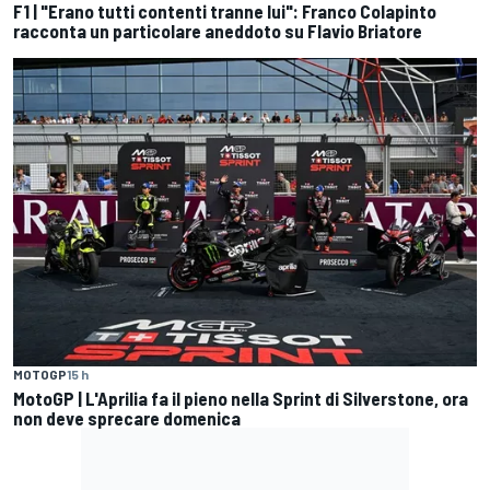
F1 | "Erano tutti contenti tranne lui": Franco Colapinto
racconta un particolare aneddoto su Flavio Briatore
MOTOGP
15 h
MotoGP | L'Aprilia fa il pieno nella Sprint di Silverstone, ora
non deve sprecare domenica