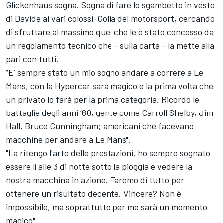
Glickenhaus sogna. Sogna di fare lo sgambetto in veste
di Davide ai vari colossi-Golia del motorsport, cercando
di sfruttare al massimo quel che le è stato concesso da
un regolamento tecnico che - sulla carta - la mette alla
pari con tutti.
“E' sempre stato un mio sogno andare a correre a Le
Mans, con la Hypercar sarà magico e la prima volta che
un privato lo farà per la prima categoria. Ricordo le
battaglie degli anni ‘60, gente come Carroll Shelby, Jim
Hall, Bruce Cunningham; americani che facevano
macchine per andare a Le Mans".
"La ritengo l'arte delle prestazioni, ho sempre sognato
essere lì alle 3 di notte sotto la pioggia e vedere la
nostra macchina in azione. Faremo di tutto per
ottenere un risultato decente. Vincere? Non è
impossibile, ma soprattutto per me sarà un momento
magico".