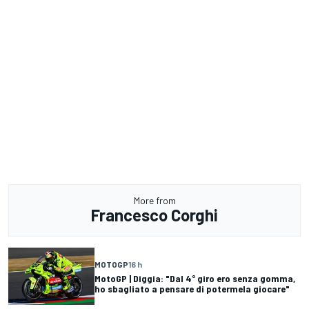
More from
Francesco Corghi
MOTOGP
16 h
MotoGP | Diggia: "Dal 4° giro ero senza gomma,
ho sbagliato a pensare di potermela giocare"