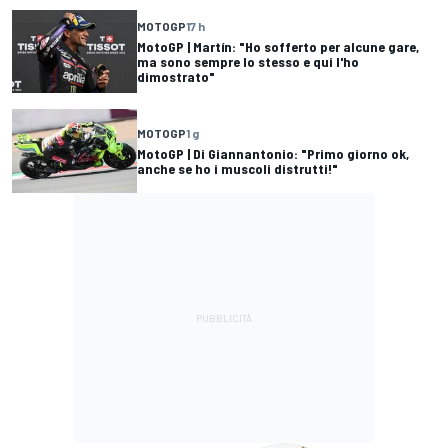
MOTOGP
17 h
MotoGP | Martín: "Ho sofferto per alcune gare,
ma sono sempre lo stesso e qui l'ho
dimostrato"
MOTOGP
1 g
MotoGP | Di Giannantonio: "Primo giorno ok,
anche se ho i muscoli distrutti!"