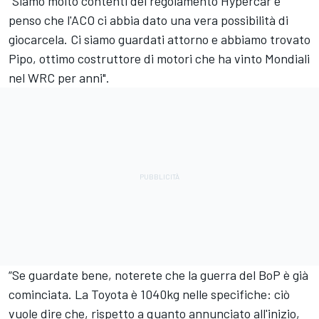
“Siamo molto contenti del regolamento Hypercar e
penso che l'ACO ci abbia dato una vera possibilità di
giocarcela. Ci siamo guardati attorno e abbiamo trovato
Pipo, ottimo costruttore di motori che ha vinto Mondiali
nel WRC per anni".
“Se guardate bene, noterete che la guerra del BoP è già
cominciata. La Toyota è 1040kg nelle specifiche: ciò
vuole dire che, rispetto a quanto annunciato all'inizio,