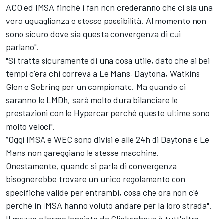
ACO ed IMSA finché i fan non crederanno che ci sia una
vera uguaglianza e stesse possibilità. Al momento non
sono sicuro dove sia questa convergenza di cui
parlano".
"Si tratta sicuramente di una cosa utile, dato che ai bei
tempi c'era chi correva a Le Mans, Daytona, Watkins
Glen e Sebring per un campionato. Ma quando ci
saranno le LMDh, sarà molto dura bilanciare le
prestazioni con le Hypercar perché queste ultime sono
molto veloci".
“Oggi IMSA e WEC sono divisi e alle 24h di Daytona e Le
Mans non gareggiano le stesse macchine.
Onestamente, quando si parla di convergenza
bisognerebbe trovare un unico regolamento con
specifiche valide per entrambi, cosa che ora non c'è
perché in IMSA hanno voluto andare per la loro strada".
Il mezzo allarme lanciato da Glickenhaus è tutt'altro