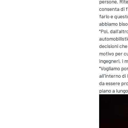
persone. Rite
consenta di f
farlo e questo
abbiamo biso
"Poi, dall'al
automobilisti
decisioni che
motivo per cu
ingegneri, i m
"Vogliamo por
all'interno 
da essere pro
piano a lungo