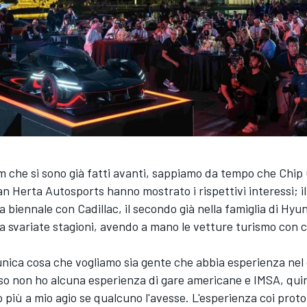
am che si sono già fatti avanti, sappiamo da tempo che Chip
n Herta Autosports hanno mostrato i rispettivi interessi; il
a biennale con Cadillac, il secondo già nella famiglia di Hyu
 svariate stagioni, avendo a mano le vetture turismo con c
'unica cosa che vogliamo sia gente che abbia esperienza ne
so non ho alcuna esperienza di gare americane e IMSA, qui
o più a mio agio se qualcuno l'avesse. L'esperienza coi proto