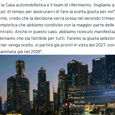
a la Casa automobilistica e il team di riferimento. Vogliamo q
po' di tempo per assicurarci di fare la scelta giusta per noi"
nte, credo che la decisione verrà presa nel secondo trimes
empistica che abbiamo condiviso con la maggior parte dell
ntrato. Anche in questo caso, abbiamo ricevuto manifestaz
teniamo che sia fattibile per tutti. Faremo la giusta selezion
tner venga scelto, si partirà già pronti in vista del 2027, co
rammata già nel 2026".