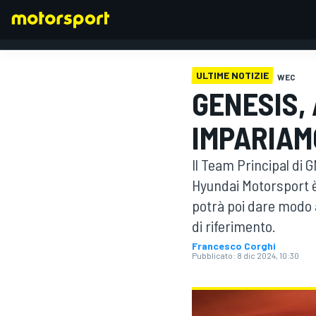
ULTIME NOTIZIE
WEC
GENESIS,
FORMULA 1
IMPARIAM
Il Team Principal di 
Hyundai Motorsport è
potrà poi dare modo 
di riferimento.
Francesco Corghi
Pubblicato:
8 dic 2024, 10:30