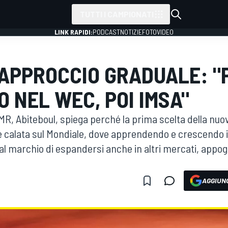
TUTTI I CAMPIONATI
LINK RAPIDI:
PODCAST
NOTIZIE
FOTO
VIDEO
 APPROCCIO GRADUALE: "
O NEL WEC, POI IMSA"
GMR, Abiteboul, spiega perché la prima scelta della nuo
 calata sul Mondiale, dove apprendendo e crescendo 
al marchio di espandersi anche in altri mercati, appog
AGGIUNG