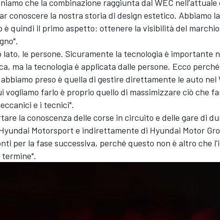
niamo che la combinazione raggiunta dal WEC nell'attuale c
ar conoscere la nostra storia di design estetico. Abbiamo la
 è quindi il primo aspetto: ottenere la visibilità del marchio
gno".
tro lato, le persone. Sicuramente la tecnologia è importante n
ca, ma la tecnologia è applicata dalle persone. Ecco perché
 abbiamo preso è quella di gestire direttamente le auto nel
i vogliamo farlo è proprio quello di massimizzare ciò che fa
eccanici e i tecnici".
tare la conoscenza delle corse in circuito e delle gare di d
di Hyundai Motorsport e indirettamente di Hyundai Motor Gr
nti per la fase successiva, perché questo non è altro che l'i
 termine".