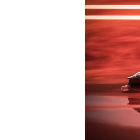
MOTOGP
WEC
WRC