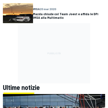
IMSA
20 mar 2020
Mazda chiude col Team Joest e affida le DPi
IMSA alla Multimatic
Ultime notizie