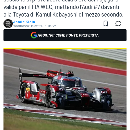
valida per il FIA WEC, mettendo l'Audi #7 davanti
alla Toyota di Kamui Kobayashi di mezzo secondo.
Jamie Klein
Modificato:
14 ott 2016, 04:23
AGGIUNGI COME FONTE PREFERITA