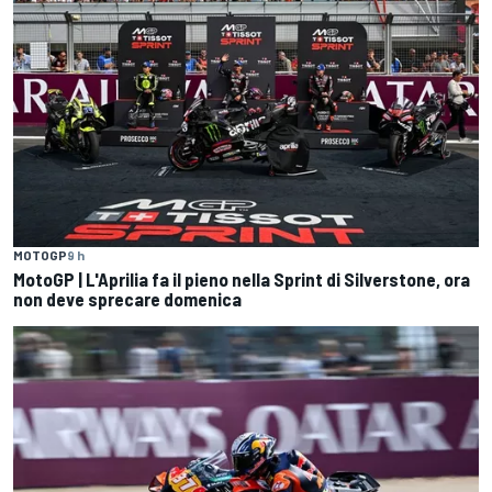
MOTOGP
9 h
MotoGP | L'Aprilia fa il pieno nella Sprint di Silverstone, ora
non deve sprecare domenica