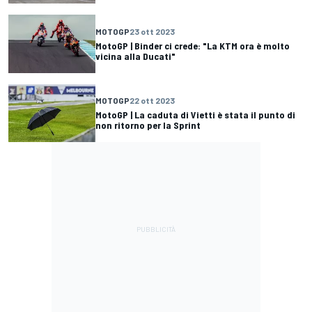
MOTOGP
23 ott 2023
MotoGP | Binder ci crede: "La KTM ora è molto
vicina alla Ducati"
MOTOGP
22 ott 2023
MotoGP | La caduta di Vietti è stata il punto di
non ritorno per la Sprint