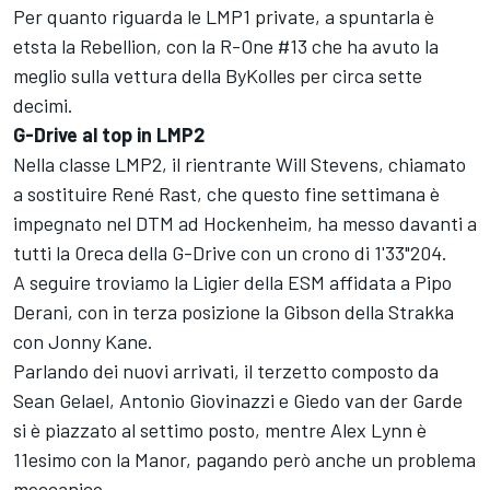
Per quanto riguarda le LMP1 private, a spuntarla è
etsta la Rebellion, con la R-One #13 che ha avuto la
meglio sulla vettura della ByKolles per circa sette
decimi.
G-Drive al top in LMP2
Nella classe LMP2, il rientrante Will Stevens, chiamato
a sostituire René Rast, che questo fine settimana è
impegnato nel DTM ad Hockenheim, ha messo davanti a
tutti la Oreca della G-Drive con un crono di 1'33"204.
A seguire troviamo la Ligier della ESM affidata a Pipo
Derani, con in terza posizione la Gibson della Strakka
con Jonny Kane.
Parlando dei nuovi arrivati, il terzetto composto da
Sean Gelael, Antonio Giovinazzi e Giedo van der Garde
si è piazzato al settimo posto, mentre Alex Lynn è
11esimo con la Manor, pagando però anche un problema
meccanico.