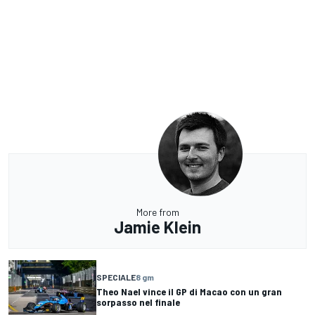
More from
Jamie Klein
SPECIALE
8 gm
Theo Nael vince il GP di Macao con un gran
sorpasso nel finale