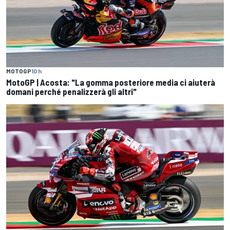
MOTOGP
10 h
MotoGP | Acosta: "La gomma posteriore media ci aiuterà
domani perché penalizzerà gli altri"