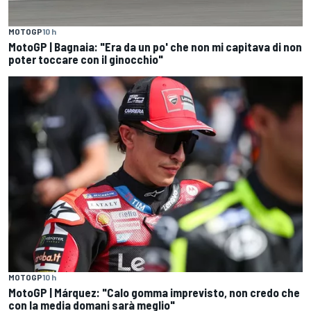
MOTOGP
10 h
MotoGP | Bagnaia: "Era da un po' che non mi capitava di non
poter toccare con il ginocchio"
MOTOGP
10 h
MotoGP | Márquez: "Calo gomma imprevisto, non credo che
con la media domani sarà meglio"