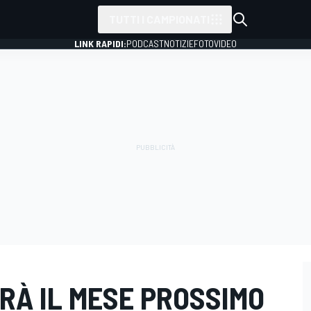
TUTTI I CAMPIONATI
LINK RAPIDI:
PODCAST
NOTIZIE
FOTO
VIDEO
RÀ IL MESE PROSSIMO