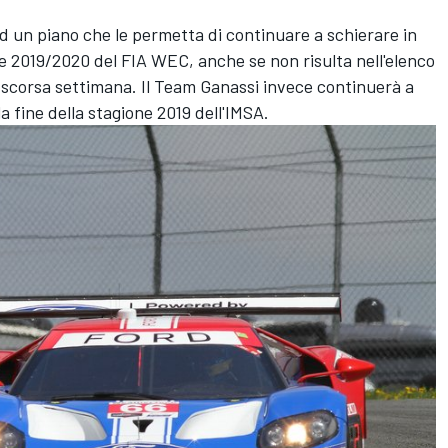
ad un piano che le permetta di continuare a schierare in
ne 2019/2020 del FIA WEC, anche se non risulta nell'elenco
la scorsa settimana. Il Team Ganassi invece continuerà a
a fine della stagione 2019 dell'IMSA.