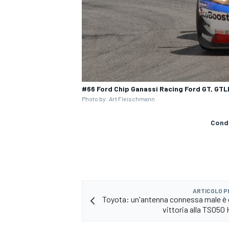
#66 Ford Chip Ganassi Racing Ford GT, GTLM
Photo by: Art Fleischmann
Condi
ARTICOLO 
MONOMARCA
Toyota: un'antenna connessa male è 
vittoria alla TS050 