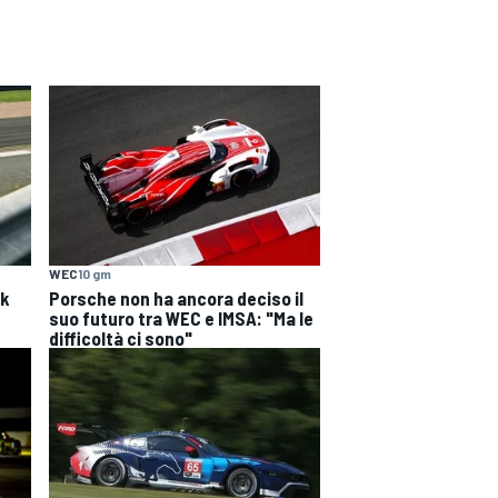
WEC
10 gm
ck
Porsche non ha ancora deciso il
suo futuro tra WEC e IMSA: "Ma le
difficoltà ci sono"