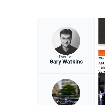
More from
WEC
Gary Watkins
Ast
han
Val