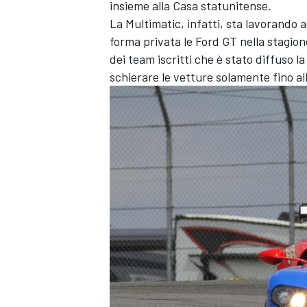
insieme alla Casa statunitense.
La Multimatic, infatti, sta lavorando 
forma privata le Ford GT nella stagio
dei team iscritti che è stato diffuso 
schierare le vetture solamente fino all
ENDURANCE/GT