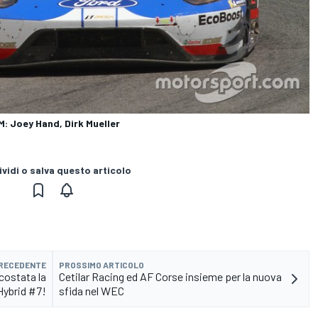
: Joey Hand, Dirk Mueller
vidi o salva questo articolo
PRECEDENTE
PROSSIMO ARTICOLO
costata la
Cetilar Racing ed AF Corse insieme per la nuova
Hybrid #7!
sfida nel WEC