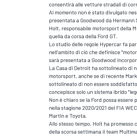
consentirà alle vetture stradali di corr
Al momento non è stato divulgato ness
presentata a Goodwood da Hermann Sa
Holt, responsabile motorsport della Mu
quella da corsa della Ford GT.
Lo studio delle regole Hypercar fa par
nell'ambito di ciò che definisce "motor
sarà presentata a Goodwood incorpori 
La Casa di Detroit ha sottolineato di 
motorsport, anche se di recente Mar
sottolineato di non essere soddisfatto
concepisce solo un sistema ibrido "leg
Non è chiaro se la Ford possa essere p
nella stagione 2020/2021 del FIA WEC
Martin e Toyota.
Allo stesso tempo, Holt ha promesso c
della scorsa settimana il team Multi