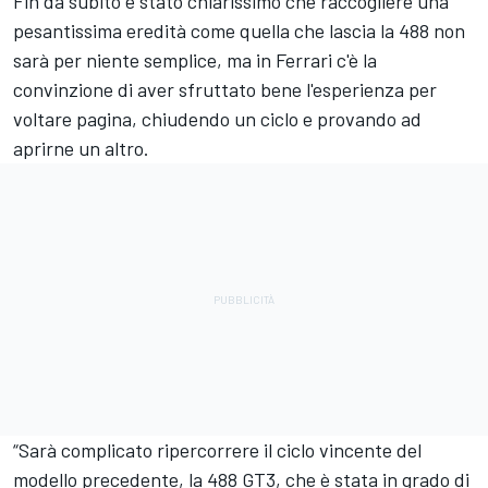
Fin da subito è stato chiarissimo che raccogliere una
pesantissima eredità come quella che lascia la 488 non
sarà per niente semplice, ma in Ferrari c'è la
convinzione di aver sfruttato bene l'esperienza per
voltare pagina, chiudendo un ciclo e provando ad
aprirne un altro.
“Sarà complicato ripercorrere il ciclo vincente del
modello precedente, la 488 GT3, che è stata in grado di