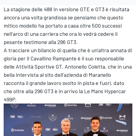
La stagione delle 488 in versione GTE e GT3 è risultata
ancora una volta grandiosa se pensiamo che questo
mitico modello ha portato a casa oltre 500 successi
nell'arco di una carriera che ora lo vedrà cedere il
pesante testimone alla 296 GT3.
A tracciare un bilancio di quella che è un'altra annata di
gloria per il Cavallino Rampante è il suo responsabile
delle Attività Sportive GT, Antonello Coletta, che in una
bella intervista al sito dell'azienda di Maranello
racconta il grande lavoro svolto in pista e fuori, dato
che oltre alla 296 GT3 è in arrivo la Le Mans Hypercar
499P.