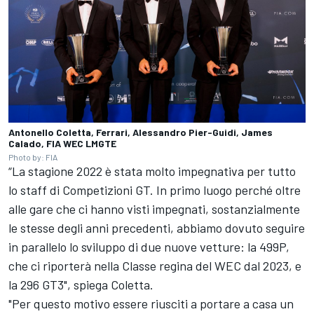
Antonello Coletta, Ferrari, Alessandro Pier-Guidi, James
Calado, FIA WEC LMGTE
Photo by: FIA
“La stagione 2022 è stata molto impegnativa per tutto
lo staff di Competizioni GT. In primo luogo perché oltre
alle gare che ci hanno visti impegnati, sostanzialmente
le stesse degli anni precedenti, abbiamo dovuto seguire
in parallelo lo sviluppo di due nuove vetture: la 499P,
che ci riporterà nella Classe regina del WEC dal 2023, e
la 296 GT3", spiega Coletta.
"Per questo motivo essere riusciti a portare a casa un