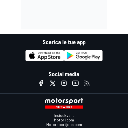
Scarica le tue app
Social media
InsideEvs.it
Motor1.com
Motorsportjobs.com