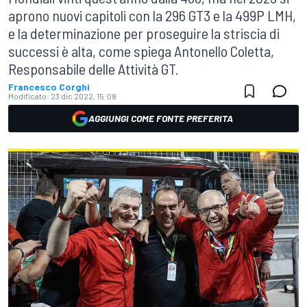
aprono nuovi capitoli con la 296 GT3 e la 499P LMH,
e la determinazione per proseguire la striscia di
successi è alta, come spiega Antonello Coletta,
Responsabile delle Attività GT.
Francesco Corghi
Modificato:
23 dic 2022, 15:08
AGGIUNGI COME FONTE PREFERITA