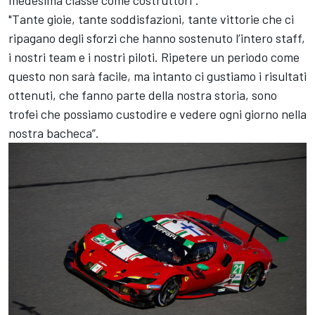
medesima classe come costruttori".
"Tante gioie, tante soddisfazioni, tante vittorie che ci
ripagano degli sforzi che hanno sostenuto l’intero staff,
i nostri team e i nostri piloti. Ripetere un periodo come
questo non sarà facile, ma intanto ci gustiamo i risultati
ottenuti, che fanno parte della nostra storia, sono
trofei che possiamo custodire e vedere ogni giorno nella
nostra bacheca”.