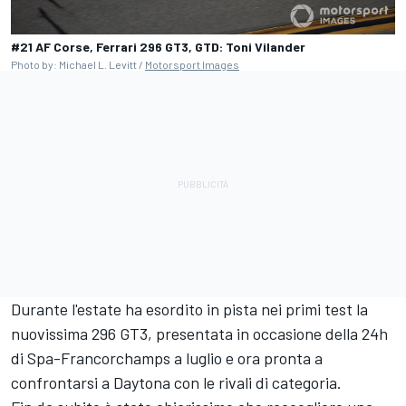
#21 AF Corse, Ferrari 296 GT3, GTD: Toni Vilander
Photo by: Michael L. Levitt /
Motorsport Images
Durante l'estate ha esordito in pista nei primi test la
nuovissima 296 GT3, presentata in occasione della 24h
di Spa-Francorchamps a luglio e ora pronta a
confrontarsi a Daytona con le rivali di categoria.