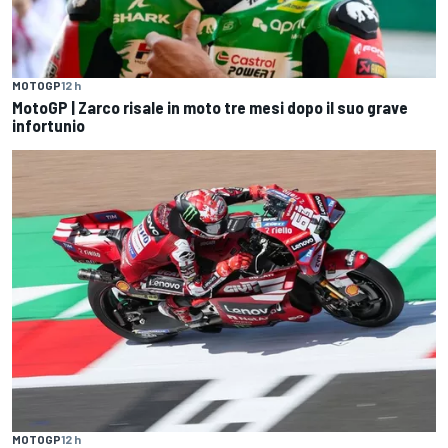
MOTOGP
12 h
MotoGP | Zarco risale in moto tre mesi dopo il suo grave
infortunio
MOTOGP
12 h