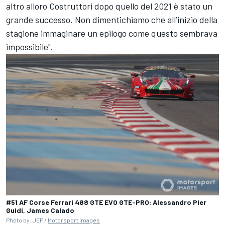
altro alloro Costruttori dopo quello del 2021 è stato un
grande successo. Non dimentichiamo che all’inizio della
stagione immaginare un epilogo come questo sembrava
impossibile".
#51 AF Corse Ferrari 488 GTE EVO GTE-PRO: Alessandro Pier
Guidi, James Calado
Photo by: JEP /
Motorsport Images