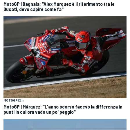
MotoGP | Bagnaia: "Alex Marquez è il riferimento tra le
Ducati, devo capire come fa"
MOTOGP
12 h
MotoGP | Márquez: "L'anno scorso facevo la differenza in
punti in cui ora vado un po' peggio"