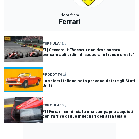
More from
Ferrari
FORMULA 1
2 g
F1 | Ceccarelli: "Vasseur non deve ancora
pensare agli ordini di squadra: è troppo presto"
PRODOTTO
La spider italiana nata per conquistare gli Stati
Uniti
FORMULA 1
5 g
F1 | Ferrari: cominciata una campagna acquisti
con l'arrivo di due ingegneri dell'area telaio