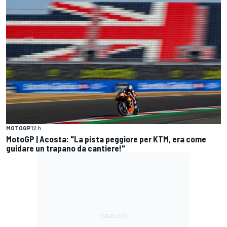
MOTOGP
12 h
MotoGP | Acosta: "La pista peggiore per KTM, era come
guidare un trapano da cantiere!"