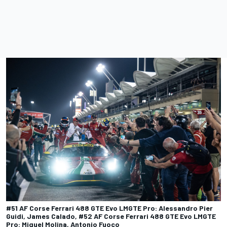
#51 AF Corse Ferrari 488 GTE Evo LMGTE Pro: Alessandro Pier
Guidi, James Calado, #52 AF Corse Ferrari 488 GTE Evo LMGTE
Pro: Miguel Molina, Antonio Fuoco