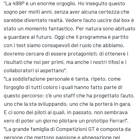
“La 499P è un enorme orgoglio. Ho inseguito questo
sogno per molti anni, senza aver alcuna certezza che
sarebbe diventato realtà. Vedere l’auto uscire dal box è
stato un momento fantastico. Per natura sono abituato
a guardare al futuro. Oggi che il programma è partito
con i test siamo consapevoli del ruolo che abbiamo,
dovremo cercare di essere protagonisti, di ottenere i
risultati che noi per primi, ma anche i nostri tifosi e i
collaboratori si aspettano".
"La soddisfazione personale è tanta, ripeto, come
l’orgoglio di tutti coloro i quali hanno fatto parte di
questo percorso: c’è uno staff che ha progettato l’auto,
uno che la sta sviluppando, uno che la porterà in gara.
E ci sono dei piloti ai quali, in passato, non sembrava
vero di poter un giorno pilotare un prototipo Ferrari".
"La grande famiglia di Competizioni GT è composta da
persone che mettono passione e abnegazione nel