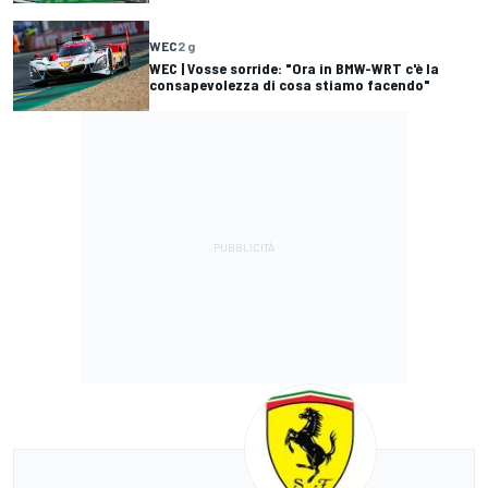
WEC
2 g
WEC | Vosse sorride: "Ora in BMW-WRT c'è la
consapevolezza di cosa stiamo facendo"