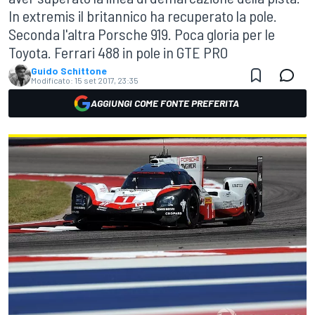
In extremis il britannico ha recuperato la pole.
Seconda l'altra Porsche 919. Poca gloria per le
Toyota. Ferrari 488 in pole in GTE PRO
Guido Schittone
Modificato:
15 set 2017, 23:35
AGGIUNGI COME FONTE PREFERITA