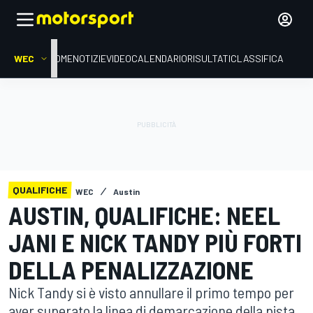
WEC
HOME
NOTIZIE
VIDEO
CALENDARIO
RISULTATI
CLASSIFICA
QUALIFICHE
WEC
Austin
AUSTIN, QUALIFICHE: NEEL
JANI E NICK TANDY PIÙ FORTI
DELLA PENALIZZAZIONE
Nick Tandy si è visto annullare il primo tempo per
aver superato la linea di demarcazione della pista.