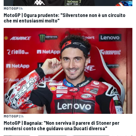
MOTOGP
1 h
MotoGP | Ogura prudente: "Silverstone non è un circuito
che mi entusiasmi molto"
MOTOGP
2 h
MotoGP | Bagnaia: "Non serviva il parere di Stoner per
rendersi conto che guidavo una Ducati diversa"