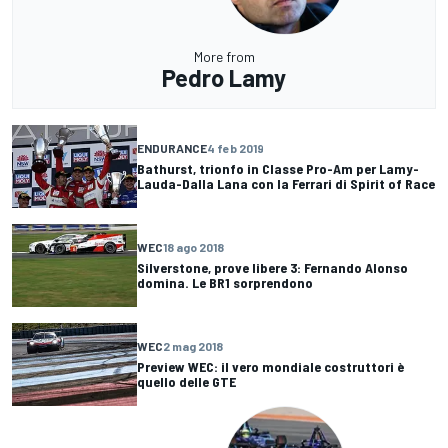
More from
Pedro Lamy
ENDURANCE
4 feb 2019
Bathurst, trionfo in Classe Pro-Am per Lamy-
Lauda-Dalla Lana con la Ferrari di Spirit of Race
WEC
18 ago 2018
Silverstone, prove libere 3: Fernando Alonso
domina. Le BR1 sorprendono
WEC
2 mag 2018
Preview WEC: il vero mondiale costruttori è
quello delle GTE