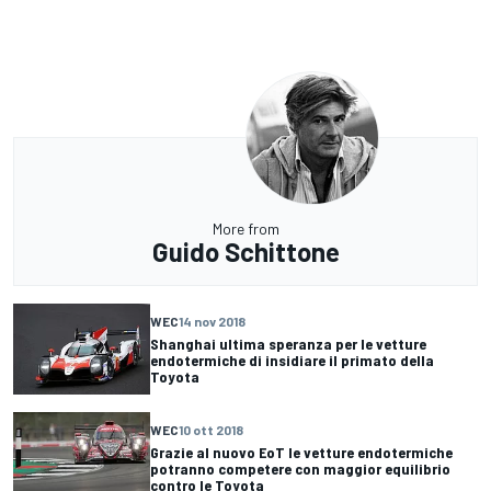
More from
Guido Schittone
WEC
14 nov 2018
Shanghai ultima speranza per le vetture
endotermiche di insidiare il primato della
Toyota
WEC
10 ott 2018
Grazie al nuovo EoT le vetture endotermiche
potranno competere con maggior equilibrio
contro le Toyota