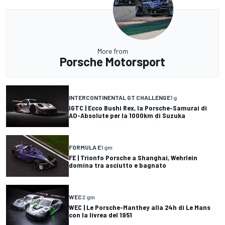
More from
Porsche Motorsport
INTERCONTINENTAL GT CHALLENGE
1 g
IGTC | Ecco Bushi Rex, la Porsche-Samurai di
AO-Absolute per la 1000km di Suzuka
FORMULA E
1 gm
FE | Trionfo Porsche a Shanghai, Wehrlein
domina tra asciutto e bagnato
WEC
2 gm
WEC | Le Porsche-Manthey alla 24h di Le Mans
con la livrea del 1951