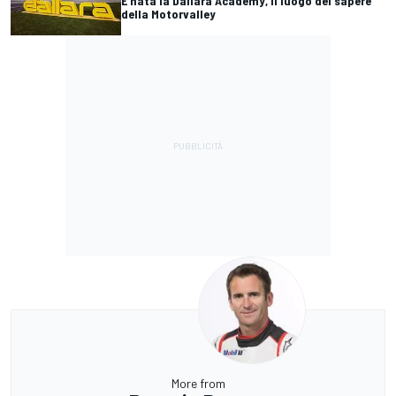
È nata la Dallara Academy, il luogo del sapere
della Motorvalley
More from