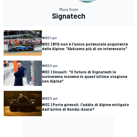
More from
Signatech
WEC
1 gm
WEC | BYD non è l'unico potenziale acquirente
delle Alpine: "Abbiamo più di un interessato"
WEC
5 gm
WEC | Sinault: "Il futuro di Signatech lo
scriveremo insieme in quest'ultima stagione
con Alpine"
WEC
5 gm
WEC | Porte girevoli: l'addio di Alpine mitigato
dall'arrivo di Honda-Acura?