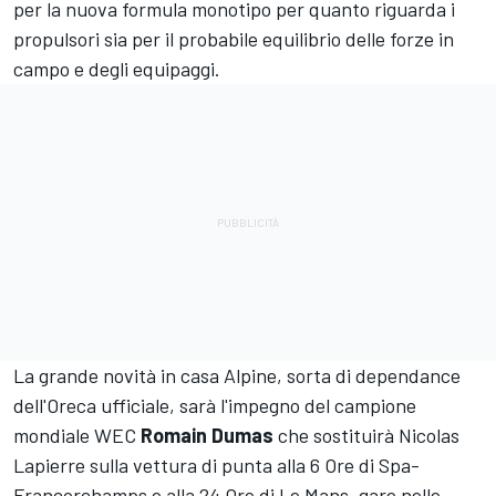
per la nuova formula monotipo per quanto riguarda i
propulsori sia per il probabile equilibrio delle forze in
campo e degli equipaggi.
La grande novità in casa Alpine, sorta di dependance
dell'Oreca ufficiale, sarà l'impegno del campione
mondiale WEC
Romain Dumas
che sostituirà Nicolas
Lapierre sulla vettura di punta alla 6 Ore di Spa-
Francorchamps e alla 24 Ore di Le Mans, gare nelle