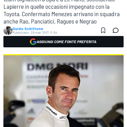
Lapierre in quelle occasioni impegnato con la
Toyota. Confermato Menezes arrivano in squadra
anche Rao, Panciatici, Ragues e Negrao
Guido Schittone
Pubblicato:
29 mar 2017, 11:04
AGGIUNGI COME FONTE PREFERITA