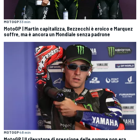
MOTOGP
33 min
MotoGP | Martin capitalizza, Bezzecchi è eroico e Marquez
soffre, ma è ancora un Mondiale senza padrone
MOTOGP
48 min
MotoGP | Il rilevatore di pressione delle gomme non era