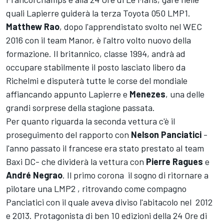
quali Lapierre guiderà la terza Toyota 050 LMP1.
Matthew Rao
, dopo l'apprendistato svolto nel WEC
2016 con il team Manor, è l'altro volto nuovo della
formazione. Il britannico, classe 1994, andrà ad
occupare stabilmente il posto lasciato libero da
Richelmi e disputerà tutte le corse del mondiale
affiancando appunto Lapierre e
Menezes
, una delle
grandi sorprese della stagione passata.
Per quanto riguarda la seconda vettura c'è il
proseguimento del rapporto con
Nelson Panciatici
-
l'anno passato il francese era stato prestato al team
Baxi DC- che dividerà la vettura con
Pierre Ragues
e
André
Negrao
. Il primo corona il sogno di ritornare a
pilotare una LMP2 , ritrovando come compagno
Panciatici con il quale aveva diviso l'abitacolo nel 2012
e 2013. Protagonista di ben 10 edizioni della 24 Ore di