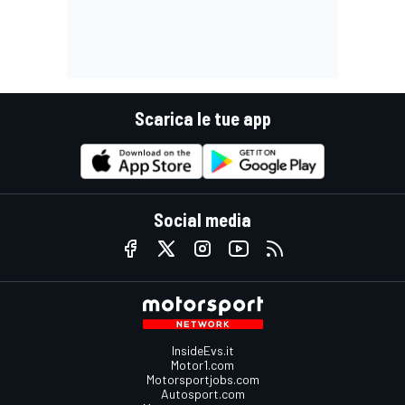
Scarica le tue app
Social media
InsideEvs.it
Motor1.com
Motorsportjobs.com
Autosport.com