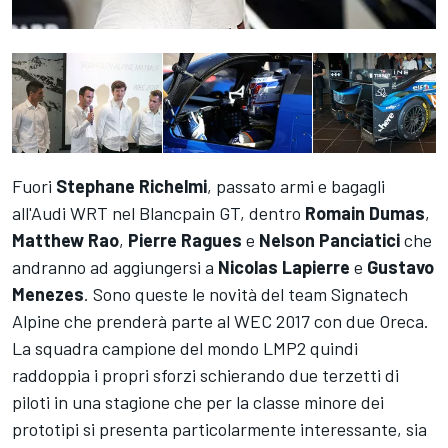
Fuori
Stephane Richelmi
, passato armi e bagagli
all'Audi WRT nel Blancpain GT, dentro
Romain Dumas
,
Matthew Rao
,
Pierre Ragues
e
Nelson Panciatici
che
andranno ad aggiungersi a
Nicolas Lapierre
e
Gustavo
Menezes
. Sono queste le novità del team Signatech
Alpine che prenderà parte al WEC 2017 con due Oreca.
La squadra campione del mondo LMP2 quindi
raddoppia i propri sforzi schierando due terzetti di
piloti in una stagione che per la classe minore dei
prototipi si presenta particolarmente interessante, sia