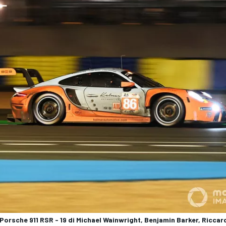
Porsche 911 RSR - 19 di Michael Wainwright, Benjamin Barker, Riccar