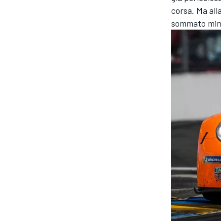
corsa. Ma all
sommato minim
MONOMARCA