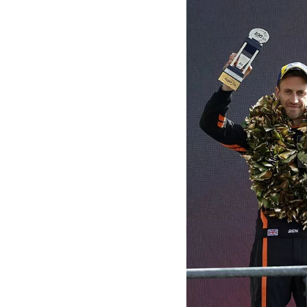
MOTOGP
WEC
WRC