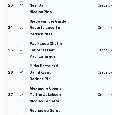
23
Neel Jani
Oreca 07
30
Nicolas Pino
Giedo van der Garde
24
Roberto Lacorte
Oreca 07
39
Patrick Pilet
Paul-Loup Chatin
25
Laurents Hörr
Oreca 07
48
Paul Lafargue
Mirko Bortolotti
26
Daniil Kvyat
Oreca 07
63
Doriane Pin
Alexandre Coigny
27
Malthe Jakobsen
Oreca 07
37
Nicolas Lapierre
Reshad de Gerus