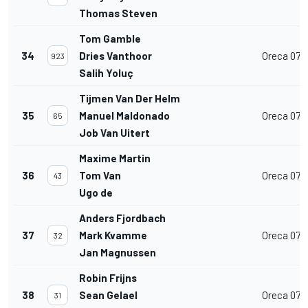
Thomas Steven
Tom Gamble
34
Dries Vanthoor
Oreca 07
923
Salih Yoluç
Tijmen Van Der Helm
35
Manuel Maldonado
Oreca 07
65
Job Van Uitert
Maxime Martin
36
Tom Van
Oreca 07
43
Ugo de
Anders Fjordbach
37
Mark Kvamme
Oreca 07
32
Jan Magnussen
Robin Frijns
38
Sean Gelael
Oreca 07
31