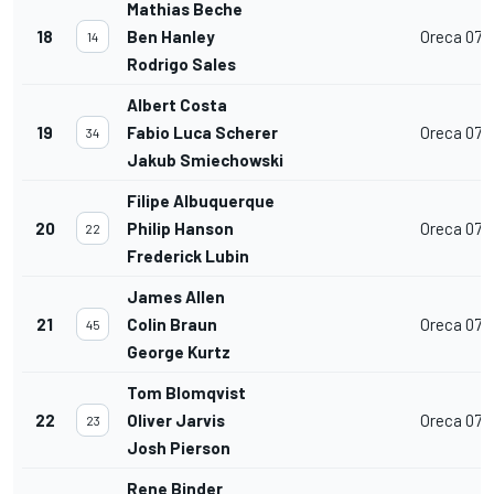
Mathias Beche
18
Ben Hanley
Oreca 07
14
Rodrigo Sales
Albert Costa
19
Fabio Luca Scherer
Oreca 07
34
Jakub Smiechowski
Filipe Albuquerque
20
Philip Hanson
Oreca 07
22
Frederick Lubin
James Allen
21
Colin Braun
Oreca 07
45
George Kurtz
Tom Blomqvist
22
Oliver Jarvis
Oreca 07
23
Josh Pierson
Rene Binder