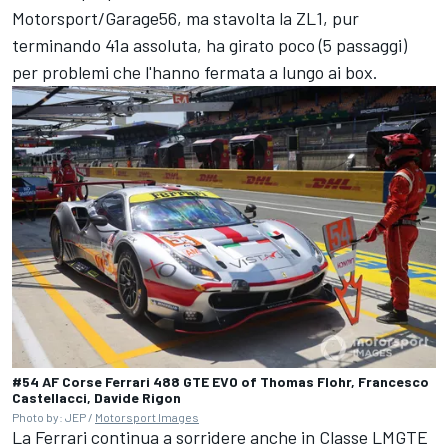
Motorsport/Garage56, ma stavolta la ZL1, pur
terminando 41a assoluta, ha girato poco (5 passaggi)
per problemi che l'hanno fermata a lungo ai box.
#54 AF Corse Ferrari 488 GTE EVO of Thomas Flohr, Francesco
Castellacci, Davide Rigon
Photo by: JEP /
Motorsport Images
La Ferrari continua a sorridere anche in Classe LMGTE