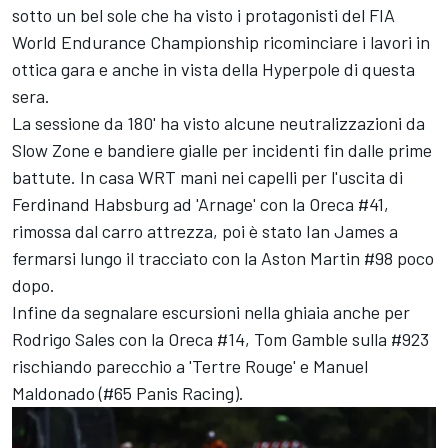
sotto un bel sole che ha visto i protagonisti del FIA
World Endurance Championship ricominciare i lavori in
ottica gara e anche in vista della Hyperpole di questa
sera.
La sessione da 180' ha visto alcune neutralizzazioni da
Slow Zone e bandiere gialle per incidenti fin dalle prime
battute. In casa WRT mani nei capelli per l'uscita di
Ferdinand Habsburg ad 'Arnage' con la Oreca #41,
rimossa dal carro attrezza, poi è stato Ian James a
fermarsi lungo il tracciato con la Aston Martin #98 poco
dopo.
Infine da segnalare escursioni nella ghiaia anche per
Rodrigo Sales
con la Oreca #14, Tom Gamble sulla #923
rischiando parecchio a 'Tertre Rouge' e
Manuel
Maldonado
(#65 Panis Racing).