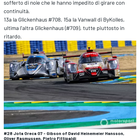
sofferto di noie che le hanno impedito di girare con
continuità.
13a la Glickenhaus #708, 15a la Vanwall di ByKolles,
ultima l'altra Glickenhaus (#709), tutte piuttosto in
ritardo.
#28 Jota Oreca 07 - Gibson of David Heinemeier Hansson,
Oliver Rasmussen, Pietro Fittipaldi