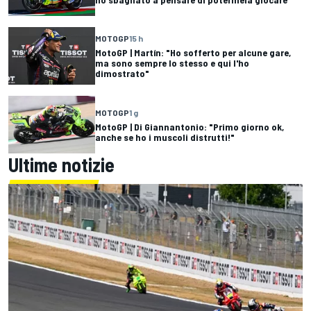
MOTOGP
15 h
MotoGP | Martín: "Ho sofferto per alcune gare,
ma sono sempre lo stesso e qui l'ho
dimostrato"
MOTOGP
1 g
MotoGP | Di Giannantonio: "Primo giorno ok,
anche se ho i muscoli distrutti!"
Ultime notizie