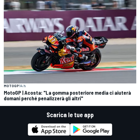
MOTOGP
14 h
MotoGP | Acosta: "La gomma posteriore media ci aiuterà
domani perché penalizzerà gli altri"
Scarica le tue app