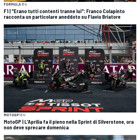
FORMULA 1
1 h
F1 | "Erano tutti contenti tranne lui": Franco Colapinto
racconta un particolare aneddoto su Flavio Briatore
MOTOGP
13 h
MotoGP | L'Aprilia fa il pieno nella Sprint di Silverstone, ora
non deve sprecare domenica