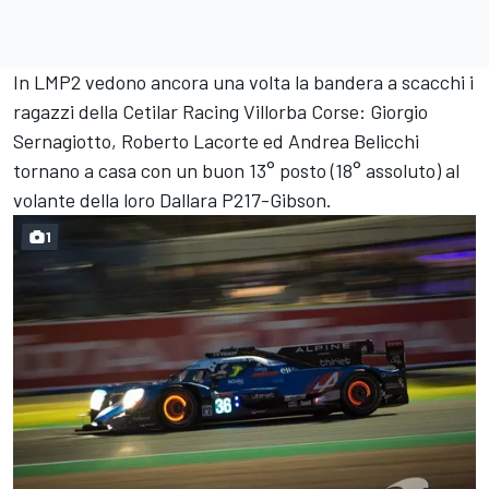
In LMP2 vedono ancora una volta la bandera a scacchi i
ragazzi della Cetilar Racing Villorba Corse: Giorgio
Sernagiotto, Roberto Lacorte ed Andrea Belicchi
tornano a casa con un buon 13° posto (18° assoluto) al
volante della loro Dallara P217-Gibson.
1