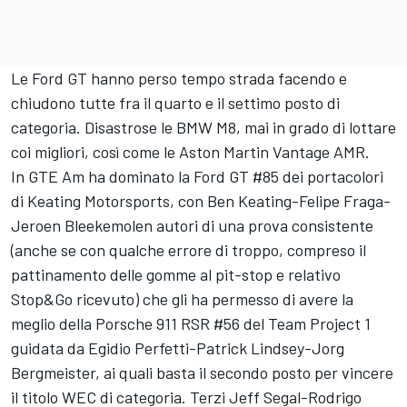
Le Ford GT hanno perso tempo strada facendo e
chiudono tutte fra il quarto e il settimo posto di
categoria. Disastrose le BMW M8, mai in grado di lottare
coi migliori, così come le Aston Martin Vantage AMR.
In GTE Am ha dominato la Ford GT #85 dei portacolori
di Keating Motorsports, con Ben Keating-Felipe Fraga-
Jeroen Bleekemolen autori di una prova consistente
(anche se con qualche errore di troppo, compreso il
pattinamento delle gomme al pit-stop e relativo
Stop&Go ricevuto) che gli ha permesso di avere la
meglio della Porsche 911 RSR #56 del Team Project 1
guidata da Egidio Perfetti-Patrick Lindsey-Jorg
Bergmeister, ai quali basta il secondo posto per vincere
il titolo WEC di categoria. Terzi Jeff Segal-Rodrigo