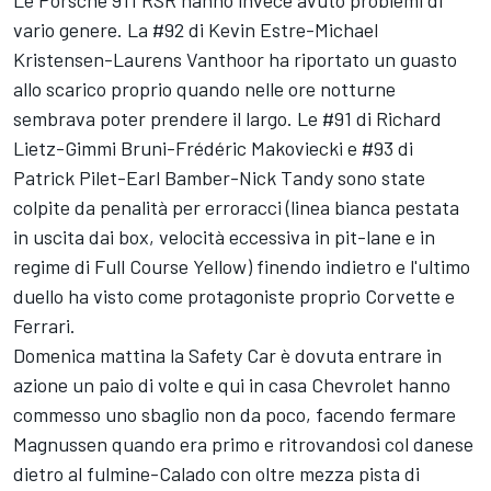
vario genere. La #92 di Kevin Estre-Michael
Kristensen-Laurens Vanthoor ha riportato un guasto
allo scarico proprio quando nelle ore notturne
sembrava poter prendere il largo. Le #91 di Richard
Lietz-Gimmi Bruni-Frédéric Makoviecki e #93 di
Patrick Pilet-Earl Bamber-Nick Tandy sono state
colpite da penalità per erroracci (linea bianca pestata
in uscita dai box, velocità eccessiva in pit-lane e in
regime di Full Course Yellow) finendo indietro e l'ultimo
duello ha visto come protagoniste proprio Corvette e
Ferrari.
Domenica mattina la Safety Car è dovuta entrare in
azione un paio di volte e qui in casa Chevrolet hanno
commesso uno sbaglio non da poco, facendo fermare
Magnussen quando era primo e ritrovandosi col danese
dietro al fulmine-Calado con oltre mezza pista di