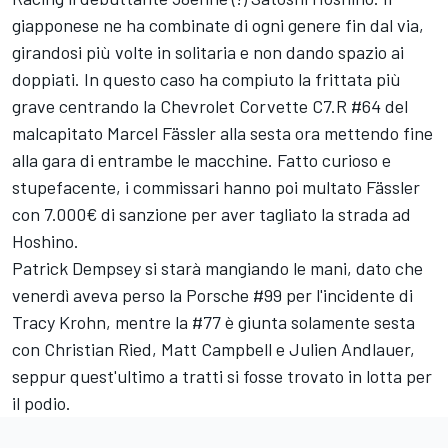
giapponese ne ha combinate di ogni genere fin dal via,
girandosi più volte in solitaria e non dando spazio ai
doppiati. In questo caso ha compiuto la frittata più
grave centrando la Chevrolet Corvette C7.R #64 del
malcapitato Marcel Fässler alla sesta ora mettendo fine
alla gara di entrambe le macchine. Fatto curioso e
stupefacente, i commissari hanno poi multato Fässler
con 7.000€ di sanzione per aver tagliato la strada ad
Hoshino.
Patrick Dempsey si starà mangiando le mani, dato che
venerdì aveva perso la Porsche #99 per l'incidente di
Tracy Krohn, mentre la #77 è giunta solamente sesta
con Christian Ried, Matt Campbell e Julien Andlauer,
seppur quest'ultimo a tratti si fosse trovato in lotta per
il podio.