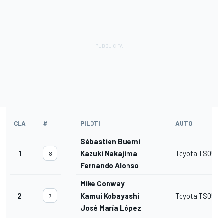
CLA
#
PILOTI
AUTO
Sébastien Buemi
1
Kazuki Nakajima
Toyota TS050
8
Fernando Alonso
Mike Conway
2
Kamui Kobayashi
Toyota TS050
7
José María López