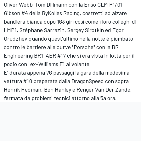
Oliver Webb-Tom Dillmann con la Enso CLM P1/01-
Gibson #4 della ByKolles Racing, costretti ad alzare
bandiera bianca dopo 163 giri così come i loro colleghi di
LMP1, Stéphane Sarrazin, Sergey Sirotkin ed Egor
Orudzhev quando quest'ultimo nella notte è piombato
contro le barriere alle curve "Porsche" con la BR
Engineering BR1-AER #17 che si era vista in lotta per il
podio con l'ex-Williams F1 al volante.
E' durata appena 76 passaggi la gara della medesima
vettura #10 preparata dalla DragonSpeed con sopra
Henrik Hedman, Ben Hanley e Renger Van Der Zande,
fermata da problemi tecnici attorno alla 5a ora.