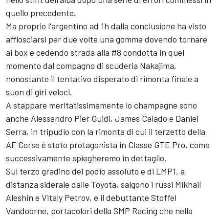
quello precedente.
Ma proprio l'argentino ad 1h dalla conclusione ha visto
afflosciarsi per due volte una gomma dovendo tornare
ai box e cedendo strada alla #8 condotta in quel
momento dal compagno di scuderia Nakajima,
nonostante il tentativo disperato di rimonta finale a
suon di giri veloci.
A stappare meritatissimamente lo champagne sono
anche Alessandro Pier Guidi, James Calado e Daniel
Serra, in tripudio con la rimonta di cui il terzetto della
AF Corse è stato protagonista in Classe GTE Pro, come
successivamente spiegheremo in dettaglio.
Sul terzo gradino del podio assoluto e di LMP1, a
distanza siderale dalle Toyota, salgono i russi Mikhail
Aleshin e Vitaly Petrov, e il debuttante Stoffel
Vandoorne, portacolori della SMP Racing che nella