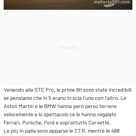
Venendo alla GTE Pro, le prime 8h sono state incredibili
se pensiamo che in 5 erano in scia l'uno con l'altro. Le
Aston Martin e le BMW hanno però perso terreno
velocemente e lo spettacolo ce lo hanno regalato
Ferrari, Porsche, Ford e soprattutto Corvette.
Le più in palla sono apparse le C7.R, mentre le 488