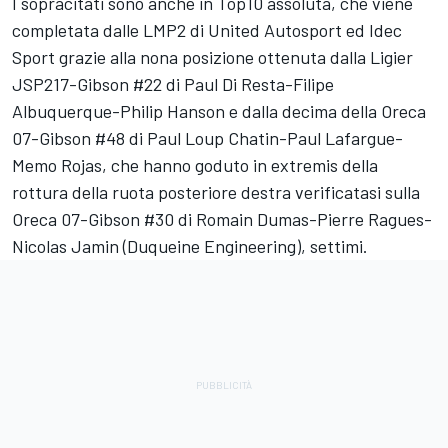
I sopracitati sono anche in Top10 assoluta, che viene
completata dalle LMP2 di United Autosport ed Idec
Sport grazie alla nona posizione ottenuta dalla Ligier
JSP217-Gibson #22 di Paul Di Resta-Filipe
Albuquerque-Philip Hanson e dalla decima della Oreca
07-Gibson #48 di Paul Loup Chatin-Paul Lafargue-
Memo Rojas, che hanno goduto in extremis della
rottura della ruota posteriore destra verificatasi sulla
Oreca 07-Gibson #30 di Romain Dumas-Pierre Ragues-
Nicolas Jamin (Duqueine Engineering), settimi.