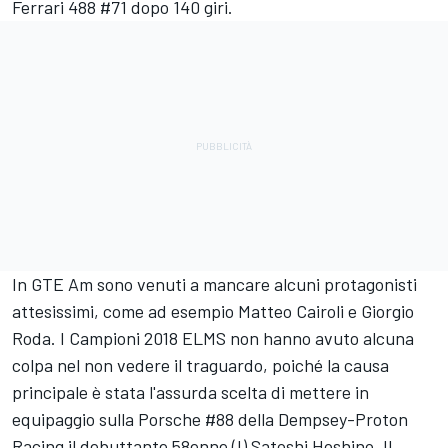
Ferrari 488 #71 dopo 140 giri.
In GTE Am sono venuti a mancare alcuni protagonisti
attesissimi, come ad esempio Matteo Cairoli e Giorgio
Roda. I Campioni 2018 ELMS non hanno avuto alcuna
colpa nel non vedere il traguardo, poiché la causa
principale è stata l'assurda scelta di mettere in
equipaggio sulla Porsche #88 della Dempsey-Proton
Racing il debuttante 58enne (!) Satoshi Hoshino. Il