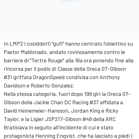
In LMP2 i cosiddetti "gufi" hanno centrato l'obiettivo su
Pastor Maldonado, andato rovinosamente contro le
barriere di "Tertre Rouge" alla 16a ora ponendo fine alla
rincorsa per il podio di Classe della Oreca 07-Gibson
#31 griffata DragonSpeed condivisa con Anthony
Davidson e Roberto Gonzalez.
Nella stessa categoria, fuori dopo 199 giri la Oreca 07-
Gibson della Jackie Chan DC Racing #37 affidata a
David Heinemeier-Hansson, Jordan King e Ricky
Taylor, e la Ligier JSP217-Gibson #49 della ARC
Bratislava in seguito all'incidente di cui è stato
protagonista Henning Enqvist, che ha lasciato a piedi i