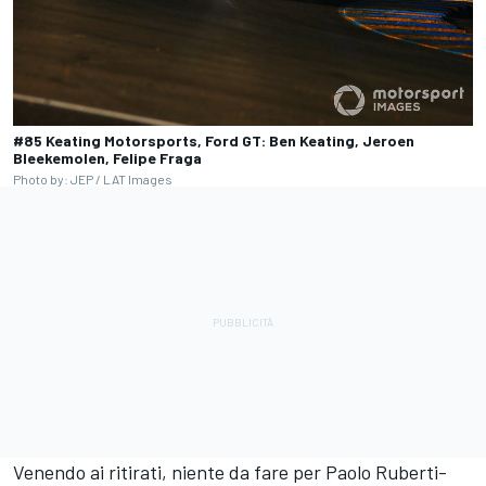
#85 Keating Motorsports, Ford GT: Ben Keating, Jeroen
Bleekemolen, Felipe Fraga
Photo by: JEP / LAT Images
Venendo ai ritirati, niente da fare per Paolo Ruberti-