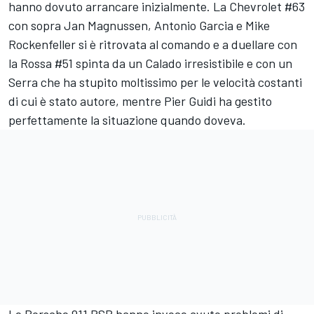
hanno dovuto arrancare inizialmente. La Chevrolet #63
con sopra Jan Magnussen, Antonio Garcia e Mike
Rockenfeller si è ritrovata al comando e a duellare con
la Rossa #51 spinta da un Calado irresistibile e con un
Serra che ha stupito moltissimo per le velocità costanti
di cui è stato autore, mentre Pier Guidi ha gestito
perfettamente la situazione quando doveva.
Le Porsche 911 RSR hanno invece avuto problemi di