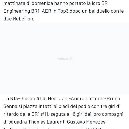
mattinata di domenica hanno portato la loro BR
Engineering BR1-AER in Top3 dopo un bel duello con le
due Rebellion.
La R13-Gibson #1 di Neel Jani-André Lotterer-Bruno
Senna si piazza infatti ai piedi del podio con tre giri di
ritardo dalla BR1 #11, seguta a -6 giri dai loro compagni
di squadra Thomas Laurent-Gustavo Menezes-