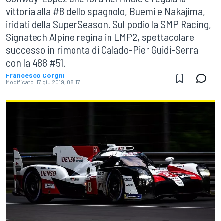
vittoria alla #8 dello spagnolo, Buemi e Nakajima,
iridati della SuperSeason. Sul podio la SMP Racing,
Signatech Alpine regina in LMP2, spettacolare
successo in rimonta di Calado-Pier Guidi-Serra
con la 488 #51.
Francesco Corghi
Modificato:
17 giu 2019, 08:17