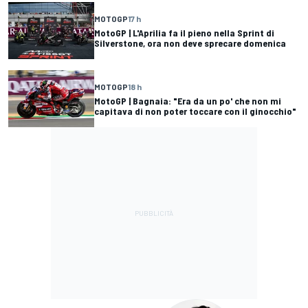
MOTOGP
17 h
MotoGP | L'Aprilia fa il pieno nella Sprint di
Silverstone, ora non deve sprecare domenica
MOTOGP
18 h
MotoGP | Bagnaia: "Era da un po' che non mi
capitava di non poter toccare con il ginocchio"