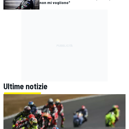
non mi vogliono"
Ultime notizie