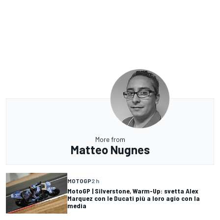
More from
Matteo Nugnes
MOTOGP
2 h
MotoGP | Silverstone, Warm-Up: svetta Alex
Marquez con le Ducati più a loro agio con la
media