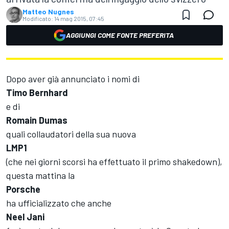
Matteo Nugnes
Modificato:
14 mag 2015, 07:45
AGGIUNGI COME FONTE PREFERITA
Dopo aver già annunciato i nomi di
Timo Bernhard
e di
Romain Dumas
quali collaudatori della sua nuova
LMP1
(che nei giorni scorsi ha effettuato il primo shakedown),
questa mattina la
Porsche
ha ufficializzato che anche
Neel Jani