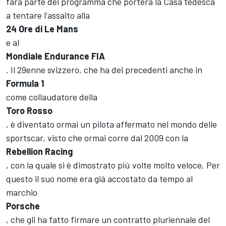
farà parte del programma che porterà la Casa tedesca
a tentare l'assalto alla
24 Ore di Le Mans
e al
Mondiale Endurance FIA
. Il 29enne svizzero, che ha dei precedenti anche in
Formula 1
come collaudatore della
Toro Rosso
, è diventato ormai un pilota affermato nel mondo delle
sportscar, visto che ormai corre dal 2009 con la
Rebellion Racing
, con la quale si è dimostrato più volte molto veloce. Per
questo il suo nome era già accostato da tempo al
marchio
Porsche
, che gli ha fatto firmare un contratto pluriennale del