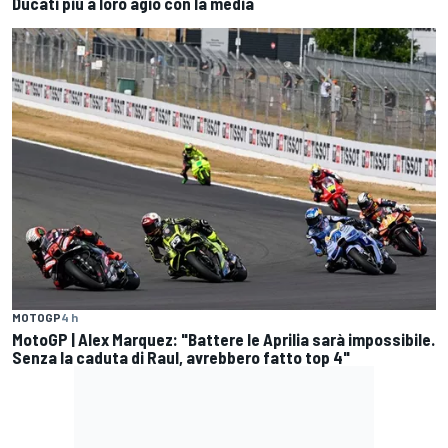
Ducati più a loro agio con la media
MOTOGP
4 h
MotoGP | Alex Marquez: "Battere le Aprilia sarà impossibile.
Senza la caduta di Raul, avrebbero fatto top 4"