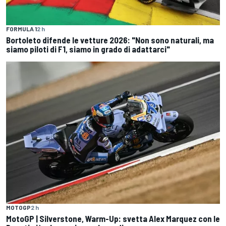
FORMULA 1
2 h
Bortoleto difende le vetture 2026: "Non sono naturali, ma
siamo piloti di F1, siamo in grado di adattarci"
MOTOGP
2 h
MotoGP | Silverstone, Warm-Up: svetta Alex Marquez con le