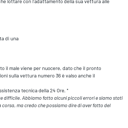
e lottare con l'adattamento della sua vettura alle
ta di una
to il male viene per nuocere, dato che il pronto
ioni sulla vettura numero 36 è valso anche il
assistenza tecnica della 24 Ore. "
difficile. Abbiamo fatto alcuni piccoli errori e siamo stati
a corsa, ma credo che possiamo dire di aver fatto del