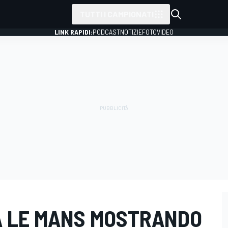
TUTTI I CAMPIONATI
LINK RAPIDI:
PODCAST
NOTIZIE
FOTO
VIDEO
A LE MANS MOSTRANDO