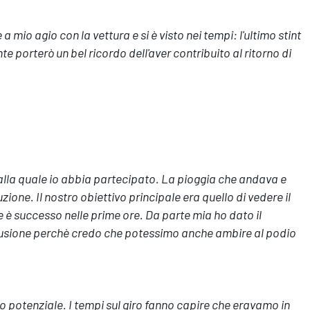
a mio agio con la vettura e si è visto nei tempi: l'ultimo stint
 porterò un bel ricordo dell'aver contribuito al ritorno di
 alla quale io abbia partecipato. La pioggia che andava e
zione. Il nostro obiettivo principale era quello di vedere il
 è successo nelle prime ore. Da parte mia ho dato il
elusione perchè credo che potessimo anche ambire al podio
 potenziale. I tempi sul giro fanno capire che eravamo in