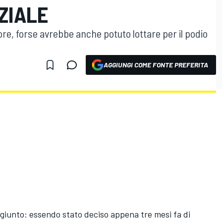
ZIALE
re, forse avrebbe anche potuto lottare per il podio
AGGIUNGI COME FONTE PREFERITA
aggiunto: essendo stato deciso appena tre mesi fa di