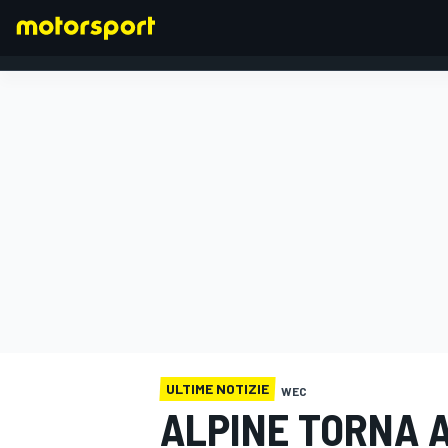
FORMULA 1
ULTIME NOTIZIE
WEC
ALPINE TORNA 