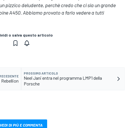
 è un pizzico deludente, perchè credo che ci sia un grande
lpine A450. Abbiamo provato a farlo vedere a tutti
vidi o salva questo articolo
PROSSIMO ARTICOLO
PRECEDENTE
Neel Jani entra nel programma LMP1 della
a Rebellion
Porsche
VEDI DI PIÙ E COMMENTA