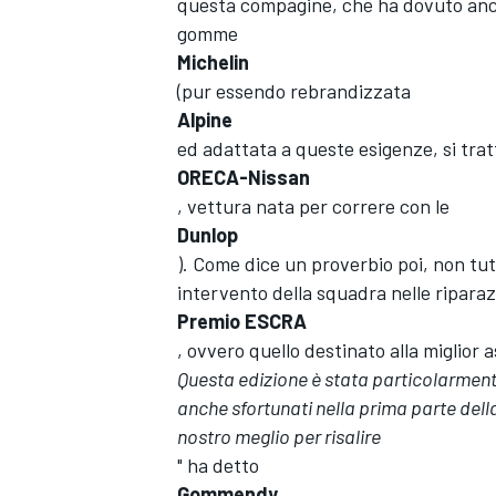
questa compagine, che ha dovuto anch
gomme
Michelin
(pur essendo rebrandizzata
Alpine
ed adattata a queste esigenze, si trat
ORECA-Nissan
, vettura nata per correre con le
Dunlop
). Come dice un proverbio poi, non tut
intervento della squadra nelle riparaz
Premio ESCRA
, ovvero quello destinato alla miglior 
Questa edizione è stata particolarmente 
anche sfortunati nella prima parte dell
nostro meglio per risalire
" ha detto
Gommendy