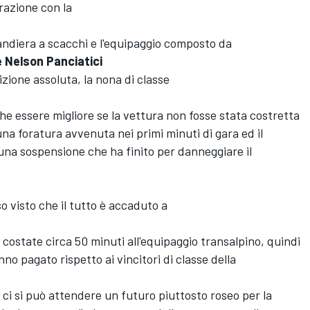
razione con la
bandiera a scacchi e l'equipaggio composto da
 Nelson Panciatici
izione assoluta, la nona di classe
he essere migliore se la vettura non fosse stata costretta
una foratura avvenuta nei primi minuti di gara ed il
na sospensione che ha finito per danneggiare il
 visto che il tutto è accaduto a
costate circa 50 minuti all'equipaggio transalpino, quindi
nno pagato rispetto ai vincitori di classe della
, ci si può attendere un futuro piuttosto roseo per la