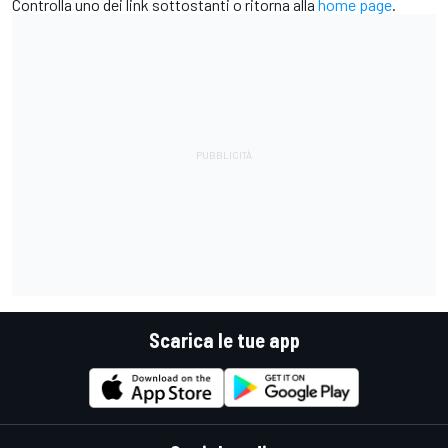
Controlla uno dei link sottostanti o ritorna alla
home page
.
Scarica le tue app