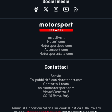
Social media
InsideEvs.it
Motor1.com
Motorsportjobs.com
Autosport.com
Motorsportstats.com
Contattaci
Scrivici
Fai pubblicità con Mototsport.com
Contatta il team
sales@motorsport.com
Via del Fornetto, 3
00149 Roma, Italy
Termini & Condizioni
Politica sui cookie
Politica sulla Privacy
© 2026
Motorsport Network
Tutti i diritti riservati.