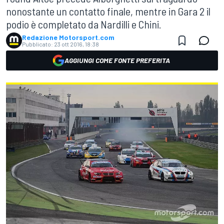
nonostante un contatto finale, mentre in Gara 2 il
podio è completato da Nardilli e Chini.
Redazione Motorsport.com
Pubblicato:
23 ott 2016, 18:38
AGGIUNGI COME FONTE PREFERITA