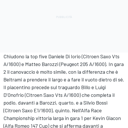
Chiudono la top five Daniele Di Iorio (Citroen Saxo Vts
A/1600) e Matteo Barozzi (Peugeot 205 A/1600). In gara
2 il canovaccio è molto simile, con la differenza che è
Beltrami a prendere il largo e a fare il vuoto dietro di sé.
Il piacentino precede sul traguardo Billo e Luigi
D'Onofrio (Citroen Saxo Vts A/1600) che completa il
podio, davanti a Barozzi, quarto, e a Silvio Bossi
(Citroen Saxo E1/1600), quinto. Nell'Alfa Race
Championship vittoria larga in gara 1 per Kevin Giacon
(Alfa Romeo 147 Cup) che si afferma davanti a