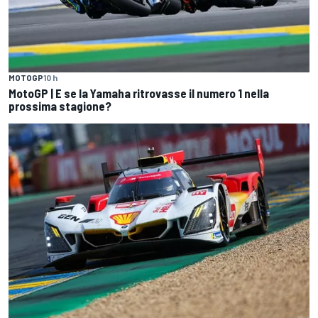
MOTOGP
10 h
MotoGP | E se la Yamaha ritrovasse il numero 1 nella
prossima stagione?