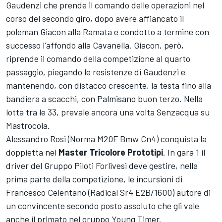
Gaudenzi che prende il comando delle operazioni nel
corso del secondo giro, dopo avere affiancato il
poleman Giacon alla Ramata e condotto a termine con
successo l'affondo alla Cavanella. Giacon, però,
riprende il comando della competizione al quarto
passaggio, piegando le resistenze di Gaudenzi e
mantenendo, con distacco crescente, la testa fino alla
bandiera a scacchi, con Palmisano buon terzo. Nella
lotta tra le 33, prevale ancora una volta Senzacqua su
Mastrocola.
Alessandro Rosi (Norma M20F Bmw Cn4) conquista la
doppietta nel
Master Tricolore Prototipi
. In gara 1 il
driver del Gruppo Piloti Forlivesi deve gestire, nella
prima parte della competizione, le incursioni di
Francesco Celentano (Radical Sr4 E2B/1600) autore di
un convincente secondo posto assoluto che gli vale
anche il primato nel gruppo Young Timer.