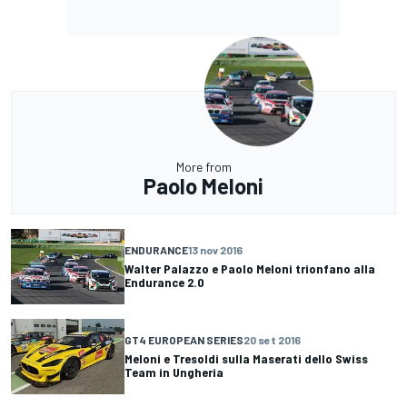
More from
Paolo Meloni
ENDURANCE
13 nov 2016
Walter Palazzo e Paolo Meloni trionfano alla
Endurance 2.0
GT4 EUROPEAN SERIES
20 set 2016
Meloni e Tresoldi sulla Maserati dello Swiss
Team in Ungheria