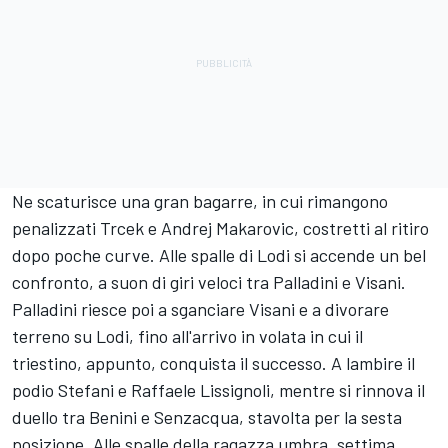
Ne scaturisce una gran bagarre, in cui rimangono
penalizzati Trcek e Andrej Makarovic, costretti al ritiro
dopo poche curve. Alle spalle di Lodi si accende un bel
confronto, a suon di giri veloci tra Palladini e Visani.
Palladini riesce poi a sganciare Visani e a divorare
terreno su Lodi, fino all'arrivo in volata in cui il
triestino, appunto, conquista il successo. A lambire il
podio Stefani e Raffaele Lissignoli, mentre si rinnova il
duello tra Benini e Senzacqua, stavolta per la sesta
posizione. Alle spalle della ragazza umbra, settima,