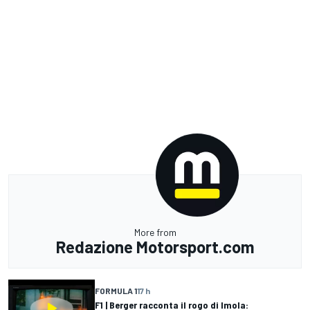
More from
Redazione Motorsport.com
FORMULA 1
17 h
F1 | Berger racconta il rogo di Imola: