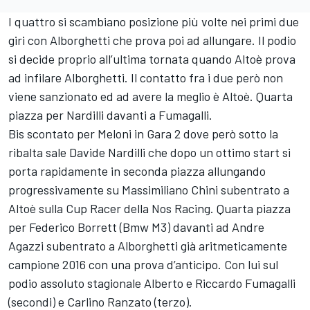
I quattro si scambiano posizione più volte nei primi due
giri con Alborghetti che prova poi ad allungare. Il podio
si decide proprio all’ultima tornata quando Altoè prova
ad infilare Alborghetti. Il contatto fra i due però non
viene sanzionato ed ad avere la meglio è Altoè. Quarta
piazza per Nardilli davanti a Fumagalli.
Bis scontato per Meloni in Gara 2 dove però sotto la
ribalta sale Davide Nardilli che dopo un ottimo start si
porta rapidamente in seconda piazza allungando
progressivamente su Massimiliano Chini subentrato a
Altoè sulla Cup Racer della Nos Racing. Quarta piazza
per Federico Borrett (Bmw M3) davanti ad Andre
Agazzi subentrato a Alborghetti già aritmeticamente
campione 2016 con una prova d’anticipo. Con lui sul
podio assoluto stagionale Alberto e Riccardo Fumagalli
(secondi) e Carlino Ranzato (terzo).