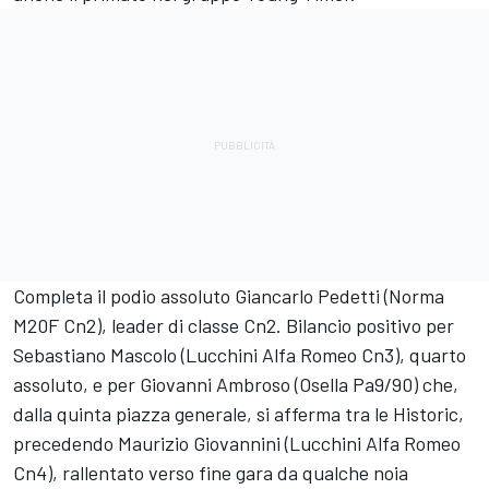
Completa il podio assoluto Giancarlo Pedetti (Norma
M20F Cn2), leader di classe Cn2. Bilancio positivo per
Sebastiano Mascolo (Lucchini Alfa Romeo Cn3), quarto
assoluto, e per Giovanni Ambroso (Osella Pa9/90) che,
dalla quinta piazza generale, si afferma tra le Historic,
precedendo Maurizio Giovannini (Lucchini Alfa Romeo
Cn4), rallentato verso fine gara da qualche noia