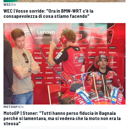
WEC
11 h
WEC | Vosse sorride: "Ora in BMW-WRT c'è la
consapevolezza di cosa stiamo facendo"
MOTOGP
12 h
MotoGP | Stoner: "Tutti hanno perso fiducia in Bagnaia
perché si lamentava, ma si vedeva che la moto non era la
stessa"