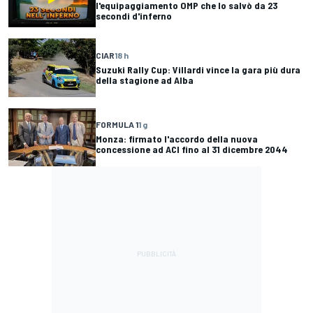
l'equipaggiamento OMP che lo salvò da 23
secondi d'inferno
CIAR
18 h
Suzuki Rally Cup: Villardi vince la gara più dura
della stagione ad Alba
FORMULA 1
1 g
Monza: firmato l'accordo della nuova
concessione ad ACI fino al 31 dicembre 2044