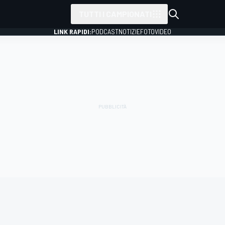
TUTTI I CAMPIONATI
LINK RAPIDI:
PODCAST
NOTIZIE
FOTO
VIDEO