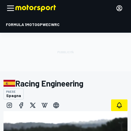
FORMULA 1
MOTOGP
WEC
WRC
Racing Engineering
PAESE
Spagna