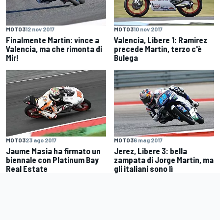
MOTO3
12 nov 2017
MOTO3
10 nov 2017
Finalmente Martin: vince a
Valencia, Libere 1: Ramirez
Valencia, ma che rimonta di
precede Martin, terzo c'è
Mir!
Bulega
MOTO3
23 ago 2017
MOTO3
6 mag 2017
Jaume Masia ha firmato un
Jerez, Libere 3: bella
biennale con Platinum Bay
zampata di Jorge Martin, ma
Real Estate
gli italiani sono lì