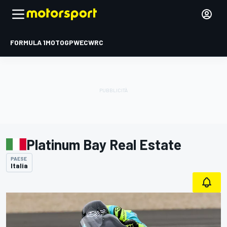
FORMULA 1
MOTOGP
WEC
WRC
Platinum Bay Real Estate
PAESE
Italia