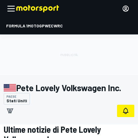
FORMULA 1
MOTOGP
WEC
WRC
Pete Lovely Volkswagen Inc.
PAESE
Stati Uniti
Ultime notizie di Pete Lovely