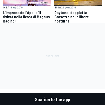
IMSA
29 gen 2016
IMSA
18 lug 2019
Daytona: doppietta
L'impresa dell'Apollo 11
Corvette nelle libere
rivivrà nella livrea di Magnus
notturne
Racing!
Scarica le tue app