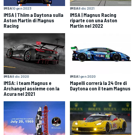
IMSA
10 gen 2023
IMSA
8 dic 2021
IMSA | Thiim a Daytona sulla
IMSA | Magnus Racing
Aston Martin di Magnus
riparte con una Aston
Racing
Martin nel 2022
IMSA
8 dic 2020
IMSA
1 gen 2020
IMSA: i team Magnus e
Mapelli correrà la 24 Ore di
Archangel assieme con la
Daytona con il team Magnus
Acura nel 2021