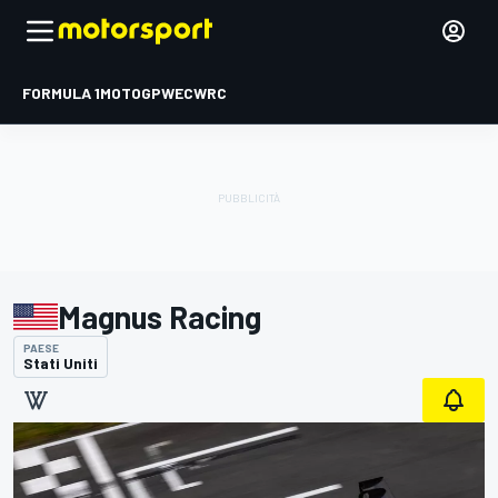
FORMULA 1
MOTOGP
WEC
WRC
Magnus Racing
PAESE
Stati Uniti