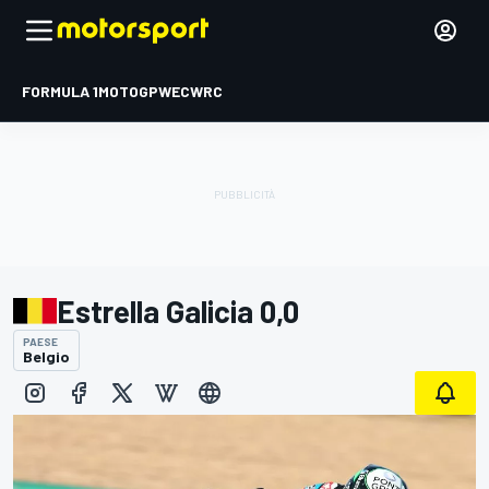
FORMULA 1
MOTOGP
WEC
WRC
Estrella Galicia 0,0
PAESE
Belgio