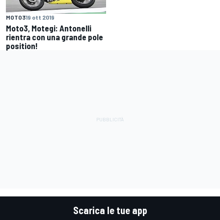
MOTO3
19 ott 2019
Moto3, Motegi: Antonelli
rientra con una grande pole
position!
Scarica le tue app