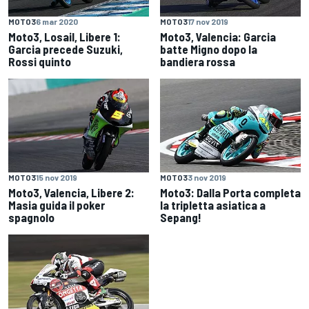
MOTO3
6 mar 2020
MOTO3
17 nov 2019
Moto3, Losail, Libere 1:
Moto3, Valencia: Garcia
Garcia precede Suzuki,
batte Migno dopo la
Rossi quinto
bandiera rossa
MOTO3
15 nov 2019
MOTO3
3 nov 2019
Moto3, Valencia, Libere 2:
Moto3: Dalla Porta completa
Masia guida il poker
la tripletta asiatica a
spagnolo
Sepang!