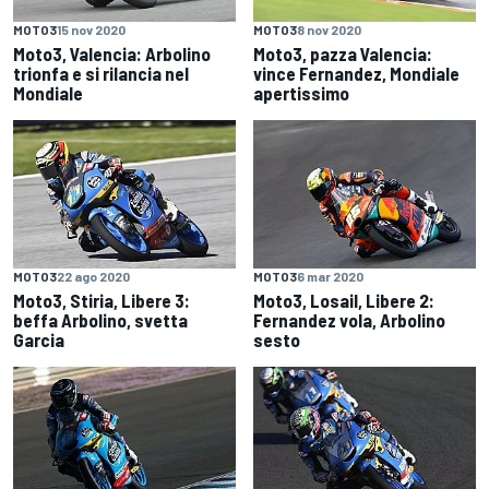
MOTO3
15 nov 2020
MOTO3
8 nov 2020
Moto3, Valencia: Arbolino
Moto3, pazza Valencia:
trionfa e si rilancia nel
vince Fernandez, Mondiale
Mondiale
apertissimo
MOTO3
22 ago 2020
MOTO3
6 mar 2020
Moto3, Stiria, Libere 3:
Moto3, Losail, Libere 2:
beffa Arbolino, svetta
Fernandez vola, Arbolino
Garcia
sesto