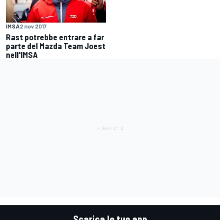
IMSA
2 nov 2017
Rast potrebbe entrare a far
parte del Mazda Team Joest
nell'IMSA
Scarica le tue app